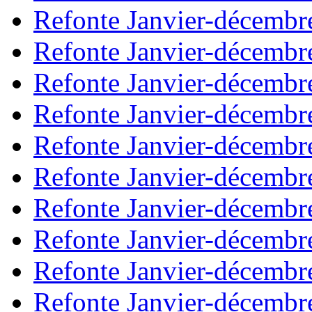
Refonte Janvier-décembr
Refonte Janvier-décembr
Refonte Janvier-décembr
Refonte Janvier-décembr
Refonte Janvier-décembr
Refonte Janvier-décembr
Refonte Janvier-décembr
Refonte Janvier-décembr
Refonte Janvier-décembr
Refonte Janvier-décembr