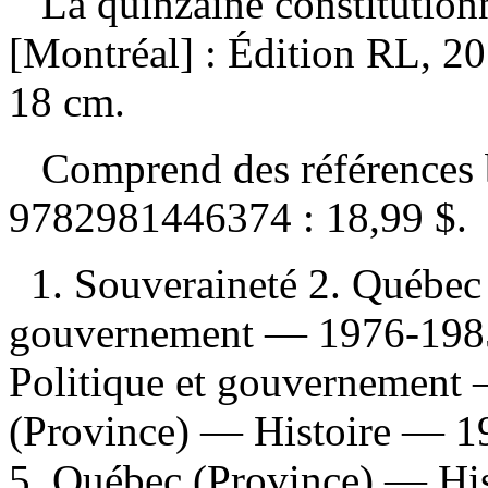
La quinzaine constitution
[Montréal] : Édition RL, 2
18 cm.
Comprend des références 
9782981446374 :
18,99 $
.
1. Souveraineté 2. Québec
gouvernement — 1976-1985
Politique et gouvernement
(Province) — Histoire — 19
5. Québec (Province) — Hi