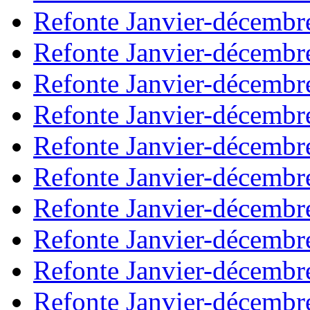
Refonte Janvier-décembr
Refonte Janvier-décembr
Refonte Janvier-décembr
Refonte Janvier-décembr
Refonte Janvier-décembr
Refonte Janvier-décembr
Refonte Janvier-décembr
Refonte Janvier-décembr
Refonte Janvier-décembr
Refonte Janvier-décembr