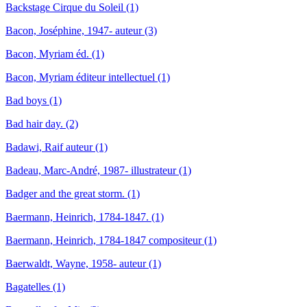
Backstage Cirque du Soleil (1)
Bacon, Joséphine, 1947- auteur (3)
Bacon, Myriam éd. (1)
Bacon, Myriam éditeur intellectuel (1)
Bad boys (1)
Bad hair day. (2)
Badawi, Raif auteur (1)
Badeau, Marc-André, 1987- illustrateur (1)
Badger and the great storm. (1)
Baermann, Heinrich, 1784-1847. (1)
Baermann, Heinrich, 1784-1847 compositeur (1)
Baerwaldt, Wayne, 1958- auteur (1)
Bagatelles (1)