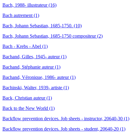
Bach, 1988- illustrateur (16)
Bach autrement (1)
Bach, Johann Sebastian, 1685-1750. (10)
Bach, Johann Sebastian, 1685-1750 compositeur (2)
Bach - Krebs - Abel (1)
Bachand, Gilles, 1945- auteur (1)
Bachand, Stéphanie auteur (1)
Bachand, Véronique, 1986- auteur (1)
Bachinski, Walter, 1939- artiste (1)
Back, Christian auteur (1)
Back to the New World (1)
Backflow prevention devices. Job sheets - instructor, 20640-30 (1)
Backflow prevention devices. Job sheets - student, 20640-20 (1)