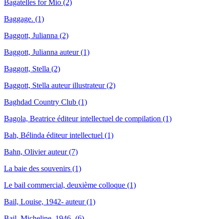
Bagatelles for Mio (2)
Baggage. (1)
Baggott, Julianna (2)
Baggott, Julianna auteur (1)
Baggott, Stella (2)
Baggott, Stella auteur illustrateur (2)
Baghdad Country Club (1)
Bagola, Beatrice éditeur intellectuel de compilation (1)
Bah, Bélinda éditeur intellectuel (1)
Bahn, Olivier auteur (7)
La baie des souvenirs (1)
Le bail commercial, deuxième colloque (1)
Bail, Louise, 1942- auteur (1)
Bail, Micheline, 1946- (6)