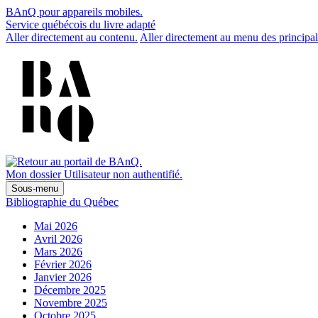
BAnQ pour appareils mobiles.
Service québécois du livre adapté
Aller directement au contenu.
Aller directement au menu des principal
Mon dossier
Utilisateur non authentifié.
Sous-menu
Bibliographie du Québec
Mai 2026
Avril 2026
Mars 2026
Février 2026
Janvier 2026
Décembre 2025
Novembre 2025
Octobre 2025