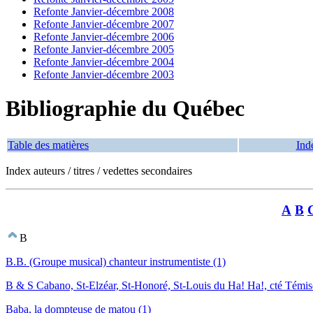
Refonte Janvier-décembre 2008
Refonte Janvier-décembre 2007
Refonte Janvier-décembre 2006
Refonte Janvier-décembre 2005
Refonte Janvier-décembre 2004
Refonte Janvier-décembre 2003
Bibliographie du Québec
Table des matières
Ind
Index auteurs / titres / vedettes secondaires
A
B
B
B.B. (Groupe musical) chanteur instrumentiste (1)
B & S Cabano, St-Elzéar, St-Honoré, St-Louis du Ha! Ha!, cté Témis
Baba, la dompteuse de matou (1)