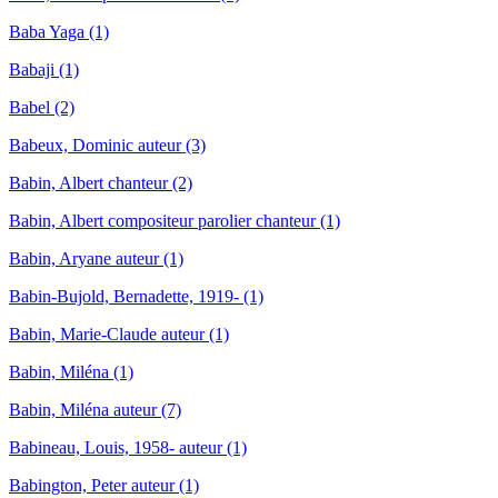
Baba Yaga (1)
Babaji (1)
Babel (2)
Babeux, Dominic auteur (3)
Babin, Albert chanteur (2)
Babin, Albert compositeur parolier chanteur (1)
Babin, Aryane auteur (1)
Babin-Bujold, Bernadette, 1919- (1)
Babin, Marie-Claude auteur (1)
Babin, Miléna (1)
Babin, Miléna auteur (7)
Babineau, Louis, 1958- auteur (1)
Babington, Peter auteur (1)