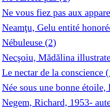
Ne vous fiez pas aux appare
Neamţu, Gelu entité honoré
Nébuleuse (2)
Necşoiu, Mădălina illustrate
Le nectar de la conscience (
Née sous une bonne étoile, l
Negem, Richard, 1953- aute