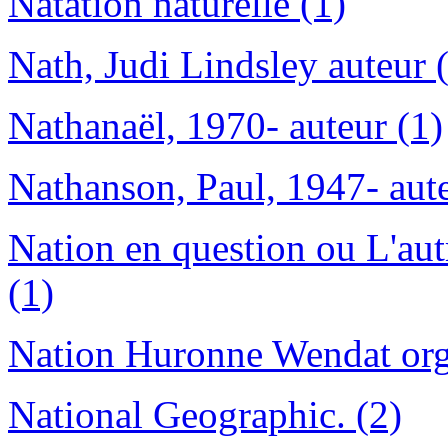
Natation naturelle (1)
Nath, Judi Lindsley auteur 
Nathanaël, 1970- auteur (1)
Nathanson, Paul, 1947- aute
Nation en question ou L'aut
(1)
Nation Huronne Wendat orga
National Geographic. (2)