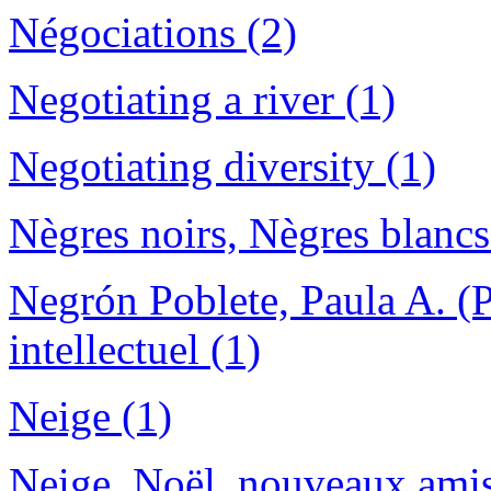
Négociations (2)
Negotiating a river (1)
Negotiating diversity (1)
Nègres noirs, Nègres blancs
Negrón Poblete, Paula A. (P
intellectuel (1)
Neige (1)
Neige, Noël, nouveaux amis