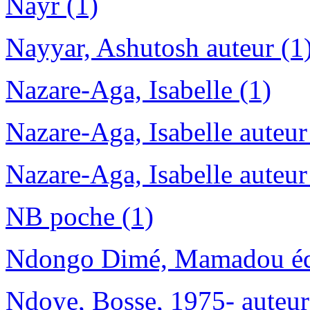
Nayr (1)
Nayyar, Ashutosh auteur (1
Nazare-Aga, Isabelle (1)
Nazare-Aga, Isabelle auteur
Nazare-Aga, Isabelle auteur 
NB poche (1)
Ndongo Dimé, Mamadou édit
Ndoye, Bosse, 1975- auteur