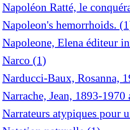
Napoléon Ratté, le conquér
Napoleon's hemorrhoids. (1
Napoleone, Elena éditeur int
Narco (1)
Narducci-Baux, Rosanna, 1
Narrache, Jean, 1893-1970 
Narrateurs atypiques pour u