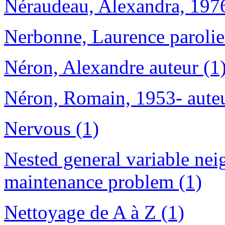
Néraudeau, Alexandra, 1976
Nerbonne, Laurence parolie
Néron, Alexandre auteur (1
Néron, Romain, 1953- auteu
Nervous (1)
Nested general variable nei
maintenance problem (1)
Nettoyage de A à Z (1)