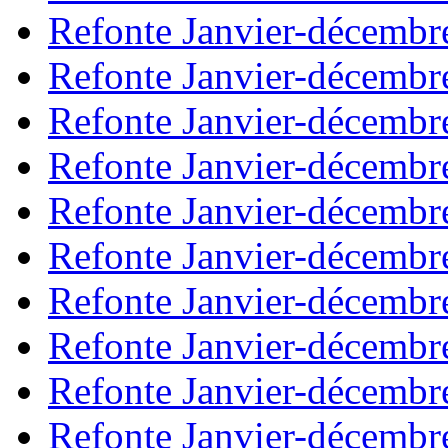
Refonte Janvier-décembr
Refonte Janvier-décembr
Refonte Janvier-décembr
Refonte Janvier-décembr
Refonte Janvier-décembr
Refonte Janvier-décembr
Refonte Janvier-décembr
Refonte Janvier-décembr
Refonte Janvier-décembr
Refonte Janvier-décembr