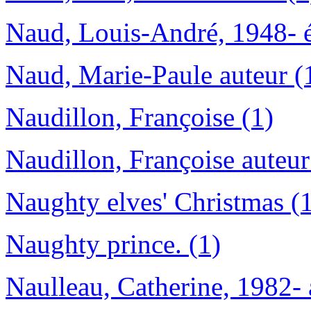
Naud, Louis-André, 1948- éd
Naud, Marie-Paule auteur (
Naudillon, Françoise (1)
Naudillon, Françoise auteur
Naughty elves' Christmas (
Naughty prince. (1)
Naulleau, Catherine, 1982- 