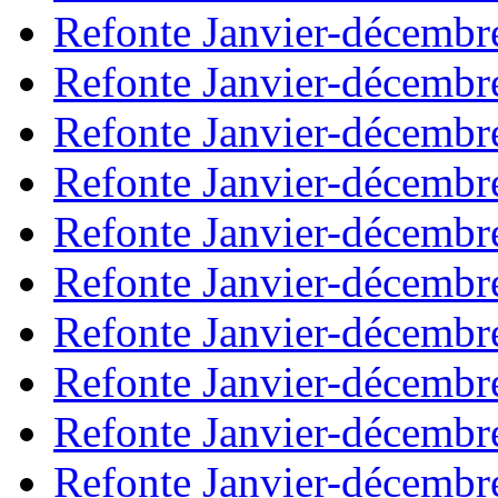
Refonte Janvier-décembr
Refonte Janvier-décembr
Refonte Janvier-décembr
Refonte Janvier-décembr
Refonte Janvier-décembr
Refonte Janvier-décembr
Refonte Janvier-décembr
Refonte Janvier-décembr
Refonte Janvier-décembr
Refonte Janvier-décembr