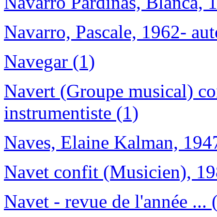
Navarro Pardiñas, Blanca, 19
Navarro, Pascale, 1962- aut
Navegar (1)
Navert (Groupe musical) co
instrumentiste (1)
Naves, Elaine Kalman, 1947
Navet confit (Musicien), 19
Navet - revue de l'année ... 