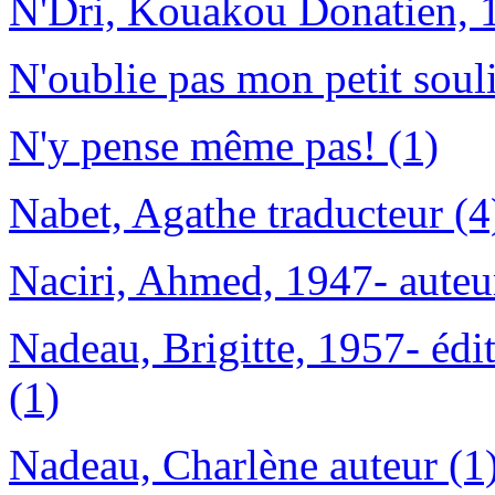
N'Dri, Kouakou Donatien, 19
N'oublie pas mon petit souli
N'y pense même pas! (1)
Nabet, Agathe traducteur (4
Naciri, Ahmed, 1947- auteu
Nadeau, Brigitte, 1957- édit
(1)
Nadeau, Charlène auteur (1