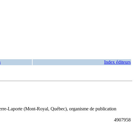
s
Index éditeurs
erre-Laporte (Mont-Royal, Québec), organisme de publication
4907958