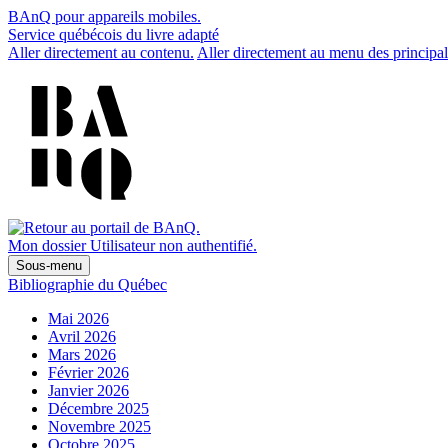
BAnQ pour appareils mobiles.
Service québécois du livre adapté
Aller directement au contenu.
Aller directement au menu des principal
Mon dossier
Utilisateur non authentifié.
Sous-menu
Bibliographie du Québec
Mai 2026
Avril 2026
Mars 2026
Février 2026
Janvier 2026
Décembre 2025
Novembre 2025
Octobre 2025