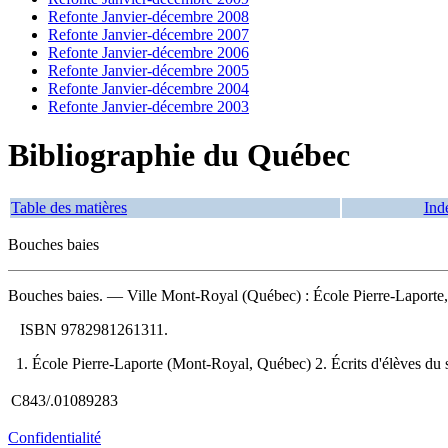
Refonte Janvier-décembre 2008
Refonte Janvier-décembre 2007
Refonte Janvier-décembre 2006
Refonte Janvier-décembre 2005
Refonte Janvier-décembre 2004
Refonte Janvier-décembre 2003
Bibliographie du Québec
Table des matières
Ind
Bouches baies
Bouches baies
. — Ville Mont-Royal (Québec) : École Pierre-Laporte, 
ISBN
9782981261311
.
1. École Pierre-Laporte (Mont-Royal, Québec) 2. Écrits d'élèves d
C843/.01089283
Confidentialité