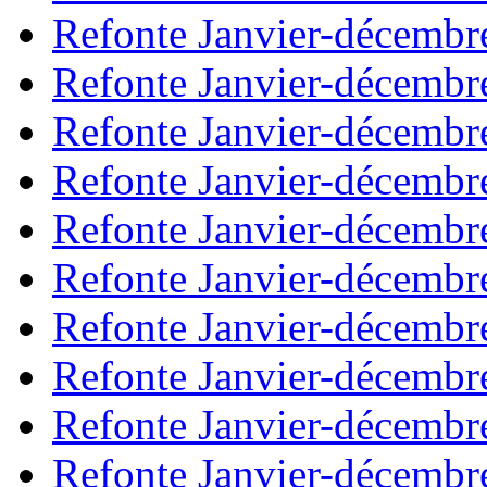
Refonte Janvier-décembr
Refonte Janvier-décembr
Refonte Janvier-décembr
Refonte Janvier-décembr
Refonte Janvier-décembr
Refonte Janvier-décembr
Refonte Janvier-décembr
Refonte Janvier-décembr
Refonte Janvier-décembr
Refonte Janvier-décembr