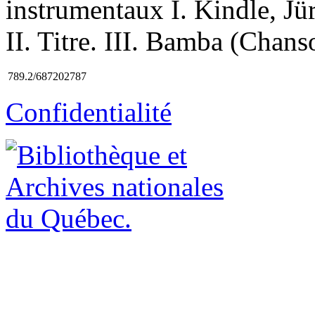
instrumentaux I. Kindle, Jü
II. Titre. III. Bamba (Chans
789.2/687202787
Confidentialité