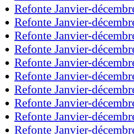
Refonte Janvier-décembr
Refonte Janvier-décembr
Refonte Janvier-décembr
Refonte Janvier-décembr
Refonte Janvier-décembr
Refonte Janvier-décembr
Refonte Janvier-décembr
Refonte Janvier-décembr
Refonte Janvier-décembr
Refonte Janvier-décembr