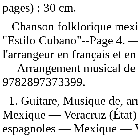
pages) ; 30 cm.
Chanson folklorique mexic
"Estilo Cubano"--Page 4. —
l'arrangeur en français et e
—
Arrangement musical de
9782897373399
.
1. Guitare, Musique de, a
Mexique — Veracruz (État) 
espagnoles — Mexique — V