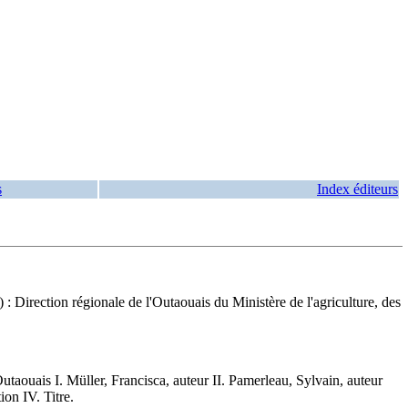
s
Index éditeurs
 Direction régionale de l'Outaouais du Ministère de l'agriculture, des
ais I. Müller, Francisca, auteur II. Pamerleau, Sylvain, auteur
ion IV. Titre.