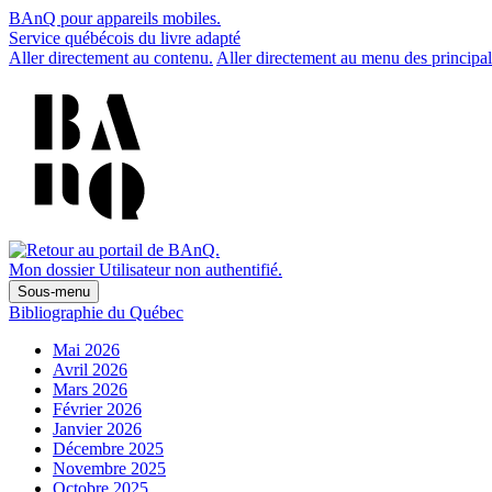
BAnQ pour appareils mobiles.
Service québécois du livre adapté
Aller directement au contenu.
Aller directement au menu des principal
Mon dossier
Utilisateur non authentifié.
Sous-menu
Bibliographie du Québec
Mai 2026
Avril 2026
Mars 2026
Février 2026
Janvier 2026
Décembre 2025
Novembre 2025
Octobre 2025