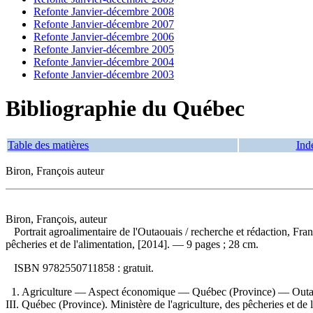
Refonte Janvier-décembre 2008
Refonte Janvier-décembre 2007
Refonte Janvier-décembre 2006
Refonte Janvier-décembre 2005
Refonte Janvier-décembre 2004
Refonte Janvier-décembre 2003
Bibliographie du Québec
Table des matières
Ind
Biron, François auteur
Biron, François, auteur
Portrait agroalimentaire de l'Outaouais
/ recherche et rédaction, Fra
pêcheries et de l'alimentation, [2014]. — 9 pages ; 28 cm.
ISBN
9782550711858 :
gratuit
.
1. Agriculture — Aspect économique — Québec (Province) — Outaoua
III. Québec (Province). Ministère de l'agriculture, des pêcheries et de 