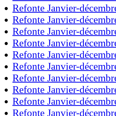
Refonte Janvier-décembr
Refonte Janvier-décembr
Refonte Janvier-décembr
Refonte Janvier-décembr
Refonte Janvier-décembr
Refonte Janvier-décembr
Refonte Janvier-décembr
Refonte Janvier-décembr
Refonte Janvier-décembr
Refonte Janvier-décembr