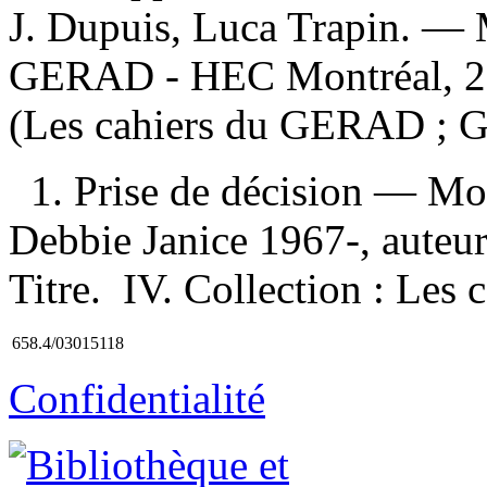
J. Dupuis, Luca Trapin. — 
GERAD - HEC Montréal, 20
(Les cahiers du GERAD ; G
1. Prise de décision — Mo
Debbie Janice 1967-, auteur 
Titre. IV. Collection : Le
658.4/03015118
Confidentialité