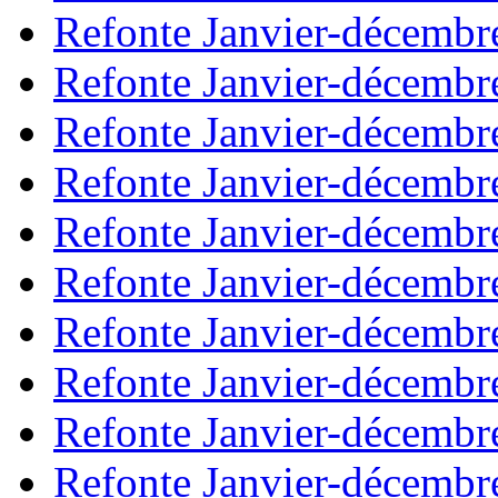
Refonte Janvier-décembr
Refonte Janvier-décembr
Refonte Janvier-décembr
Refonte Janvier-décembr
Refonte Janvier-décembr
Refonte Janvier-décembr
Refonte Janvier-décembr
Refonte Janvier-décembr
Refonte Janvier-décembr
Refonte Janvier-décembr