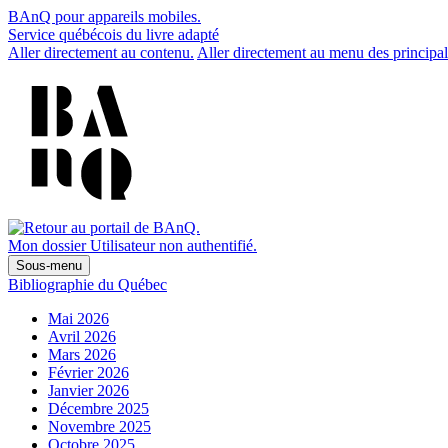
BAnQ pour appareils mobiles.
Service québécois du livre adapté
Aller directement au contenu.
Aller directement au menu des principal
Mon dossier
Utilisateur non authentifié.
Sous-menu
Bibliographie du Québec
Mai 2026
Avril 2026
Mars 2026
Février 2026
Janvier 2026
Décembre 2025
Novembre 2025
Octobre 2025