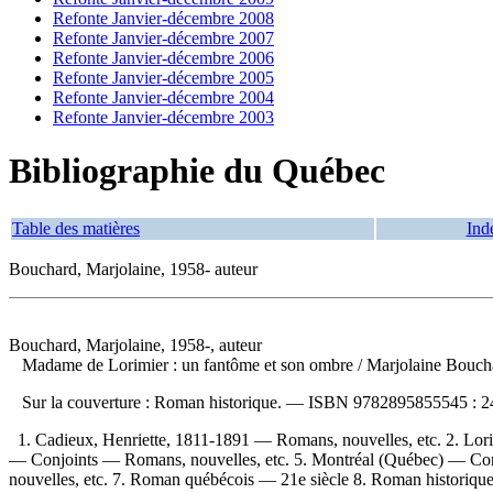
Refonte Janvier-décembre 2008
Refonte Janvier-décembre 2007
Refonte Janvier-décembre 2006
Refonte Janvier-décembre 2005
Refonte Janvier-décembre 2004
Refonte Janvier-décembre 2003
Bibliographie du Québec
Table des matières
Ind
Bouchard, Marjolaine, 1958- auteur
Bouchard, Marjolaine, 1958-, auteur
Madame de Lorimier : un fantôme et son ombre
/ Marjolaine Bouch
Sur la couverture : Roman historique. —
ISBN
9782895855545 :
2
1. Cadieux, Henriette, 1811-1891 — Romans, nouvelles, etc. 2. Lori
— Conjoints — Romans, nouvelles, etc. 5. Montréal (Québec) — Con
nouvelles, etc. 7. Roman québécois — 21e siècle 8. Roman historique 