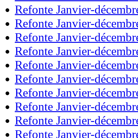
Refonte Janvier-décembr
Refonte Janvier-décembr
Refonte Janvier-décembr
Refonte Janvier-décembr
Refonte Janvier-décembr
Refonte Janvier-décembr
Refonte Janvier-décembr
Refonte Janvier-décembr
Refonte Janvier-décembr
Refonte Janvier-décembr