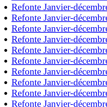
Refonte Janvier-décembr
Refonte Janvier-décembr
Refonte Janvier-décembr
Refonte Janvier-décembr
Refonte Janvier-décembr
Refonte Janvier-décembr
Refonte Janvier-décembr
Refonte Janvier-décembr
Refonte Janvier-décembr
Refonte Janvier-décembr