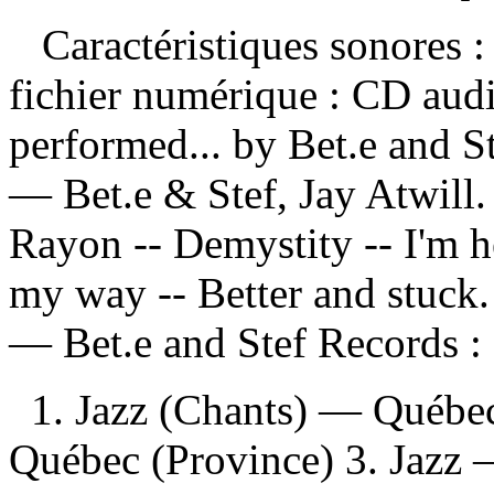
Caractéristiques sonores : 
fichier numérique : CD aud
performed... by Bet.e and S
— Bet.e & Stef, Jay Atwil
Rayon -- Demystity -- I'm h
my way -- Better and stuck. 
—
Bet.e and Stef Records :
1. Jazz (Chants) — Québe
Québec (Province) 3. Jazz