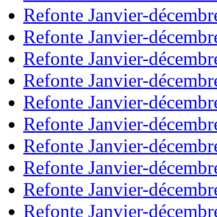
Refonte Janvier-décembr
Refonte Janvier-décembr
Refonte Janvier-décembr
Refonte Janvier-décembr
Refonte Janvier-décembr
Refonte Janvier-décembr
Refonte Janvier-décembr
Refonte Janvier-décembr
Refonte Janvier-décembr
Refonte Janvier-décembr