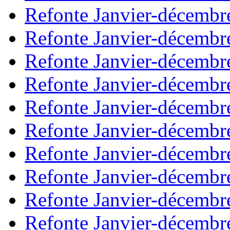
Refonte Janvier-décembr
Refonte Janvier-décembr
Refonte Janvier-décembr
Refonte Janvier-décembr
Refonte Janvier-décembr
Refonte Janvier-décembr
Refonte Janvier-décembr
Refonte Janvier-décembr
Refonte Janvier-décembr
Refonte Janvier-décembr