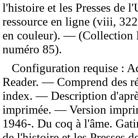
l'histoire et les Presses de
ressource en ligne (viii, 322
en couleur). — (Collection 
numéro 85).
Configuration requise : Ad
Reader. — Comprend des réf
index. — Description d'après
imprimée. —
Version impr
1946-. Du coq à l'âme. Gat
de l'histoire et les Presses 