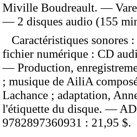
Miville Boudreault. — Vare
— 2 disques audio (155 min
Caractéristiques sonores : 
fichier numérique : CD aud
— Production, enregistremen
; musique de AiliA composée
Lachance ; adaptation, Ann
l'étiquette du disque. —
AD
9782897360931 :
21,95 $
.