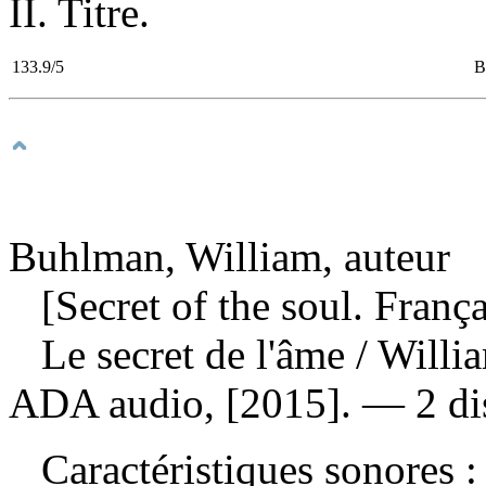
II. Titre.
133.9/5
B
Buhlman, William, auteur
[Secret of the soul. França
Le secret de l'âme
/ Willi
ADA audio, [2015]. — 2 dis
Caractéristiques sonores : 