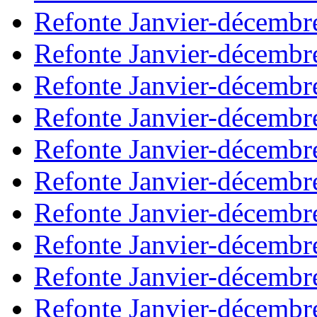
Refonte Janvier-décembr
Refonte Janvier-décembr
Refonte Janvier-décembr
Refonte Janvier-décembr
Refonte Janvier-décembr
Refonte Janvier-décembr
Refonte Janvier-décembr
Refonte Janvier-décembr
Refonte Janvier-décembr
Refonte Janvier-décembr