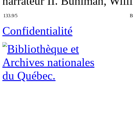
narrateur II. Buhlman, Willia
133.9/5
B
Confidentialité