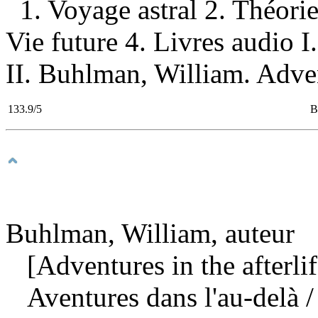
1. Voyage astral 2. Théor
Vie future 4. Livres audio 
II. Buhlman, William. Adventu
133.9/5
B
Buhlman, William, auteur
[Adventures in the afterlif
Aventures dans l'au-delà
/