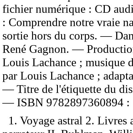
fichier numérique : CD audi
: Comprendre notre vraie na
sortie hors du corps. — Da
René Gagnon. — Production,
Louis Lachance ; musique d
par Louis Lachance ; adapt
— Titre de l'étiquette du d
—
ISBN
9782897360894 :
1. Voyage astral 2. Livres