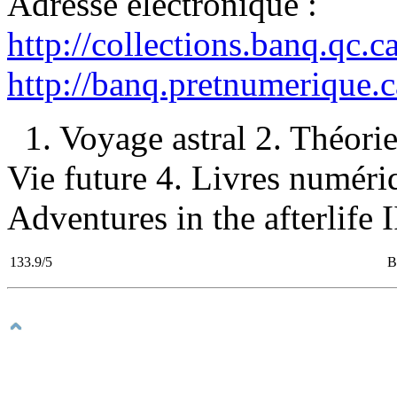
Adresse électronique :
http://collections.banq.qc.
http://banq.pretnumerique.
1. Voyage astral 2. Théor
Vie future 4. Livres numéri
Adventures in the afterlife II
133.9/5
B