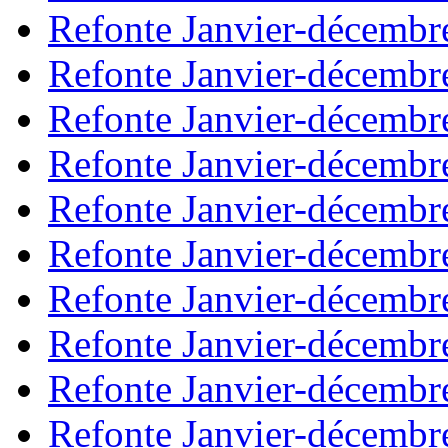
Refonte Janvier-décembr
Refonte Janvier-décembr
Refonte Janvier-décembr
Refonte Janvier-décembr
Refonte Janvier-décembr
Refonte Janvier-décembr
Refonte Janvier-décembr
Refonte Janvier-décembr
Refonte Janvier-décembr
Refonte Janvier-décembr