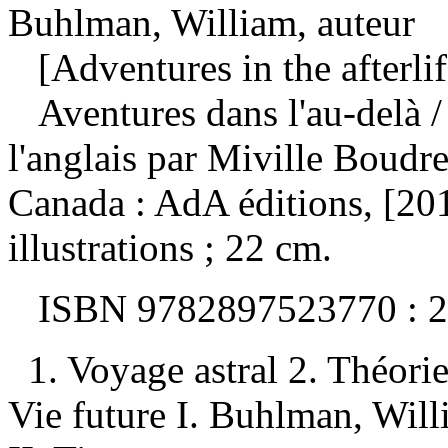
Buhlman, William, auteur
[Adventures in the afterlif
Aventures dans l'au-delà
/
l'anglais par Miville Boudr
Canada : AdA éditions, [201
illustrations ; 22 cm.
ISBN
9782897523770 :
2
1. Voyage astral 2. Théor
Vie future I. Buhlman, Willi