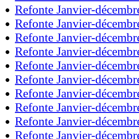
Refonte Janvier-décembr
Refonte Janvier-décembr
Refonte Janvier-décembr
Refonte Janvier-décembr
Refonte Janvier-décembr
Refonte Janvier-décembr
Refonte Janvier-décembr
Refonte Janvier-décembr
Refonte Janvier-décembr
Refonte Janvier-décembr