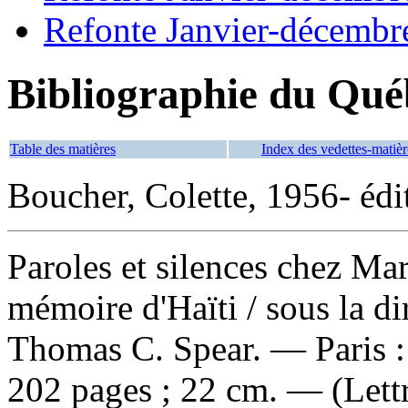
Refonte Janvier-décembr
Bibliographie du Qué
Table des matières
Index des vedettes-matièr
Boucher, Colette, 1956- édit
Paroles et silences chez Mar
mémoire d'Haïti
/ sous la d
Thomas C. Spear. — Paris :
202 pages ; 22 cm. — (Lett