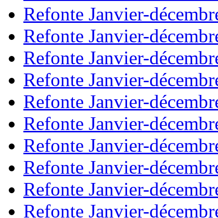
Refonte Janvier-décembr
Refonte Janvier-décembr
Refonte Janvier-décembr
Refonte Janvier-décembr
Refonte Janvier-décembr
Refonte Janvier-décembr
Refonte Janvier-décembr
Refonte Janvier-décembr
Refonte Janvier-décembr
Refonte Janvier-décembr