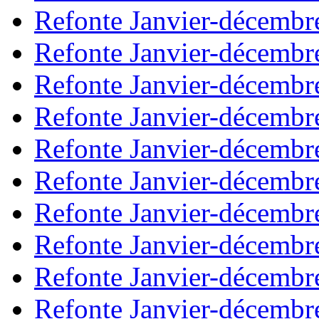
Refonte Janvier-décembr
Refonte Janvier-décembr
Refonte Janvier-décembr
Refonte Janvier-décembr
Refonte Janvier-décembr
Refonte Janvier-décembr
Refonte Janvier-décembr
Refonte Janvier-décembr
Refonte Janvier-décembr
Refonte Janvier-décembr