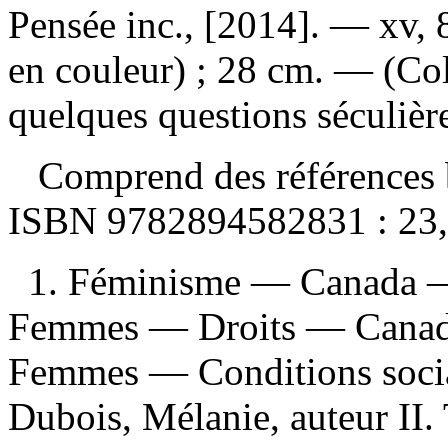
Pensée inc., [2014]. — xv, 8
en couleur) ; 28 cm. — (Col
quelques questions séculière
Comprend des références b
ISBN
9782894582831 :
23
1. Féminisme — Canada — 
Femmes — Droits — Canada
Femmes — Conditions social
Dubois, Mélanie, auteur II. 