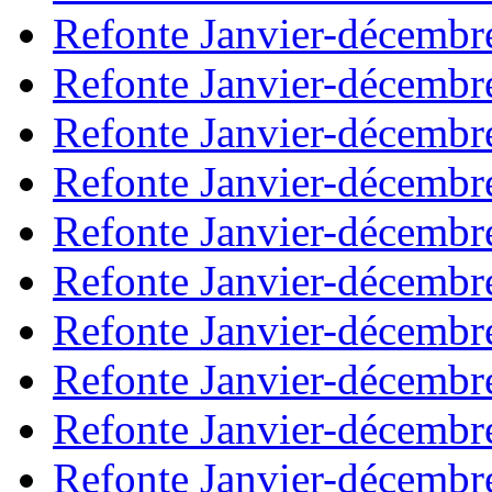
Refonte Janvier-décembr
Refonte Janvier-décembr
Refonte Janvier-décembr
Refonte Janvier-décembr
Refonte Janvier-décembr
Refonte Janvier-décembr
Refonte Janvier-décembr
Refonte Janvier-décembr
Refonte Janvier-décembr
Refonte Janvier-décembr