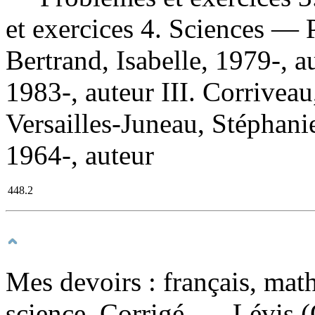
et exercices 4. Sciences — P
Bertrand, Isabelle, 1979-, a
1983-, auteur III. Corriveau
Versailles-Juneau, Stéphanie
1964-, auteur
448.2
Mes devoirs : français, mat
science. Corrigé
. — Lévis (