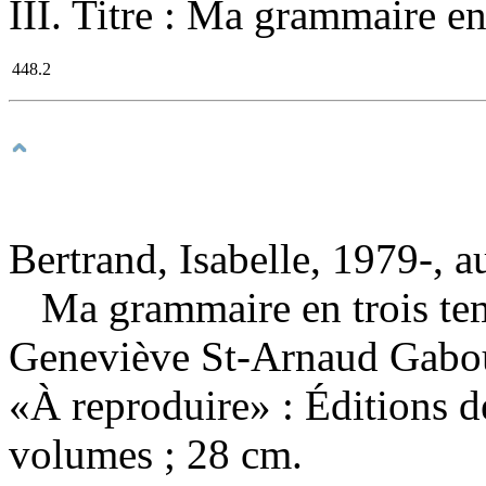
III. Titre : Ma grammaire e
448.2
Bertrand, Isabelle, 1979-, a
Ma grammaire en trois te
Geneviève St-Arnaud Gabou
«À reproduire» : Éditions d
volumes ; 28 cm.