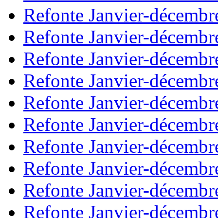
Refonte Janvier-décembr
Refonte Janvier-décembr
Refonte Janvier-décembr
Refonte Janvier-décembr
Refonte Janvier-décembr
Refonte Janvier-décembr
Refonte Janvier-décembr
Refonte Janvier-décembr
Refonte Janvier-décembr
Refonte Janvier-décembr