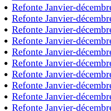
Refonte Janvier-décembr
Refonte Janvier-décembr
Refonte Janvier-décembr
Refonte Janvier-décembr
Refonte Janvier-décembr
Refonte Janvier-décembr
Refonte Janvier-décembr
Refonte Janvier-décembr
Refonte Janvier-décembr
Refonte Janvier-décembr