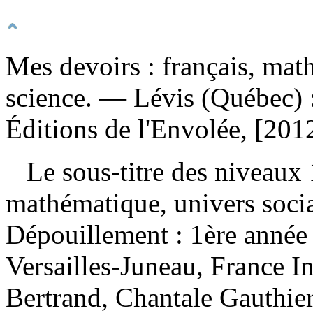
Mes devoirs : français, mat
science
. — Lévis (Québec) :
Éditions de l'Envolée, [20
Le sous-titre des niveaux 1
mathématique, univers socia
Dépouillement :
1ère année
Versailles-Juneau, France In
Bertrand, Chantale Gauthier