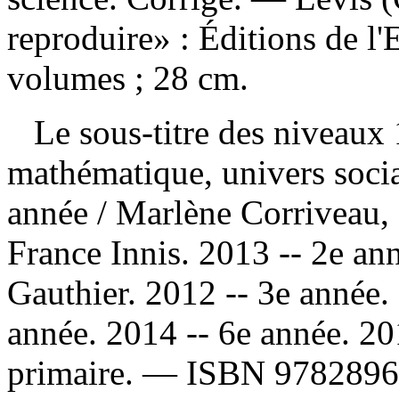
reproduire» : Éditions de l
volumes ; 28 cm.
Le sous-titre des niveaux 1
mathématique, univers socia
année / Marlène Corriveau, 
France Innis. 2013 -- 2e ann
Gauthier. 2012 -- 3e année.
année. 2014 -- 6e année. 2
primaire. —
ISBN
9782896