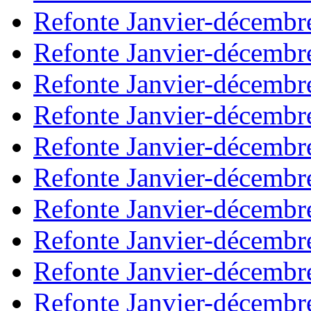
Refonte Janvier-décembr
Refonte Janvier-décembr
Refonte Janvier-décembr
Refonte Janvier-décembr
Refonte Janvier-décembr
Refonte Janvier-décembr
Refonte Janvier-décembr
Refonte Janvier-décembr
Refonte Janvier-décembr
Refonte Janvier-décembr