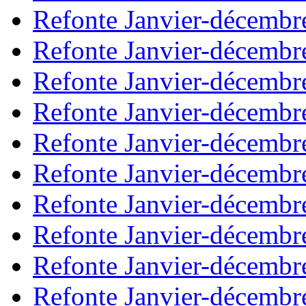
Refonte Janvier-décembr
Refonte Janvier-décembr
Refonte Janvier-décembr
Refonte Janvier-décembr
Refonte Janvier-décembr
Refonte Janvier-décembr
Refonte Janvier-décembr
Refonte Janvier-décembr
Refonte Janvier-décembr
Refonte Janvier-décembr