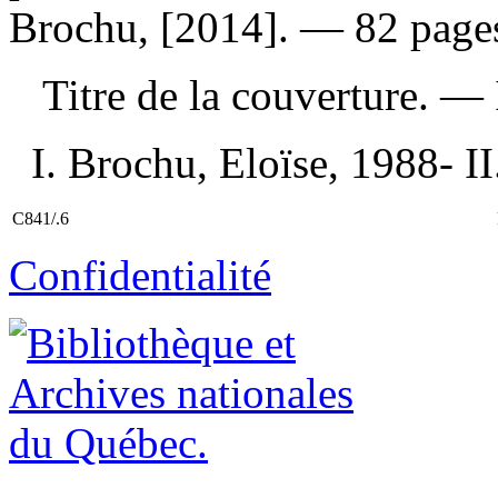
Brochu, [2014]. — 82 pages
Titre de la couverture. —
I. Brochu, Eloïse, 1988- II.
C841/.6
Confidentialité