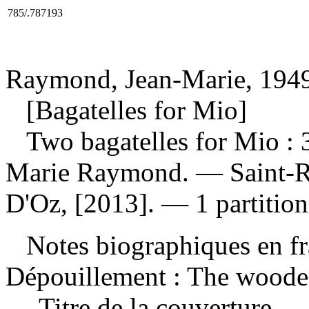
785/.787193
Raymond, Jean-Marie, 1949
[Bagatelles for Mio]
Two bagatelles for Mio : 
Marie Raymond. — Saint-R
D'Oz, [2013]. — 1 partition
Notes biographiques en fra
Dépouillement :
The wooden 
— Titre de la couverture. 