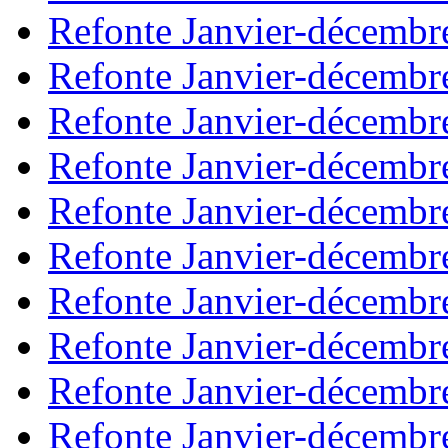
Refonte Janvier-décembr
Refonte Janvier-décembr
Refonte Janvier-décembr
Refonte Janvier-décembr
Refonte Janvier-décembr
Refonte Janvier-décembr
Refonte Janvier-décembr
Refonte Janvier-décembr
Refonte Janvier-décembr
Refonte Janvier-décembr