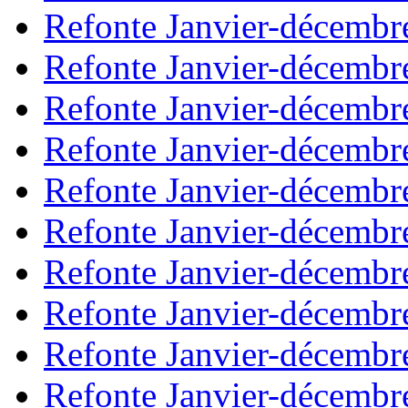
Refonte Janvier-décembr
Refonte Janvier-décembr
Refonte Janvier-décembr
Refonte Janvier-décembr
Refonte Janvier-décembr
Refonte Janvier-décembr
Refonte Janvier-décembr
Refonte Janvier-décembr
Refonte Janvier-décembr
Refonte Janvier-décembr