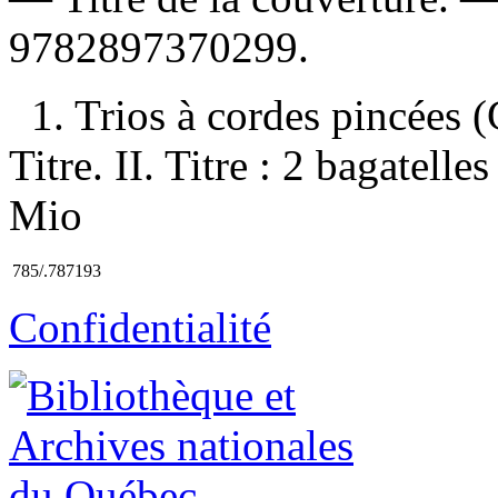
9782897370299
.
1. Trios à cordes pincées (
Titre. II. Titre : 2 bagatelle
Mio
785/.787193
Confidentialité