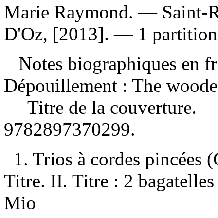
Marie Raymond. — Saint-R
D'Oz, [2013]. — 1 partition
Notes biographiques en fra
Dépouillement :
The wooden 
— Titre de la couverture. 
9782897370299
.
1. Trios à cordes pincées (
Titre. II. Titre : 2 bagatelle
Mio