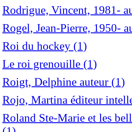
Rodrigue, Vincent, 1981- au
Rogel, Jean-Pierre, 1950- a
Roi du hockey (1)
Le roi grenouille (1)
Roigt, Delphine auteur (1)
Rojo, Martina éditeur intell
Roland Ste-Marie et les bell
(1)