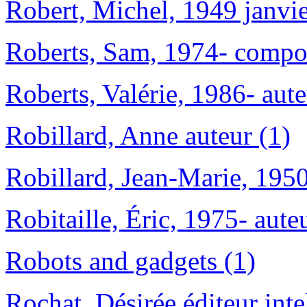
Robert, Michel, 1949 janvie
Roberts, Sam, 1974- composi
Roberts, Valérie, 1986- aute
Robillard, Anne auteur (1)
Robillard, Jean-Marie, 1950
Robitaille, Éric, 1975- aute
Robots and gadgets (1)
Rochat, Désirée éditeur inte