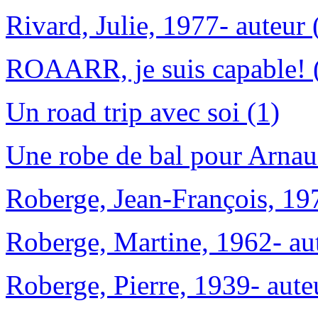
Rivard, Julie, 1977- auteur 
ROAARR, je suis capable! 
Un road trip avec soi (1)
Une robe de bal pour Arnau
Roberge, Jean-François, 197
Roberge, Martine, 1962- aut
Roberge, Pierre, 1939- aute