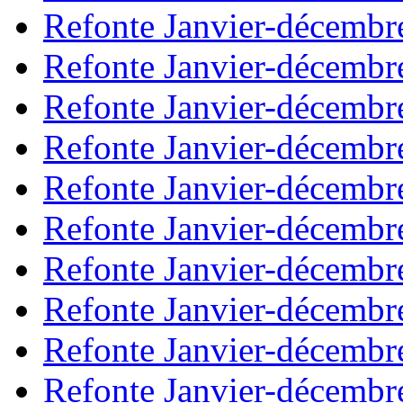
Refonte Janvier-décembr
Refonte Janvier-décembr
Refonte Janvier-décembr
Refonte Janvier-décembr
Refonte Janvier-décembr
Refonte Janvier-décembr
Refonte Janvier-décembr
Refonte Janvier-décembr
Refonte Janvier-décembr
Refonte Janvier-décembr