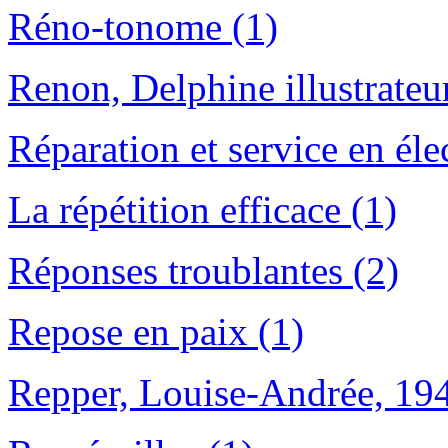
Réno-tonome (1)
Renon, Delphine illustrateu
Réparation et service en él
La répétition efficace (1)
Réponses troublantes (2)
Repose en paix (1)
Repper, Louise-Andrée, 194