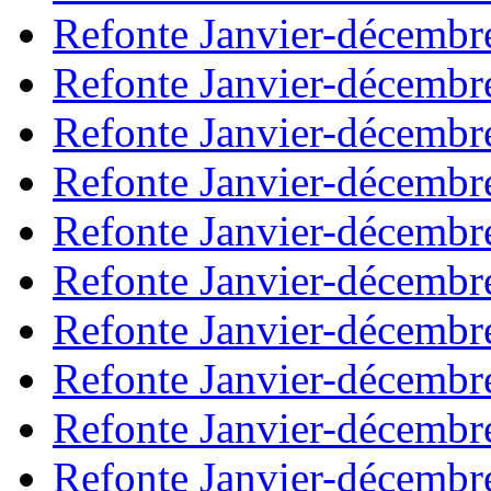
Refonte Janvier-décembr
Refonte Janvier-décembr
Refonte Janvier-décembr
Refonte Janvier-décembr
Refonte Janvier-décembr
Refonte Janvier-décembr
Refonte Janvier-décembr
Refonte Janvier-décembr
Refonte Janvier-décembr
Refonte Janvier-décembr