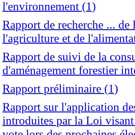
l'environnement (1)
Rapport de recherche ... de 
l'agriculture et de l'aliment
Rapport de suivi de la consu
d'aménagement forestier int
Rapport préliminaire (1)
Rapport sur l'application de
introduites par la Loi visant
vote lors des prochaines él