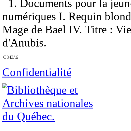
1. Documents pour la jeun
numériques I. Requin blond, il
Mage de Bael IV. Titre : Vie
d'Anubis.
C843/.6
Confidentialité