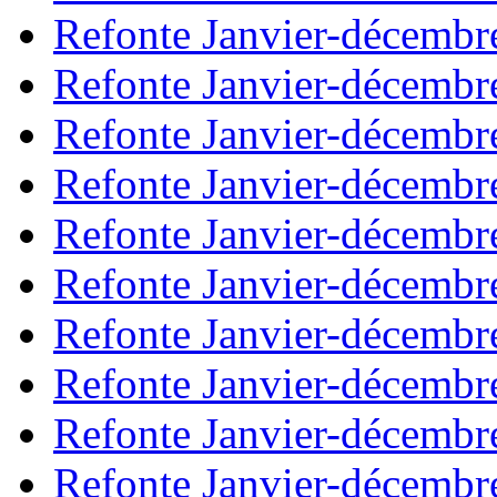
Refonte Janvier-décembr
Refonte Janvier-décembr
Refonte Janvier-décembr
Refonte Janvier-décembr
Refonte Janvier-décembr
Refonte Janvier-décembr
Refonte Janvier-décembr
Refonte Janvier-décembr
Refonte Janvier-décembr
Refonte Janvier-décembr