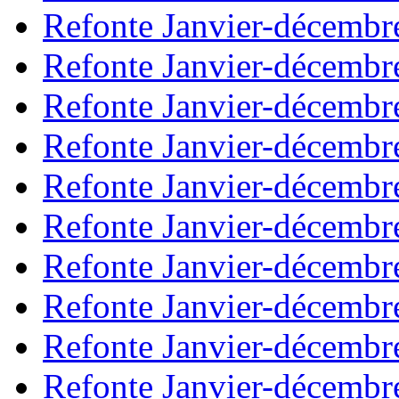
Refonte Janvier-décembr
Refonte Janvier-décembr
Refonte Janvier-décembr
Refonte Janvier-décembr
Refonte Janvier-décembr
Refonte Janvier-décembr
Refonte Janvier-décembr
Refonte Janvier-décembr
Refonte Janvier-décembr
Refonte Janvier-décembr