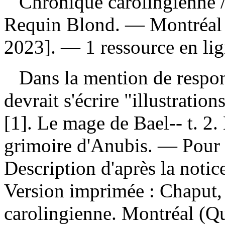
Chronique carolingienne
Requin Blond. — Montréal (
2023]. — 1 ressource en lign
Dans la mention de responsa
devrait s'écrire "illustratio
[1]. Le mage de Bael-- t. 2. 
grimoire d'Anubis. — Pour l
Description d'après la noti
Version imprimée :
Chaput,
carolingienne. Montréal (Qu