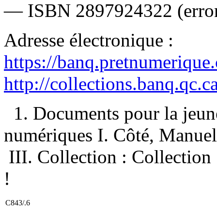
—
ISBN
2897924322
(erro
Adresse électronique :
https://banq.pretnumerique
http://collections.banq.qc.
1. Documents pour la jeun
numériques I. Côté, Manuella
III. Collection : Collection
!
C843/.6