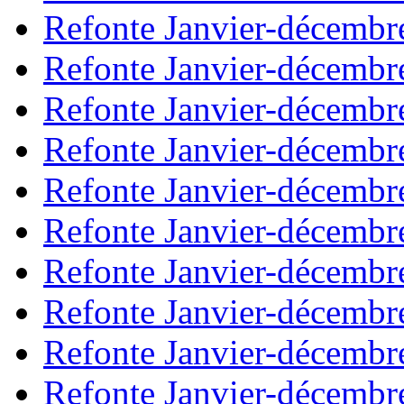
Refonte Janvier-décembr
Refonte Janvier-décembr
Refonte Janvier-décembr
Refonte Janvier-décembr
Refonte Janvier-décembr
Refonte Janvier-décembr
Refonte Janvier-décembr
Refonte Janvier-décembr
Refonte Janvier-décembr
Refonte Janvier-décembr