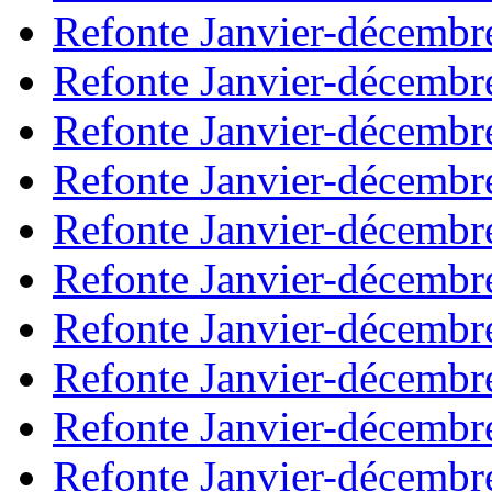
Refonte Janvier-décembr
Refonte Janvier-décembr
Refonte Janvier-décembr
Refonte Janvier-décembr
Refonte Janvier-décembr
Refonte Janvier-décembr
Refonte Janvier-décembr
Refonte Janvier-décembr
Refonte Janvier-décembr
Refonte Janvier-décembr