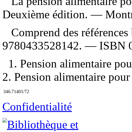
La pension alimentaire p
Deuxième édition. — Montré
Comprend des références 
9780433528142
. —
ISBN
1. Pension alimentaire po
2. Pension alimentaire pour
346.71401/72
Confidentialité