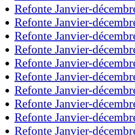
Refonte Janvier-décembr
Refonte Janvier-décembr
Refonte Janvier-décembr
Refonte Janvier-décembr
Refonte Janvier-décembr
Refonte Janvier-décembr
Refonte Janvier-décembr
Refonte Janvier-décembr
Refonte Janvier-décembr
Refonte Janvier-décembr