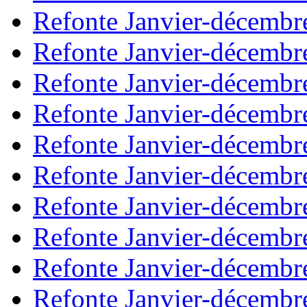
Refonte Janvier-décembr
Refonte Janvier-décembr
Refonte Janvier-décembr
Refonte Janvier-décembr
Refonte Janvier-décembr
Refonte Janvier-décembr
Refonte Janvier-décembr
Refonte Janvier-décembr
Refonte Janvier-décembr
Refonte Janvier-décembr