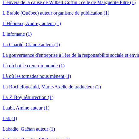
L'envers de la cause de Wilbert Coffin : celle de Marguerite Pitre (1)
L'Érable (Québec) auteur organisme de publication (1)
L'Hébreux, Audrey auteur (1)
L'infomane (1)
La Charité, Claude auteur (1)
La gouvernance d'entreprise à l'ère de la responsabilité sociale et env
Là où bat le cœur du monde (1)
Là où les tornades nous mènent (1)
La Rochefoucauld, Marie-Axelle de traducteur (1)
La-Z-Boy résurrection (1)
Laabi, Amine auteur (1)
Lab (1)
Labadie, Gaëtan auteur (1)