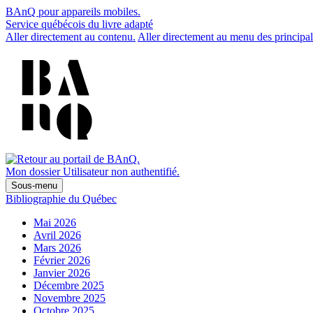
BAnQ pour appareils mobiles.
Service québécois du livre adapté
Aller directement au contenu.
Aller directement au menu des principal
Mon dossier
Utilisateur non authentifié.
Sous-menu
Bibliographie du Québec
Mai 2026
Avril 2026
Mars 2026
Février 2026
Janvier 2026
Décembre 2025
Novembre 2025
Octobre 2025