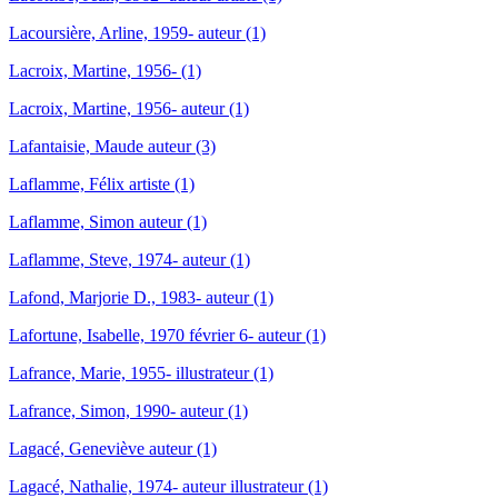
Lacoursière, Arline, 1959- auteur (1)
Lacroix, Martine, 1956- (1)
Lacroix, Martine, 1956- auteur (1)
Lafantaisie, Maude auteur (3)
Laflamme, Félix artiste (1)
Laflamme, Simon auteur (1)
Laflamme, Steve, 1974- auteur (1)
Lafond, Marjorie D., 1983- auteur (1)
Lafortune, Isabelle, 1970 février 6- auteur (1)
Lafrance, Marie, 1955- illustrateur (1)
Lafrance, Simon, 1990- auteur (1)
Lagacé, Geneviève auteur (1)
Lagacé, Nathalie, 1974- auteur illustrateur (1)