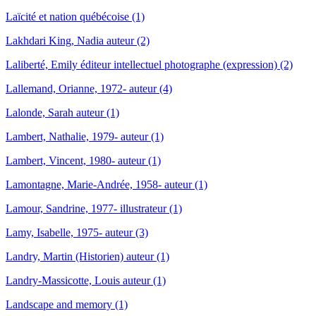
Laïcité et nation québécoise (1)
Lakhdari King, Nadia auteur (2)
Laliberté, Emily éditeur intellectuel photographe (expression) (2)
Lallemand, Orianne, 1972- auteur (4)
Lalonde, Sarah auteur (1)
Lambert, Nathalie, 1979- auteur (1)
Lambert, Vincent, 1980- auteur (1)
Lamontagne, Marie-Andrée, 1958- auteur (1)
Lamour, Sandrine, 1977- illustrateur (1)
Lamy, Isabelle, 1975- auteur (3)
Landry, Martin (Historien) auteur (1)
Landry-Massicotte, Louis auteur (1)
Landscape and memory (1)