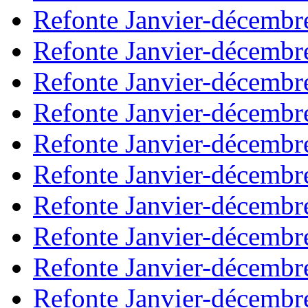
Refonte Janvier-décembr
Refonte Janvier-décembr
Refonte Janvier-décembr
Refonte Janvier-décembr
Refonte Janvier-décembr
Refonte Janvier-décembr
Refonte Janvier-décembr
Refonte Janvier-décembr
Refonte Janvier-décembr
Refonte Janvier-décembr