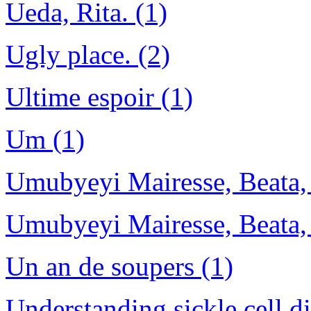
Ueda, Rita. (1)
Ugly place. (2)
Ultime espoir (1)
Um (1)
Umubyeyi Mairesse, Beata,
Umubyeyi Mairesse, Beata, 
Un an de soupers (1)
Understanding sickle cell di