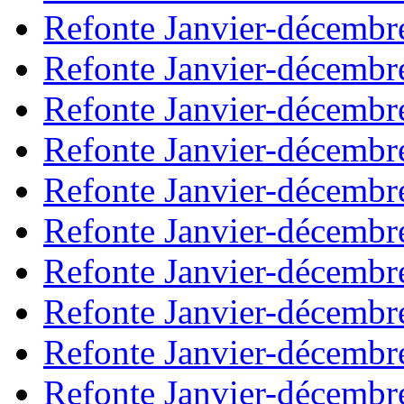
Refonte Janvier-décembr
Refonte Janvier-décembr
Refonte Janvier-décembr
Refonte Janvier-décembr
Refonte Janvier-décembr
Refonte Janvier-décembr
Refonte Janvier-décembr
Refonte Janvier-décembr
Refonte Janvier-décembr
Refonte Janvier-décembr