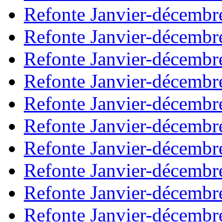
Refonte Janvier-décembr
Refonte Janvier-décembr
Refonte Janvier-décembr
Refonte Janvier-décembr
Refonte Janvier-décembr
Refonte Janvier-décembr
Refonte Janvier-décembr
Refonte Janvier-décembr
Refonte Janvier-décembr
Refonte Janvier-décembr