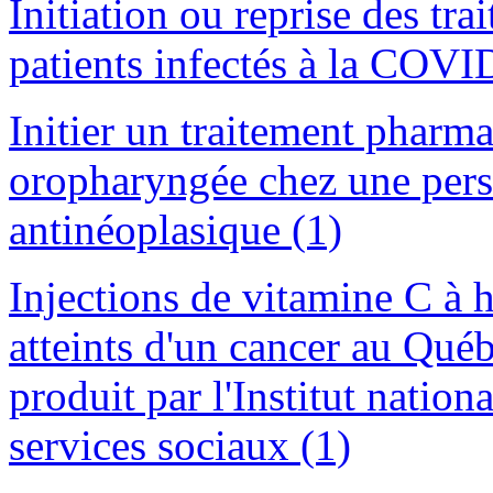
Initiation ou reprise des tr
patients infectés à la COVI
Initier un traitement pharm
oropharyngée chez une perso
antinéoplasique (1)
Injections de vitamine C à h
atteints d'un cancer au Québ
produit par l'Institut nation
services sociaux (1)