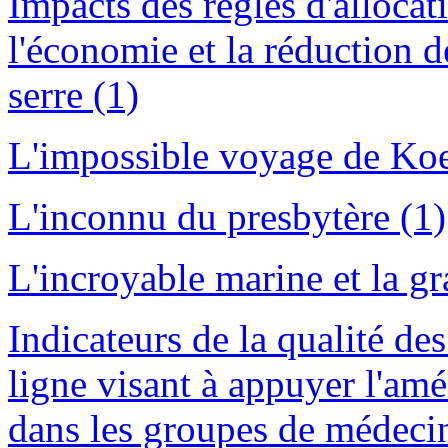
Impacts des règles d'alloca
l'économie et la réduction d
serre (1)
L'impossible voyage de Koe
L'inconnu du presbytère (1)
L'incroyable marine et la gr
Indicateurs de la qualité de
ligne visant à appuyer l'amé
dans les groupes de médeci