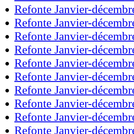
Refonte Janvier-décembr
Refonte Janvier-décembr
Refonte Janvier-décembr
Refonte Janvier-décembr
Refonte Janvier-décembr
Refonte Janvier-décembr
Refonte Janvier-décembr
Refonte Janvier-décembr
Refonte Janvier-décembr
Refonte Janvier-décembr