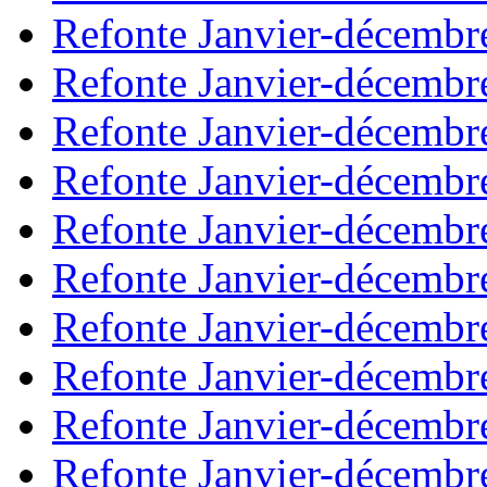
Refonte Janvier-décembr
Refonte Janvier-décembr
Refonte Janvier-décembr
Refonte Janvier-décembr
Refonte Janvier-décembr
Refonte Janvier-décembr
Refonte Janvier-décembr
Refonte Janvier-décembr
Refonte Janvier-décembr
Refonte Janvier-décembr