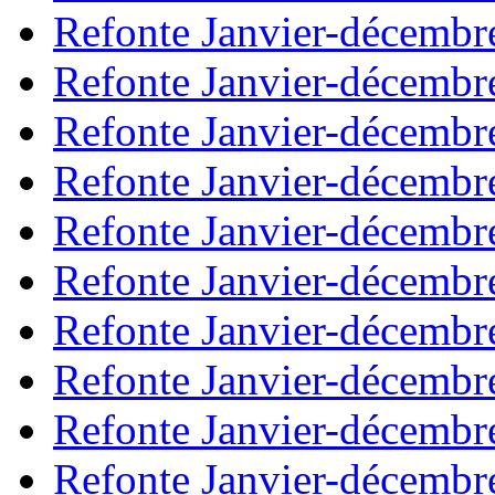
Refonte Janvier-décembr
Refonte Janvier-décembr
Refonte Janvier-décembr
Refonte Janvier-décembr
Refonte Janvier-décembr
Refonte Janvier-décembr
Refonte Janvier-décembr
Refonte Janvier-décembr
Refonte Janvier-décembr
Refonte Janvier-décembr