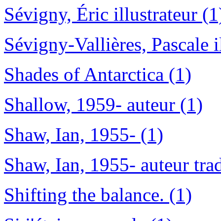
Sévigny, Éric illustrateur (1
Sévigny-Vallières, Pascale il
Shades of Antarctica (1)
Shallow, 1959- auteur (1)
Shaw, Ian, 1955- (1)
Shaw, Ian, 1955- auteur tra
Shifting the balance. (1)