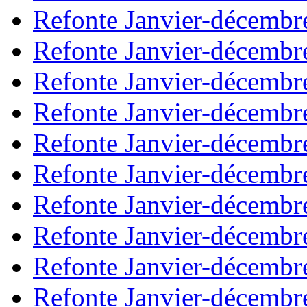
Refonte Janvier-décembr
Refonte Janvier-décembr
Refonte Janvier-décembr
Refonte Janvier-décembr
Refonte Janvier-décembr
Refonte Janvier-décembr
Refonte Janvier-décembr
Refonte Janvier-décembr
Refonte Janvier-décembr
Refonte Janvier-décembr