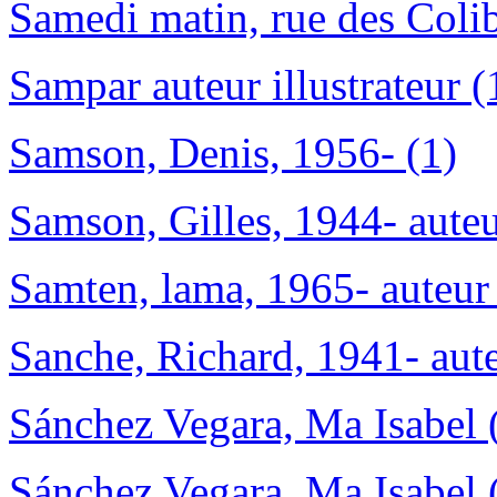
Samedi matin, rue des Colib
Sampar auteur illustrateur (
Samson, Denis, 1956- (1)
Samson, Gilles, 1944- auteu
Samten, lama, 1965- auteur é
Sanche, Richard, 1941- aute
Sánchez Vegara, Ma Isabel (
Sánchez Vegara, Ma Isabel (