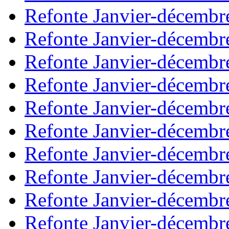
Refonte Janvier-décembr
Refonte Janvier-décembr
Refonte Janvier-décembr
Refonte Janvier-décembr
Refonte Janvier-décembr
Refonte Janvier-décembr
Refonte Janvier-décembr
Refonte Janvier-décembr
Refonte Janvier-décembr
Refonte Janvier-décembr