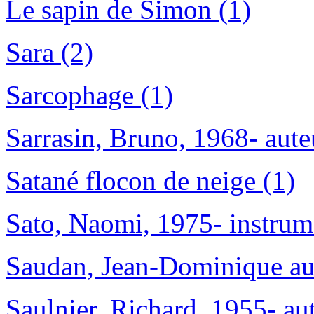
Le sapin de Simon (1)
Sara (2)
Sarcophage (1)
Sarrasin, Bruno, 1968- aute
Satané flocon de neige (1)
Sato, Naomi, 1975- instrume
Saudan, Jean-Dominique au
Saulnier, Richard, 1955- aut