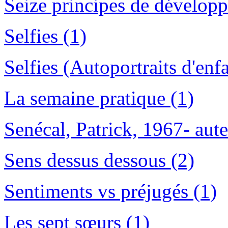
Seize principes de dévelop
Selfies (1)
Selfies (Autoportraits d'enfa
La semaine pratique (1)
Senécal, Patrick, 1967- aute
Sens dessus dessous (2)
Sentiments vs préjugés (1)
Les sept sœurs (1)