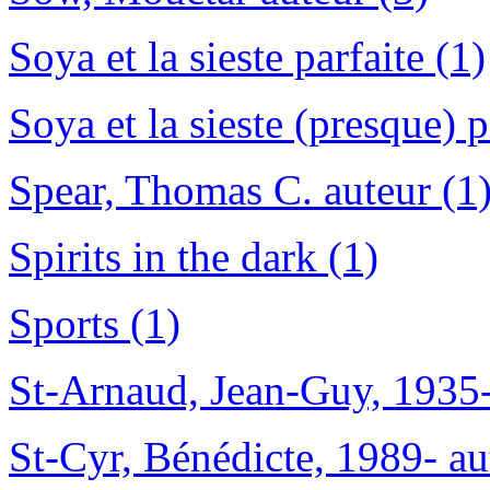
Soya et la sieste parfaite (1)
Soya et la sieste (presque) p
Spear, Thomas C. auteur (1
Spirits in the dark (1)
Sports (1)
St-Arnaud, Jean-Guy, 1935-
St-Cyr, Bénédicte, 1989- au