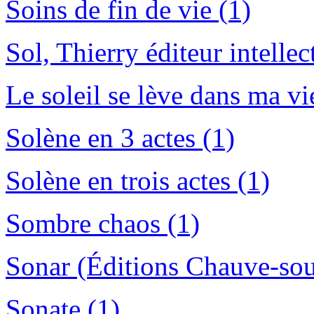
Soins de fin de vie (1)
Sol, Thierry éditeur intellec
Le soleil se lève dans ma vie
Solène en 3 actes (1)
Solène en trois actes (1)
Sombre chaos (1)
Sonar (Éditions Chauve-sour
Sonate (1)