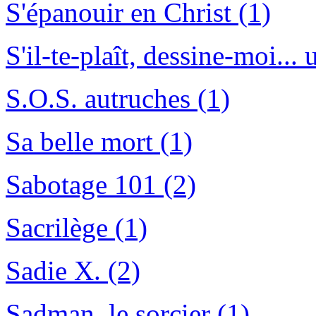
S'épanouir en Christ (1)
S'il-te-plaît, dessine-moi...
S.O.S. autruches (1)
Sa belle mort (1)
Sabotage 101 (2)
Sacrilège (1)
Sadie X. (2)
Sadman, le sorcier (1)