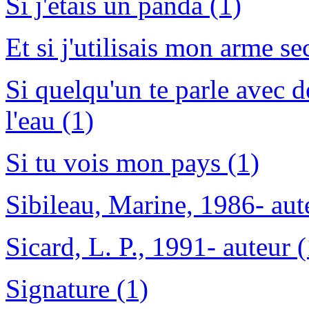
Si j'étais un panda (1)
Et si j'utilisais mon arme se
Si quelqu'un te parle avec 
l'eau (1)
Si tu vois mon pays (1)
Sibileau, Marine, 1986- aut
Sicard, L. P., 1991- auteur (
Signature (1)