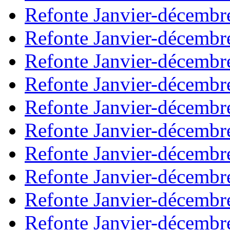
Refonte Janvier-décembr
Refonte Janvier-décembr
Refonte Janvier-décembr
Refonte Janvier-décembr
Refonte Janvier-décembr
Refonte Janvier-décembr
Refonte Janvier-décembr
Refonte Janvier-décembr
Refonte Janvier-décembr
Refonte Janvier-décembr