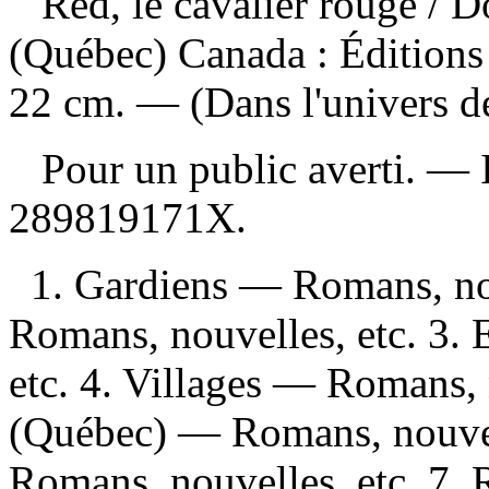
Red, le cavalier rouge
/ D
(Québec) Canada : Éditions
22 cm. — (Dans l'univers de
Pour un public averti. —
289819171X
.
1. Gardiens — Romans, nou
Romans, nouvelles, etc. 3.
etc. 4. Villages — Romans, 
(Québec) — Romans, nouvell
Romans, nouvelles, etc. 7. R