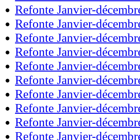
Refonte Janvier-décembr
Refonte Janvier-décembr
Refonte Janvier-décembr
Refonte Janvier-décembr
Refonte Janvier-décembr
Refonte Janvier-décembr
Refonte Janvier-décembr
Refonte Janvier-décembr
Refonte Janvier-décembr
Refonte Janvier-décembr