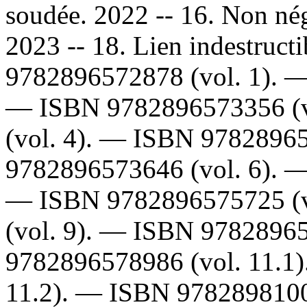
soudée. 2022 -- 16. Non nég
2023 -- 18. Lien indestruc
9782896572878
(vol. 1). 
—
ISBN
9782896573356
(
(vol. 4). —
ISBN
9782896
9782896573646
(vol. 6). 
—
ISBN
9782896575725
(
(vol. 9). —
ISBN
9782896
9782896578986
(vol. 11.1
11.2). —
ISBN
978289810