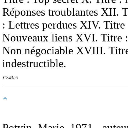
Réponses troublantes XII. Ti
: Lettres perdues XIV. Titre 
Nouveaux liens XVI. Titre :
Non négociable XVIII. Titre
indestructible.
C843/.6
Potvin, Marie, 1971-, auteu