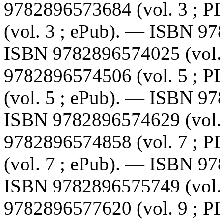
9782896573684
(vol. 3 ; 
(vol. 3 ; ePub). —
ISBN
97
ISBN
9782896574025
(vol
9782896574506
(vol. 5 ; 
(vol. 5 ; ePub). —
ISBN
97
ISBN
9782896574629
(vol
9782896574858
(vol. 7 ; 
(vol. 7 ; ePub). —
ISBN
97
ISBN
9782896575749
(vol
9782896577620
(vol. 9 ; 