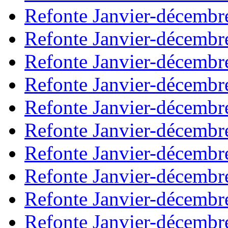
Refonte Janvier-décembr
Refonte Janvier-décembr
Refonte Janvier-décembr
Refonte Janvier-décembr
Refonte Janvier-décembr
Refonte Janvier-décembr
Refonte Janvier-décembr
Refonte Janvier-décembr
Refonte Janvier-décembr
Refonte Janvier-décembr