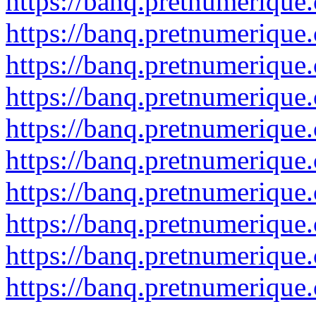
https://banq.pretnumerique
https://banq.pretnumerique
https://banq.pretnumerique
https://banq.pretnumerique
https://banq.pretnumerique
https://banq.pretnumerique
https://banq.pretnumerique
https://banq.pretnumerique
https://banq.pretnumerique
https://banq.pretnumerique