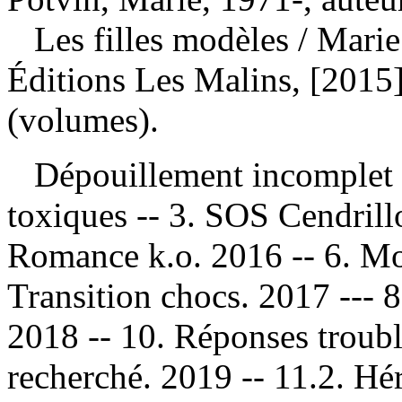
Les filles modèles
/ Mari
Éditions Les Malins, [2015]
(volumes).
Dépouillement incomplet
toxiques -- 3. SOS Cendrill
Romance k.o. 2016 -- 6. Mon
Transition chocs. 2017 --- 8
2018 -- 10. Réponses troubl
recherché. 2019 -- 11.2. Hér