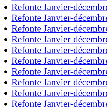
Refonte Janvier-décembr
Refonte Janvier-décembr
Refonte Janvier-décembr
Refonte Janvier-décembr
Refonte Janvier-décembr
Refonte Janvier-décembr
Refonte Janvier-décembr
Refonte Janvier-décembr
Refonte Janvier-décembr
Refonte Janvier-décembr