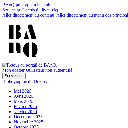
BAnQ pour appareils mobiles.
Service québécois du livre adapté
Aller directement au contenu.
Aller directement au menu des principal
Mon dossier
Utilisateur non authentifié.
Sous-menu
Bibliographie du Québec
Mai 2026
Avril 2026
Mars 2026
Février 2026
Janvier 2026
Décembre 2025
Novembre 2025
Octobre 2025