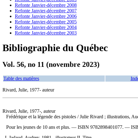
Refonte Janvier-décembre 2008
Refonte Janvier-décembre 2007
Refonte Janvier-décembre 2006
Refonte Janvier-décembre 2005
Refonte Janvier-décembre 2004
Refonte Janvier-décembre 2003
Bibliographie du Québec
Vol. 56, no 11 (novembre 2023)
Table des matières
Ind
Rivard, Julie, 1977- auteur
Rivard, Julie, 1977-, auteur
Frédérique et la légende des pistoles
/ Julie Rivard ; illustrations,
Pour les jeunes de 10 ans et plus. —
ISBN
9782898401077
. —
IS
I. Jadaud, Audrey, 1981-, illustrateur II. Titre.