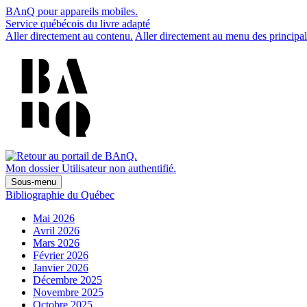
BAnQ pour appareils mobiles.
Service québécois du livre adapté
Aller directement au contenu.
Aller directement au menu des principal
Mon dossier
Utilisateur non authentifié.
Sous-menu
Bibliographie du Québec
Mai 2026
Avril 2026
Mars 2026
Février 2026
Janvier 2026
Décembre 2025
Novembre 2025
Octobre 2025