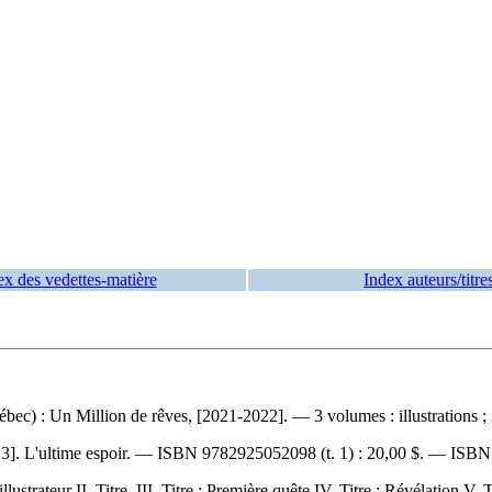
ex des vedettes-matière
Index auteurs/titre
ébec) : Un Million de rêves, [2021-2022]. — 3 volumes : illustrations ;
t. 3]. L'ultime espoir. —
ISBN
9782925052098
(t. 1) :
20,00 $
. —
ISB
trateur II. Titre. III. Titre : Première quête IV. Titre : Révélation V. T