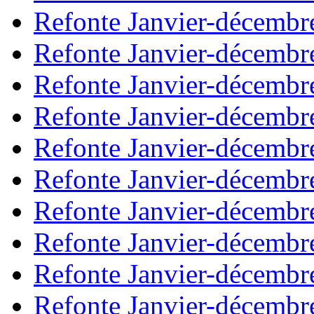
Refonte Janvier-décembr
Refonte Janvier-décembr
Refonte Janvier-décembr
Refonte Janvier-décembr
Refonte Janvier-décembr
Refonte Janvier-décembr
Refonte Janvier-décembr
Refonte Janvier-décembr
Refonte Janvier-décembr
Refonte Janvier-décembr