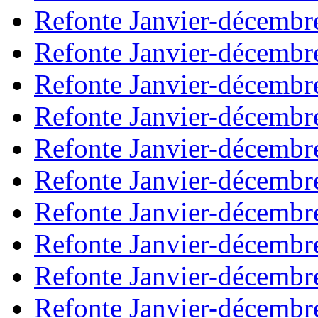
Refonte Janvier-décembr
Refonte Janvier-décembr
Refonte Janvier-décembr
Refonte Janvier-décembr
Refonte Janvier-décembr
Refonte Janvier-décembr
Refonte Janvier-décembr
Refonte Janvier-décembr
Refonte Janvier-décembr
Refonte Janvier-décembr