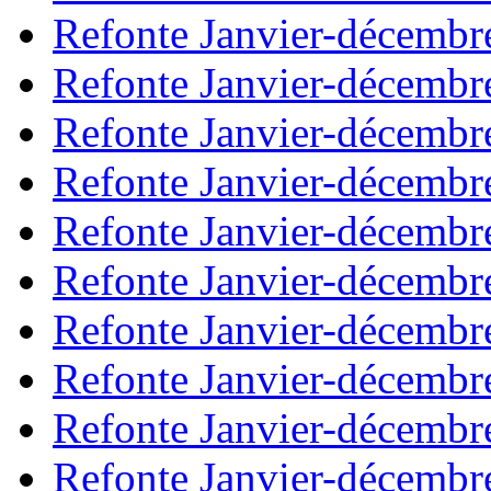
Refonte Janvier-décembr
Refonte Janvier-décembr
Refonte Janvier-décembr
Refonte Janvier-décembr
Refonte Janvier-décembr
Refonte Janvier-décembr
Refonte Janvier-décembr
Refonte Janvier-décembr
Refonte Janvier-décembr
Refonte Janvier-décembr