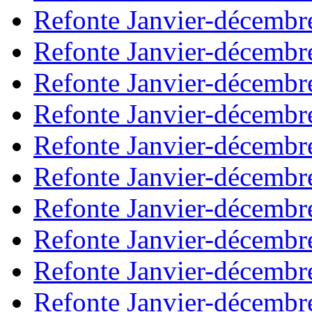
Refonte Janvier-décembr
Refonte Janvier-décembr
Refonte Janvier-décembr
Refonte Janvier-décembr
Refonte Janvier-décembr
Refonte Janvier-décembr
Refonte Janvier-décembr
Refonte Janvier-décembr
Refonte Janvier-décembr
Refonte Janvier-décembr