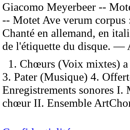
Giacomo Meyerbeer -- Mote
-- Motet Ave verum corpus :
Chanté en allemand, en itali
de l'étiquette du disque. —
1. Chœurs (Voix mixtes) a
3. Pater (Musique) 4. Offer
Enregistrements sonores I. 
chœur II. Ensemble ArtChoral