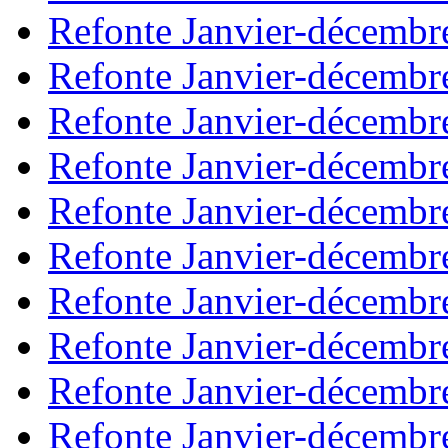
Refonte Janvier-décembr
Refonte Janvier-décembr
Refonte Janvier-décembr
Refonte Janvier-décembr
Refonte Janvier-décembr
Refonte Janvier-décembr
Refonte Janvier-décembr
Refonte Janvier-décembr
Refonte Janvier-décembr
Refonte Janvier-décembr