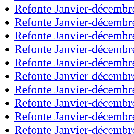
Refonte Janvier-décembr
Refonte Janvier-décembr
Refonte Janvier-décembr
Refonte Janvier-décembr
Refonte Janvier-décembr
Refonte Janvier-décembr
Refonte Janvier-décembr
Refonte Janvier-décembr
Refonte Janvier-décembr
Refonte Janvier-décembr