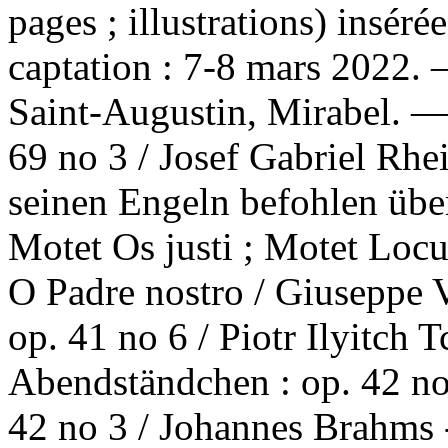
pages ; illustrations) insér
captation : 7-8 mars 2022. 
Saint-Augustin, Mirabel. 
69 no 3 / Josef Gabriel Rhe
seinen Engeln befohlen über
Motet Os justi ; Motet Locu
O Padre nostro / Giuseppe 
op. 41 no 6 / Piotr Ilyitch 
Abendständchen : op. 42 no
42 no 3 / Johannes Brahms --