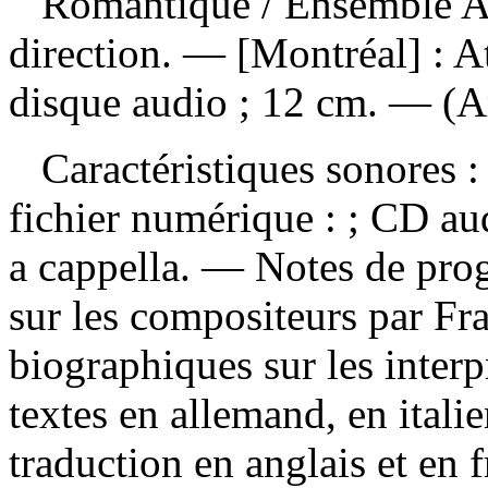
Romantique
/ Ensemble A
direction. — [Montréal] : A
disque audio ; 12 cm. — (Art
Caractéristiques sonores : 
fichier numérique : ; CD a
a cappella. — Notes de pro
sur les compositeurs par Fra
biographiques sur les interpr
textes en allemand, en italie
traduction en anglais et en 