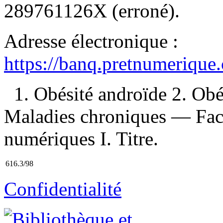
289761126X
(erroné).
Adresse électronique :
https://banq.pretnumerique
1. Obésité androïde 2. Ob
Maladies chroniques — Fact
numériques I. Titre.
616.3/98
Confidentialité