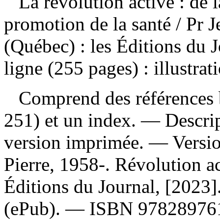
La révolution active : de l
promotion de la santé
/ Pr 
(Québec) : les Éditions du 
ligne (255 pages) : illustrat
Comprend des références b
251) et un index. — Descript
version imprimée. —
Versi
Pierre, 1958-. Révolution a
Éditions du Journal, [2023
(ePub). —
ISBN
97828976