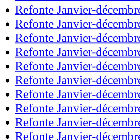
Refonte Janvier-décembr
Refonte Janvier-décembr
Refonte Janvier-décembr
Refonte Janvier-décembr
Refonte Janvier-décembr
Refonte Janvier-décembr
Refonte Janvier-décembr
Refonte Janvier-décembr
Refonte Janvier-décembr
Refonte Janvier-décembr