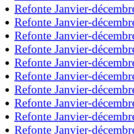
Refonte Janvier-décembr
Refonte Janvier-décembr
Refonte Janvier-décembr
Refonte Janvier-décembr
Refonte Janvier-décembr
Refonte Janvier-décembr
Refonte Janvier-décembr
Refonte Janvier-décembr
Refonte Janvier-décembr
Refonte Janvier-décembr