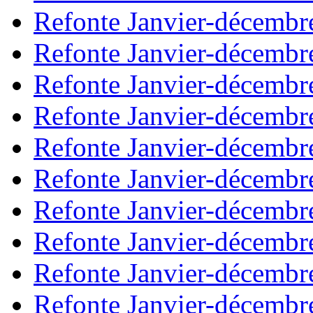
Refonte Janvier-décembr
Refonte Janvier-décembr
Refonte Janvier-décembr
Refonte Janvier-décembr
Refonte Janvier-décembr
Refonte Janvier-décembr
Refonte Janvier-décembr
Refonte Janvier-décembr
Refonte Janvier-décembr
Refonte Janvier-décembr