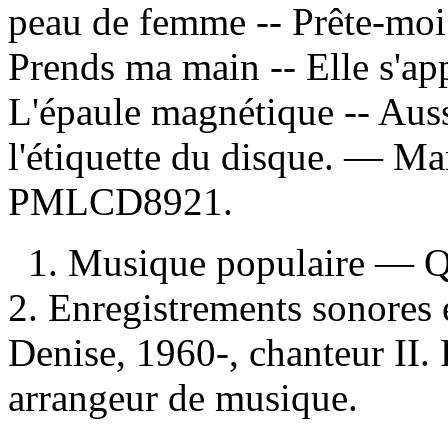
peau de femme -- Prête-moi t
Prends ma main -- Elle s'app
L'épaule magnétique -- Auss
l'étiquette du disque. —
Mar
PMLCD8921.
1. Musique populaire — 
2. Enregistrements sonores e
Denise, 1960-, chanteur II.
arrangeur de musique.