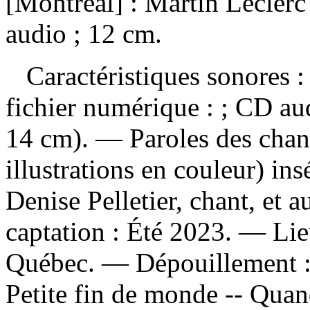
[Montréal] : Martin Leclerc
audio ; 12 cm.
Caractéristiques sonores : 
fichier numérique : ; CD a
14 cm). — Paroles des chan
illustrations en couleur) in
Denise Pelletier, chant, et 
captation : Été 2023. — Lie
Québec. —
Dépouillement 
Petite fin de monde -- Quan