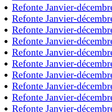
Refonte Janvier-décembr
Refonte Janvier-décembr
Refonte Janvier-décembr
Refonte Janvier-décembr
Refonte Janvier-décembr
Refonte Janvier-décembr
Refonte Janvier-décembr
Refonte Janvier-décembr
Refonte Janvier-décembr
Refonte Janvier-décembr