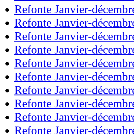
Refonte Janvier-décembr
Refonte Janvier-décembr
Refonte Janvier-décembr
Refonte Janvier-décembr
Refonte Janvier-décembr
Refonte Janvier-décembr
Refonte Janvier-décembr
Refonte Janvier-décembr
Refonte Janvier-décembr
Refonte Janvier-décembr