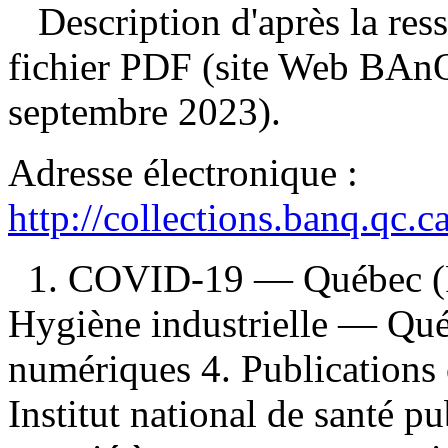
Description d'après la resso
fichier PDF (site Web BAnQ
septembre 2023).
Adresse électronique :
http://collections.banq.qc.
1. COVID-19 — Québec (P
Hygiène industrielle — Qué
numériques 4. Publications o
Institut national de santé p