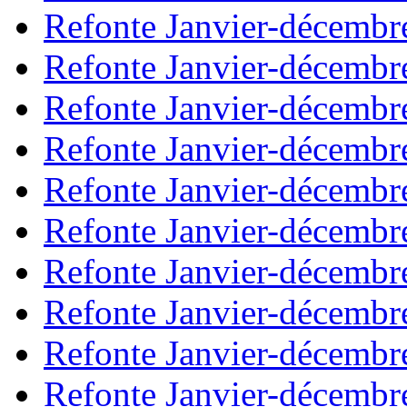
Refonte Janvier-décembr
Refonte Janvier-décembr
Refonte Janvier-décembr
Refonte Janvier-décembr
Refonte Janvier-décembr
Refonte Janvier-décembr
Refonte Janvier-décembr
Refonte Janvier-décembr
Refonte Janvier-décembr
Refonte Janvier-décembr