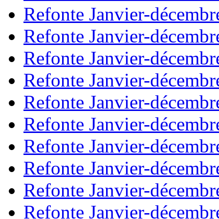
Refonte Janvier-décembr
Refonte Janvier-décembr
Refonte Janvier-décembr
Refonte Janvier-décembr
Refonte Janvier-décembr
Refonte Janvier-décembr
Refonte Janvier-décembr
Refonte Janvier-décembr
Refonte Janvier-décembr
Refonte Janvier-décembr