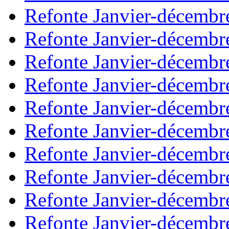
Refonte Janvier-décembr
Refonte Janvier-décembr
Refonte Janvier-décembr
Refonte Janvier-décembr
Refonte Janvier-décembr
Refonte Janvier-décembr
Refonte Janvier-décembr
Refonte Janvier-décembr
Refonte Janvier-décembr
Refonte Janvier-décembr