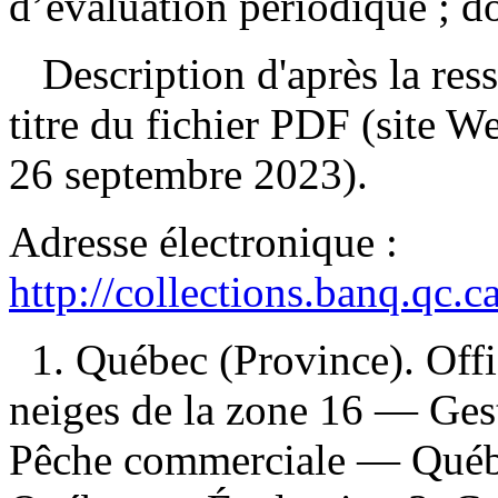
d’évaluation périodique ; d
Description d'après la resso
titre du fichier PDF (site 
26 septembre 2023).
Adresse électronique :
http://collections.banq.qc.
1. Québec (Province). Offi
neiges de la zone 16 — Ges
Pêche commerciale — Québ