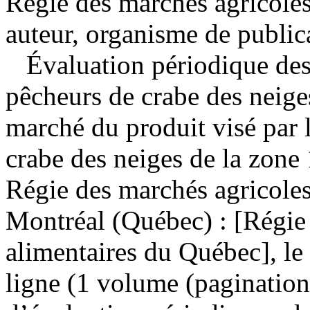
Régie des marchés agricoles
auteur, organisme de public
Évaluation périodique des 
pêcheurs de crabe des neige
marché du produit visé par 
crabe des neiges de la zon
Régie des marchés agricole
Montréal (Québec) : [Régie 
alimentaires du Québec], le
ligne (1 volume (paginatio