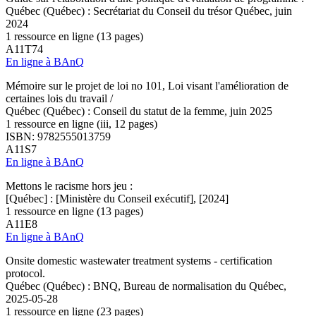
Québec (Québec) : Secrétariat du Conseil du trésor Québec, juin
2024
1 ressource en ligne (13 pages)
A11T74
En ligne à BAnQ
Mémoire sur le projet de loi no 101, Loi visant l'amélioration de
certaines lois du travail /
Québec (Québec) : Conseil du statut de la femme, juin 2025
1 ressource en ligne (iii, 12 pages)
ISBN: 9782555013759
A11S7
En ligne à BAnQ
Mettons le racisme hors jeu :
[Québec] : [Ministère du Conseil exécutif], [2024]
1 ressource en ligne (13 pages)
A11E8
En ligne à BAnQ
Onsite domestic wastewater treatment systems - certification
protocol.
Québec (Québec) : BNQ, Bureau de normalisation du Québec,
2025-05-28
1 ressource en ligne (23 pages)