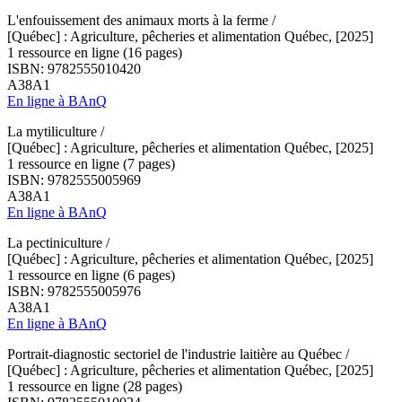
L'enfouissement des animaux morts à la ferme /
[Québec] : Agriculture, pêcheries et alimentation Québec, [2025]
1 ressource en ligne (16 pages)
ISBN: 9782555010420
A38A1
En ligne à BAnQ
La mytiliculture /
[Québec] : Agriculture, pêcheries et alimentation Québec, [2025]
1 ressource en ligne (7 pages)
ISBN: 9782555005969
A38A1
En ligne à BAnQ
La pectiniculture /
[Québec] : Agriculture, pêcheries et alimentation Québec, [2025]
1 ressource en ligne (6 pages)
ISBN: 9782555005976
A38A1
En ligne à BAnQ
Portrait-diagnostic sectoriel de l'industrie laitière au Québec /
[Québec] : Agriculture, pêcheries et alimentation Québec, [2025]
1 ressource en ligne (28 pages)