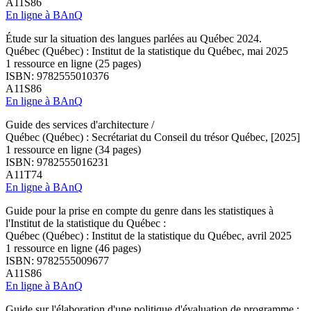
A11S86
En ligne à BAnQ
Étude sur la situation des langues parlées au Québec 2024.
Québec (Québec) : Institut de la statistique du Québec, mai 2025
1 ressource en ligne (25 pages)
ISBN: 9782555010376
A11S86
En ligne à BAnQ
Guide des services d'architecture /
Québec (Québec) : Secrétariat du Conseil du trésor Québec, [2025]
1 ressource en ligne (34 pages)
ISBN: 9782555016231
A11T74
En ligne à BAnQ
Guide pour la prise en compte du genre dans les statistiques à
l'Institut de la statistique du Québec :
Québec (Québec) : Institut de la statistique du Québec, avril 2025
1 ressource en ligne (46 pages)
ISBN: 9782555009677
A11S86
En ligne à BAnQ
Guide sur l'élaboration d'une politique d'évaluation de programme :