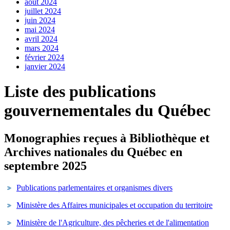
août 2024
juillet 2024
juin 2024
mai 2024
avril 2024
mars 2024
février 2024
janvier 2024
Liste des publications
gouvernementales du Québec
Monographies reçues à Bibliothèque et
Archives nationales du Québec en
septembre 2025
Publications parlementaires et organismes divers
Ministère des Affaires municipales et occupation du territoire
Ministère de l'Agriculture, des pêcheries et de l'alimentation