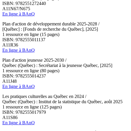
ISBN: 9782551272440
A11N67/N675
En ligne à BAnQ
Plan d'action de développement durable 2025-2028 /
[Québec] : [Fonds de recherche du Québec], [2025]
1 ressource en ligne (15 pages)
ISBN: 9782555011137
A11R36
En ligne à BAnQ
Plan d'action jeunesse 2025-2030 /
Québec (Québec) : Secrétariat à la jeunesse Québec, [2025]
1 ressource en ligne (80 pages)
ISBN: 9782555014237
A11J48
En ligne à BAnQ
Les pratiques culturelles au Québec en 2024 /
Québec (Québec) : Institut de la statistique du Québec, août 2025
1 ressource en ligne (125 pages)
ISBN: 9782555017979
A11S86
En ligne à BAnQ