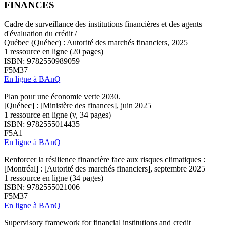
FINANCES
Cadre de surveillance des institutions financières et des agents
d'évaluation du crédit /
Québec (Québec) : Autorité des marchés financiers, 2025
1 ressource en ligne (20 pages)
ISBN: 9782550989059
F5M37
En ligne à BAnQ
Plan pour une économie verte 2030.
[Québec] : [Ministère des finances], juin 2025
1 ressource en ligne (v, 34 pages)
ISBN: 9782555014435
F5A1
En ligne à BAnQ
Renforcer la résilience financière face aux risques climatiques :
[Montréal] : [Autorité des marchés financiers], septembre 2025
1 ressource en ligne (34 pages)
ISBN: 9782555021006
F5M37
En ligne à BAnQ
Supervisory framework for financial institutions and credit