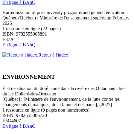
En ligne à BAnQ
Harmonization of pre-university programs and general education :
Québec (Québec) : Ministère de l'enseignement supérieur, February
2025
1 ressource en ligne (22 pages)
ISBN: 9782555005891
E37A1
En ligne à BAnQ
Retour à l'index
ENVIRONNEMENT
État de situation du doré jaune dans la rivière des Outaouais - bief
du lac Dollard-des-Ormeaux :
[Québec] : [Ministère de l'environnement, de la lutte contre les
changements climatiques, de la faune et des parcs], [2025]
1 ressource en ligne (9 pages non numérotées)
ISBN: 9782555006720
E5G4607
En ligne à BAnQ