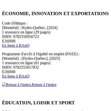
ÉCONOMIE, INNOVATION ET EXPORTATIONS
Code d'éthique :
[Montréal] : Hydro-Québec, [2024]
1 ressource en ligne (29 pages)
ISBN: 9782550956723
E26H88
En ligne à BAnQ
Programme d'accès à l'égalité en emploi (PAEE) :
[Montréal] : [Hydro-Québec], [2025]
1 ressource en ligne (61 pages)
ISBN: 9782555017832
E26H88
En ligne à BAnQ
Retour à l'index
ÉDUCATION, LOISIR ET SPORT