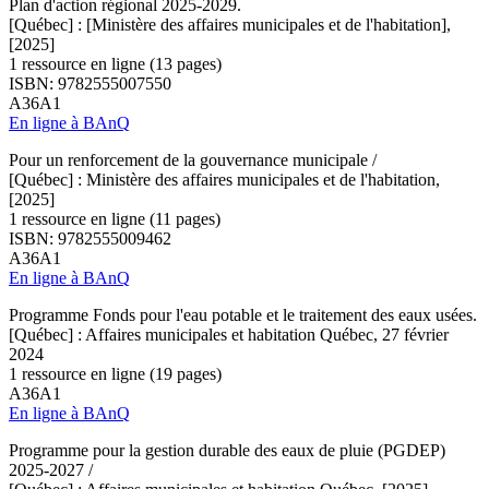
Plan d'action régional 2025-2029.
[Québec] : [Ministère des affaires municipales et de l'habitation],
[2025]
1 ressource en ligne (13 pages)
ISBN: 9782555007550
A36A1
En ligne à BAnQ
Pour un renforcement de la gouvernance municipale /
[Québec] : Ministère des affaires municipales et de l'habitation,
[2025]
1 ressource en ligne (11 pages)
ISBN: 9782555009462
A36A1
En ligne à BAnQ
Programme Fonds pour l'eau potable et le traitement des eaux usées.
[Québec] : Affaires municipales et habitation Québec, 27 février
2024
1 ressource en ligne (19 pages)
A36A1
En ligne à BAnQ
Programme pour la gestion durable des eaux de pluie (PGDEP)
2025-2027 /