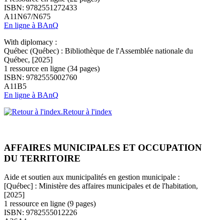
ISBN: 9782551272433
A11N67/N675
En ligne à BAnQ
With diplomacy :
Québec (Québec) : Bibliothèque de l'Assemblée nationale du
Québec, [2025]
1 ressource en ligne (34 pages)
ISBN: 9782555002760
A11B5
En ligne à BAnQ
Retour à l'index
AFFAIRES MUNICIPALES ET OCCUPATION
DU TERRITOIRE
Aide et soutien aux municipalités en gestion municipale :
[Québec] : Ministère des affaires municipales et de l'habitation,
[2025]
1 ressource en ligne (9 pages)
ISBN: 9782555012226