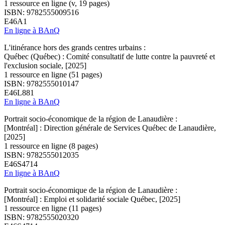
1 ressource en ligne (v, 19 pages)
ISBN: 9782555009516
E46A1
En ligne à BAnQ
L'itinérance hors des grands centres urbains :
Québec (Québec) : Comité consultatif de lutte contre la pauvreté et
l'exclusion sociale, [2025]
1 ressource en ligne (51 pages)
ISBN: 9782555010147
E46L881
En ligne à BAnQ
Portrait socio-économique de la région de Lanaudière :
[Montréal] : Direction générale de Services Québec de Lanaudière,
[2025]
1 ressource en ligne (8 pages)
ISBN: 9782555012035
E46S4714
En ligne à BAnQ
Portrait socio-économique de la région de Lanaudière :
[Montréal] : Emploi et solidarité sociale Québec, [2025]
1 ressource en ligne (11 pages)
ISBN: 9782555020320