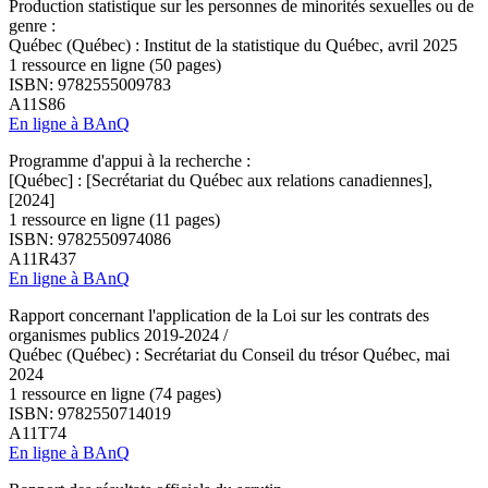
Production statistique sur les personnes de minorités sexuelles ou de
genre :
Québec (Québec) : Institut de la statistique du Québec, avril 2025
1 ressource en ligne (50 pages)
ISBN: 9782555009783
A11S86
En ligne à BAnQ
Programme d'appui à la recherche :
[Québec] : [Secrétariat du Québec aux relations canadiennes],
[2024]
1 ressource en ligne (11 pages)
ISBN: 9782550974086
A11R437
En ligne à BAnQ
Rapport concernant l'application de la Loi sur les contrats des
organismes publics 2019-2024 /
Québec (Québec) : Secrétariat du Conseil du trésor Québec, mai
2024
1 ressource en ligne (74 pages)
ISBN: 9782550714019
A11T74
En ligne à BAnQ