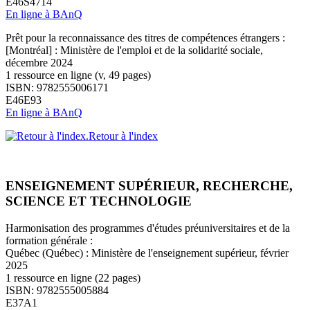
E46S4714
En ligne à BAnQ
Prêt pour la reconnaissance des titres de compétences étrangers :
[Montréal] : Ministère de l'emploi et de la solidarité sociale,
décembre 2024
1 ressource en ligne (v, 49 pages)
ISBN: 9782555006171
E46E93
En ligne à BAnQ
Retour à l'index
ENSEIGNEMENT SUPÉRIEUR, RECHERCHE,
SCIENCE ET TECHNOLOGIE
Harmonisation des programmes d'études préuniversitaires et de la
formation générale :
Québec (Québec) : Ministère de l'enseignement supérieur, février
2025
1 ressource en ligne (22 pages)
ISBN: 9782555005884
E37A1