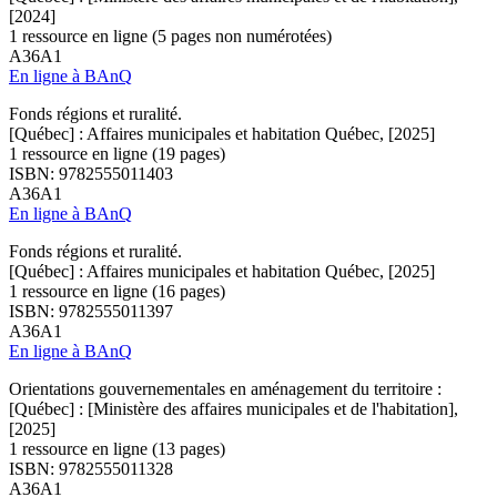
[2024]
1 ressource en ligne (5 pages non numérotées)
A36A1
En ligne à BAnQ
Fonds régions et ruralité.
[Québec] : Affaires municipales et habitation Québec, [2025]
1 ressource en ligne (19 pages)
ISBN: 9782555011403
A36A1
En ligne à BAnQ
Fonds régions et ruralité.
[Québec] : Affaires municipales et habitation Québec, [2025]
1 ressource en ligne (16 pages)
ISBN: 9782555011397
A36A1
En ligne à BAnQ
Orientations gouvernementales en aménagement du territoire :
[Québec] : [Ministère des affaires municipales et de l'habitation],
[2025]
1 ressource en ligne (13 pages)
ISBN: 9782555011328
A36A1