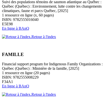
Suivi des populations témoins de saumon atlantique au Québec :
Québec (Québec) : Environnement, lutte contre les changements
climatiques, faune et parcs Québec, [2025]
1 ressource en ligne (x, 60 pages)
ISBN: 9782555016040
E5E98
En ligne à BAnQ
Retour à l'index
FAMILLE
Financial support program for Indigenous Family Organizations :
Québec (Québec) : Ministère de la famille, [2025]
1 ressource en ligne (20 pages)
ISBN: 9782555008229
F34A1
En ligne à BAnQ
Retour à l'index