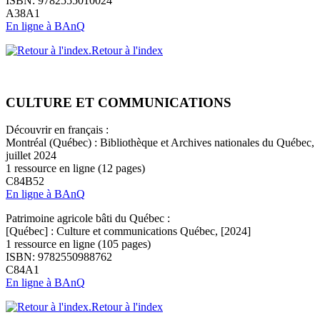
ISBN: 9782555010024
A38A1
En ligne à BAnQ
Retour à l'index
CULTURE ET COMMUNICATIONS
Découvrir en français :
Montréal (Québec) : Bibliothèque et Archives nationales du Québec,
juillet 2024
1 ressource en ligne (12 pages)
C84B52
En ligne à BAnQ
Patrimoine agricole bâti du Québec :
[Québec] : Culture et communications Québec, [2024]
1 ressource en ligne (105 pages)
ISBN: 9782550988762
C84A1
En ligne à BAnQ
Retour à l'index