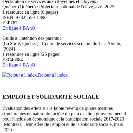
Déclaration de services aux citoyennes et citoyens /
Québec (Québec) : Protecteur national de l'élève, avril 2025
1 ressource en ligne (8 pages)
ISBN: 9782555015890
E3P767
En ligne à BAnQ
Guide à l'intention des parents :
[La Sarre, Québec] : Centre de services scolaire du Lac-Abitibi,
[2024]
1 ressource en ligne (25 pages)
E3C46084
En ligne à BAnQ
Retour à l'index
EMPLOI ET SOLIDARITÉ SOCIALE
Évaluation des effets sur le faible revenu de quatre mesures
structurantes de nature financière du plan d'action gouvernemental
pour l'inclusion économique et la participation sociale 2017-2023 :
[Montréal] : Ministère de l'emploi et de la solidarité sociale, mars
2025