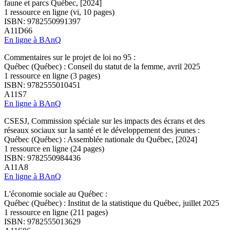
faune et parcs Québec, [2024]
1 ressource en ligne (vi, 10 pages)
ISBN: 9782550991397
A11D66
En ligne à BAnQ
Commentaires sur le projet de loi no 95 :
Québec (Québec) : Conseil du statut de la femme, avril 2025
1 ressource en ligne (3 pages)
ISBN: 9782555010451
A11S7
En ligne à BAnQ
CSESJ, Commission spéciale sur les impacts des écrans et des
réseaux sociaux sur la santé et le développement des jeunes :
Québec (Québec) : Assemblée nationale du Québec, [2024]
1 ressource en ligne (24 pages)
ISBN: 9782550984436
A11A8
En ligne à BAnQ
L'économie sociale au Québec :
Québec (Québec) : Institut de la statistique du Québec, juillet 2025
1 ressource en ligne (211 pages)
ISBN: 9782555013629