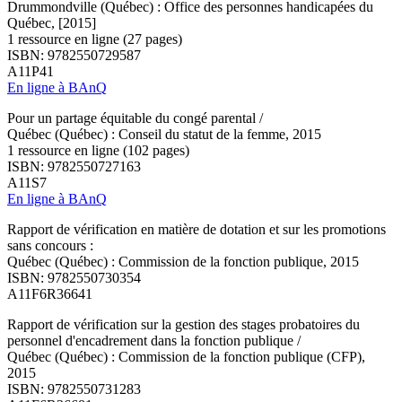
Drummondville (Québec) : Office des personnes handicapées du
Québec, [2015]
1 ressource en ligne (27 pages)
ISBN: 9782550729587
A11P41
En ligne à BAnQ
Pour un partage équitable du congé parental /
Québec (Québec) : Conseil du statut de la femme, 2015
1 ressource en ligne (102 pages)
ISBN: 9782550727163
A11S7
En ligne à BAnQ
Rapport de vérification en matière de dotation et sur les promotions
sans concours :
Québec (Québec) : Commission de la fonction publique, 2015
ISBN: 9782550730354
A11F6R36641
Rapport de vérification sur la gestion des stages probatoires du
personnel d'encadrement dans la fonction publique /
Québec (Québec) : Commission de la fonction publique (CFP),
2015
ISBN: 9782550731283