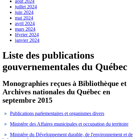
août 2024
juillet 2024
juin 2024
mai 2024
avril 2024
mars 2024
février 2024
janvier 2024
Liste des publications
gouvernementales du Québec
Monographies reçues à Bibliothèque et
Archives nationales du Québec en
septembre 2015
Publications parlementaires et organismes divers
Ministère des Affaires municipales et occupation du territoire
Ministère du Développement durable, de l'environnement et de