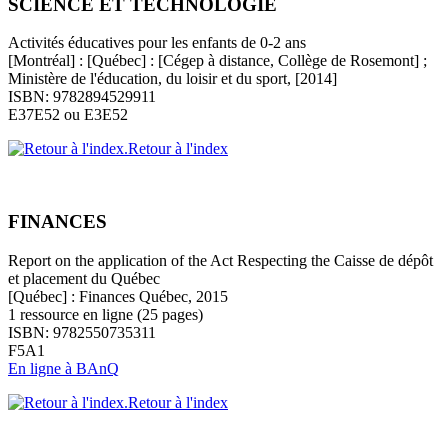
SCIENCE ET TECHNOLOGIE
Activités éducatives pour les enfants de 0-2 ans
[Montréal] : [Québec] : [Cégep à distance, Collège de Rosemont] ;
Ministère de l'éducation, du loisir et du sport, [2014]
ISBN: 9782894529911
E37E52 ou E3E52
Retour à l'index
FINANCES
Report on the application of the Act Respecting the Caisse de dépôt
et placement du Québec
[Québec] : Finances Québec, 2015
1 ressource en ligne (25 pages)
ISBN: 9782550735311
F5A1
En ligne à BAnQ
Retour à l'index