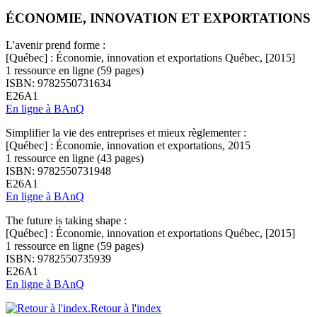
ÉCONOMIE, INNOVATION ET EXPORTATIONS
L'avenir prend forme :
[Québec] : Économie, innovation et exportations Québec, [2015]
1 ressource en ligne (59 pages)
ISBN: 9782550731634
E26A1
En ligne à BAnQ
Simplifier la vie des entreprises et mieux règlementer :
[Québec] : Économie, innovation et exportations, 2015
1 ressource en ligne (43 pages)
ISBN: 9782550731948
E26A1
En ligne à BAnQ
The future is taking shape :
[Québec] : Économie, innovation et exportations Québec, [2015]
1 ressource en ligne (59 pages)
ISBN: 9782550735939
E26A1
En ligne à BAnQ
Retour à l'index