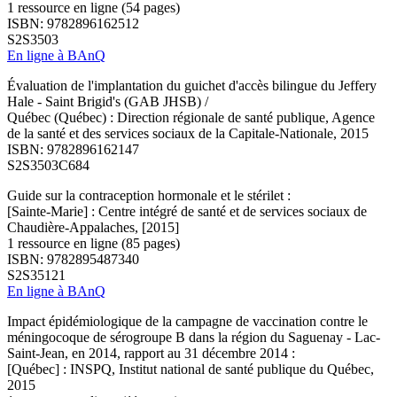
1 ressource en ligne (54 pages)
ISBN: 9782896162512
S2S3503
En ligne à BAnQ
Évaluation de l'implantation du guichet d'accès bilingue du Jeffery
Hale - Saint Brigid's (GAB JHSB) /
Québec (Québec) : Direction régionale de santé publique, Agence
de la santé et des services sociaux de la Capitale-Nationale, 2015
ISBN: 9782896162147
S2S3503C684
Guide sur la contraception hormonale et le stérilet :
[Sainte-Marie] : Centre intégré de santé et de services sociaux de
Chaudière-Appalaches, [2015]
1 ressource en ligne (85 pages)
ISBN: 9782895487340
S2S35121
En ligne à BAnQ
Impact épidémiologique de la campagne de vaccination contre le
méningocoque de sérogroupe B dans la région du Saguenay - Lac-
Saint-Jean, en 2014, rapport au 31 décembre 2014 :
[Québec] : INSPQ, Institut national de santé publique du Québec,
2015