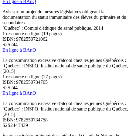
En ligne à BAnQ
Avis sur un projet de mesures législatives obligeant la
documentation du statut immunitaire des élèves du primaire et du
secondaire /
[Québec] : Comité d'éthique de santé publique, 2014
1 ressource en ligne (19 pages)
ISBN: 9782550721062
S2S244
En ligne à BAnQ
La consommation excessive d'alcool chez les jeunes Québécois :
[Québec] : INSPQ, Institut national de santé publique du Québec,
[2015]
1 ressource en ligne (27 pages)
ISBN: 9782550734765
S2S244
En ligne à BAnQ
La consommation excessive d'alcool chez les jeunes Québécois :
[Québec] : INSPQ, Institut national de santé publique du Québec,
[2015]
ISBN: 9782550734758
S2S244T439
Écarts socioéconomiques de santé dans la Capitale-Nationale :