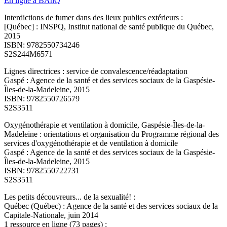
En ligne à BAnQ
Interdictions de fumer dans des lieux publics extérieurs :
[Québec] : INSPQ, Institut national de santé publique du Québec,
2015
ISBN: 9782550734246
S2S244M6571
Lignes directrices : service de convalescence/réadaptation
Gaspé : Agence de la santé et des services sociaux de la Gaspésie-
Îles-de-la-Madeleine, 2015
ISBN: 9782550726579
S2S3511
Oxygénothérapie et ventilation à domicile, Gaspésie-Îles-de-la-
Madeleine : orientations et organisation du Programme régional des
services d'oxygénothérapie et de ventilation à domicile
Gaspé : Agence de la santé et des services sociaux de la Gaspésie-
Îles-de-la-Madeleine, 2015
ISBN: 9782550722731
S2S3511
Les petits découvreurs... de la sexualité! :
Québec (Québec) : Agence de la santé et des services sociaux de la
Capitale-Nationale, juin 2014
1 ressource en ligne (73 pages) :