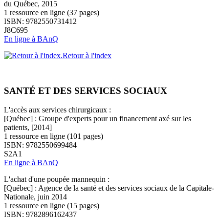
du Québec, 2015
1 ressource en ligne (37 pages)
ISBN: 9782550731412
J8C695
En ligne à BAnQ
Retour à l'index
SANTÉ ET DES SERVICES SOCIAUX
L'accès aux services chirurgicaux :
[Québec] : Groupe d'experts pour un financement axé sur les
patients, [2014]
1 ressource en ligne (101 pages)
ISBN: 9782550699484
S2A1
En ligne à BAnQ
L'achat d'une poupée mannequin :
[Québec] : Agence de la santé et des services sociaux de la Capitale-
Nationale, juin 2014
1 ressource en ligne (15 pages)
ISBN: 9782896162437