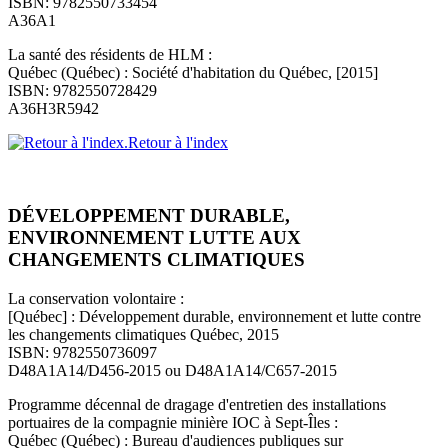
ISBN: 9782550733454
A36A1
La santé des résidents de HLM :
Québec (Québec) : Société d'habitation du Québec, [2015]
ISBN: 9782550728429
A36H3R5942
Retour à l'index
DÉVELOPPEMENT DURABLE,
ENVIRONNEMENT LUTTE AUX
CHANGEMENTS CLIMATIQUES
La conservation volontaire :
[Québec] : Développement durable, environnement et lutte contre
les changements climatiques Québec, 2015
ISBN: 9782550736097
D48A1A14/D456-2015 ou D48A1A14/C657-2015
Programme décennal de dragage d'entretien des installations
portuaires de la compagnie minière IOC à Sept-Îles :
Québec (Québec) : Bureau d'audiences publiques sur