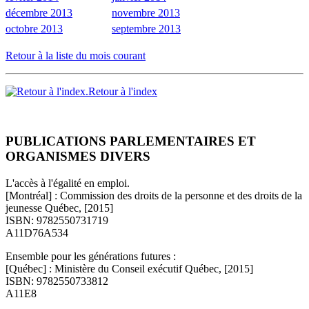
décembre 2013
novembre 2013
octobre 2013
septembre 2013
Retour à la liste du mois courant
Retour à l'index
PUBLICATIONS PARLEMENTAIRES ET
ORGANISMES DIVERS
L'accès à l'égalité en emploi.
[Montréal] : Commission des droits de la personne et des droits de la
jeunesse Québec, [2015]
ISBN: 9782550731719
A11D76A534
Ensemble pour les générations futures :
[Québec] : Ministère du Conseil exécutif Québec, [2015]
ISBN: 9782550733812
A11E8