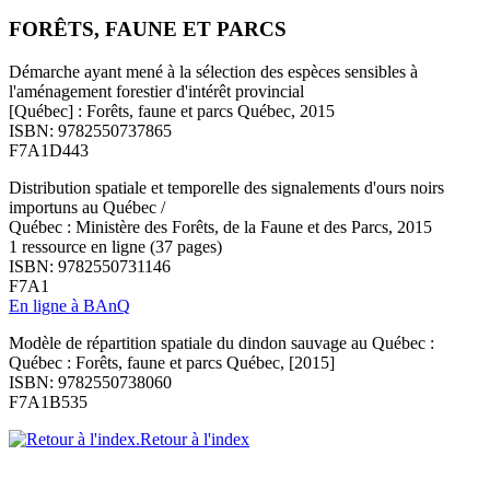
FORÊTS, FAUNE ET PARCS
Démarche ayant mené à la sélection des espèces sensibles à
l'aménagement forestier d'intérêt provincial
[Québec] : Forêts, faune et parcs Québec, 2015
ISBN: 9782550737865
F7A1D443
Distribution spatiale et temporelle des signalements d'ours noirs
importuns au Québec /
Québec : Ministère des Forêts, de la Faune et des Parcs, 2015
1 ressource en ligne (37 pages)
ISBN: 9782550731146
F7A1
En ligne à BAnQ
Modèle de répartition spatiale du dindon sauvage au Québec :
Québec : Forêts, faune et parcs Québec, [2015]
ISBN: 9782550738060
F7A1B535
Retour à l'index