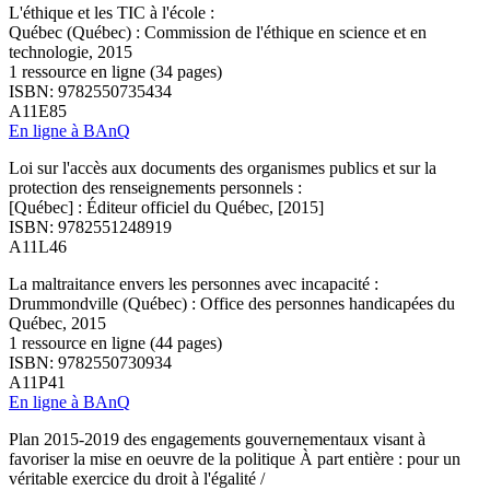
L'éthique et les TIC à l'école :
Québec (Québec) : Commission de l'éthique en science et en
technologie, 2015
1 ressource en ligne (34 pages)
ISBN: 9782550735434
A11E85
En ligne à BAnQ
Loi sur l'accès aux documents des organismes publics et sur la
protection des renseignements personnels :
[Québec] : Éditeur officiel du Québec, [2015]
ISBN: 9782551248919
A11L46
La maltraitance envers les personnes avec incapacité :
Drummondville (Québec) : Office des personnes handicapées du
Québec, 2015
1 ressource en ligne (44 pages)
ISBN: 9782550730934
A11P41
En ligne à BAnQ
Plan 2015-2019 des engagements gouvernementaux visant à
favoriser la mise en oeuvre de la politique À part entière : pour un
véritable exercice du droit à l'égalité /