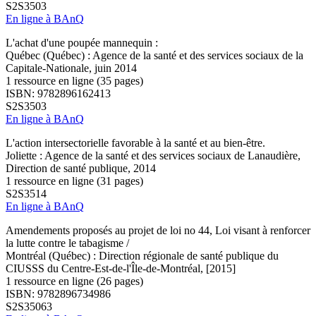
S2S3503
En ligne à BAnQ
L'achat d'une poupée mannequin :
Québec (Québec) : Agence de la santé et des services sociaux de la
Capitale-Nationale, juin 2014
1 ressource en ligne (35 pages)
ISBN: 9782896162413
S2S3503
En ligne à BAnQ
L'action intersectorielle favorable à la santé et au bien-être.
Joliette : Agence de la santé et des services sociaux de Lanaudière,
Direction de santé publique, 2014
1 ressource en ligne (31 pages)
S2S3514
En ligne à BAnQ
Amendements proposés au projet de loi no 44, Loi visant à renforcer
la lutte contre le tabagisme /
Montréal (Québec) : Direction régionale de santé publique du
CIUSSS du Centre-Est-de-l'Île-de-Montréal, [2015]
1 ressource en ligne (26 pages)
ISBN: 9782896734986
S2S35063