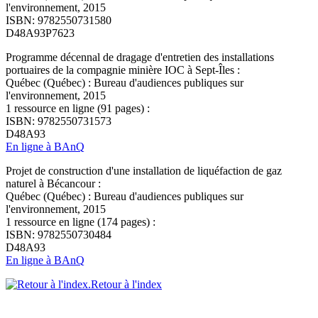
l'environnement, 2015
ISBN: 9782550731580
D48A93P7623
Programme décennal de dragage d'entretien des installations
portuaires de la compagnie minière IOC à Sept-Îles :
Québec (Québec) : Bureau d'audiences publiques sur
l'environnement, 2015
1 ressource en ligne (91 pages) :
ISBN: 9782550731573
D48A93
En ligne à BAnQ
Projet de construction d'une installation de liquéfaction de gaz
naturel à Bécancour :
Québec (Québec) : Bureau d'audiences publiques sur
l'environnement, 2015
1 ressource en ligne (174 pages) :
ISBN: 9782550730484
D48A93
En ligne à BAnQ
Retour à l'index