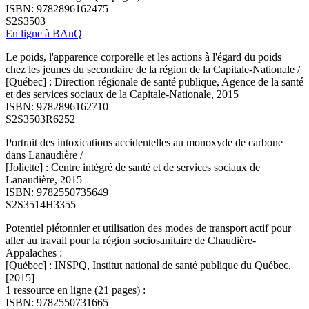
ISBN: 9782896162475
S2S3503
En ligne à BAnQ
Le poids, l'apparence corporelle et les actions à l'égard du poids
chez les jeunes du secondaire de la région de la Capitale-Nationale /
[Québec] : Direction régionale de santé publique, Agence de la santé
et des services sociaux de la Capitale-Nationale, 2015
ISBN: 9782896162710
S2S3503R6252
Portrait des intoxications accidentelles au monoxyde de carbone
dans Lanaudière /
[Joliette] : Centre intégré de santé et de services sociaux de
Lanaudière, 2015
ISBN: 9782550735649
S2S3514H3355
Potentiel piétonnier et utilisation des modes de transport actif pour
aller au travail pour la région sociosanitaire de Chaudière-
Appalaches :
[Québec] : INSPQ, Institut national de santé publique du Québec,
[2015]
1 ressource en ligne (21 pages) :
ISBN: 9782550731665