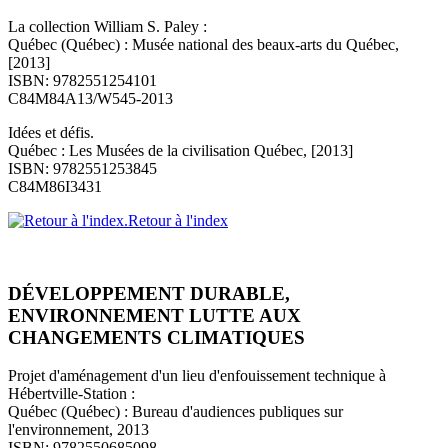
La collection William S. Paley :
Québec (Québec) : Musée national des beaux-arts du Québec,
[2013]
ISBN: 9782551254101
C84M84A13/W545-2013
Idées et défis.
Québec : Les Musées de la civilisation Québec, [2013]
ISBN: 9782551253845
C84M86I3431
Retour à l'index
DÉVELOPPEMENT DURABLE,
ENVIRONNEMENT LUTTE AUX
CHANGEMENTS CLIMATIQUES
Projet d'aménagement d'un lieu d'enfouissement technique à
Hébertville-Station :
Québec (Québec) : Bureau d'audiences publiques sur
l'environnement, 2013
ISBN: 9782550685098