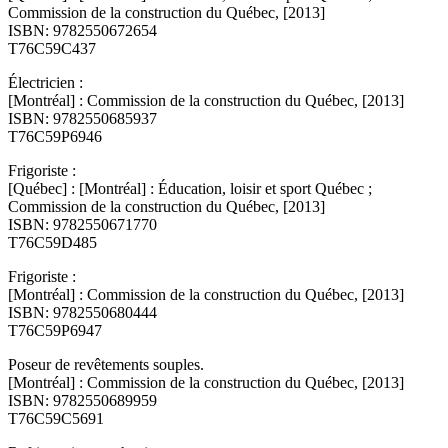
Commission de la construction du Québec, [2013]
ISBN: 9782550672654
T76C59C437
Électricien :
[Montréal] : Commission de la construction du Québec, [2013]
ISBN: 9782550685937
T76C59P6946
Frigoriste :
[Québec] : [Montréal] : Éducation, loisir et sport Québec ;
Commission de la construction du Québec, [2013]
ISBN: 9782550671770
T76C59D485
Frigoriste :
[Montréal] : Commission de la construction du Québec, [2013]
ISBN: 9782550680444
T76C59P6947
Poseur de revêtements souples.
[Montréal] : Commission de la construction du Québec, [2013]
ISBN: 9782550689959
T76C59C5691