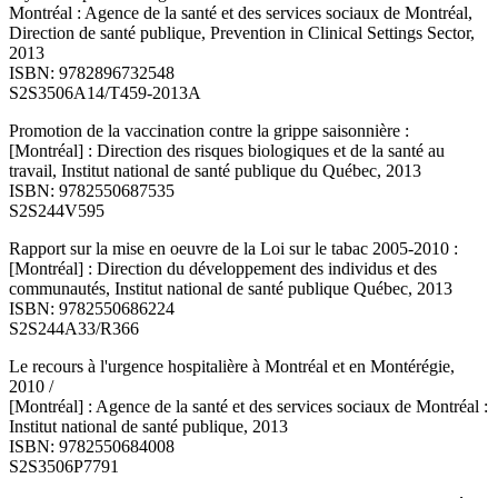
Montréal : Agence de la santé et des services sociaux de Montréal,
Direction de santé publique, Prevention in Clinical Settings Sector,
2013
ISBN: 9782896732548
S2S3506A14/T459-2013A
Promotion de la vaccination contre la grippe saisonnière :
[Montréal] : Direction des risques biologiques et de la santé au
travail, Institut national de santé publique du Québec, 2013
ISBN: 9782550687535
S2S244V595
Rapport sur la mise en oeuvre de la Loi sur le tabac 2005-2010 :
[Montréal] : Direction du développement des individus et des
communautés, Institut national de santé publique Québec, 2013
ISBN: 9782550686224
S2S244A33/R366
Le recours à l'urgence hospitalière à Montréal et en Montérégie,
2010 /
[Montréal] : Agence de la santé et des services sociaux de Montréal :
Institut national de santé publique, 2013
ISBN: 9782550684008
S2S3506P7791