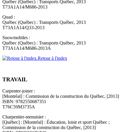
Québec (Québec) : Transports Québec, 2013
T73A1A14/M686-2013
Quad :
Québec (Québec) : Transports Québec, 2013
T73A1A14/Q33-2013
Snowmobiles :
Québec (Québec) : Transports Québec, 2013
T73A1A14/M686-2013A
Retour à l'index
TRAVAIL
Carpenter-joiner :
[Montréal] : Commission de la construction du Québec, [2013]
ISBN: 9782550687351
T76C59M3735A
Charpentier-menuisier :
[Québec] : [Montréal] : Éducation, loisir et sport Québec ;
Commission de la construction du Québec, [2013]