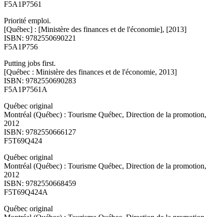
F5A1P7561
Priorité emploi.
[Québec] : [Ministère des finances et de l'économie], [2013]
ISBN: 9782550690221
F5A1P756
Putting jobs first.
[Québec : Ministère des finances et de l'économie, 2013]
ISBN: 9782550690283
F5A1P7561A
Québec original
Montréal (Québec) : Tourisme Québec, Direction de la promotion,
2012
ISBN: 9782550666127
F5T69Q424
Québec original
Montréal (Québec) : Tourisme Québec, Direction de la promotion,
2012
ISBN: 9782550668459
F5T69Q424A
Québec original