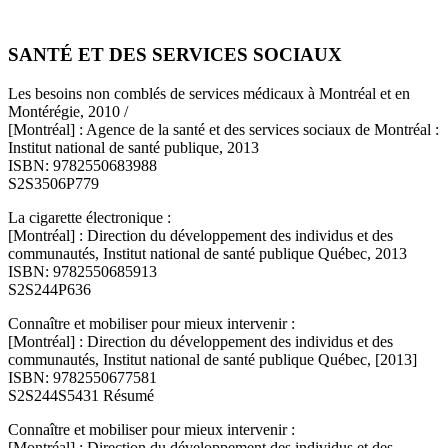
SANTÉ ET DES SERVICES SOCIAUX
Les besoins non comblés de services médicaux à Montréal et en
Montérégie, 2010 /
[Montréal] : Agence de la santé et des services sociaux de Montréal :
Institut national de santé publique, 2013
ISBN: 9782550683988
S2S3506P779
La cigarette électronique :
[Montréal] : Direction du développement des individus et des
communautés, Institut national de santé publique Québec, 2013
ISBN: 9782550685913
S2S244P636
Connaître et mobiliser pour mieux intervenir :
[Montréal] : Direction du développement des individus et des
communautés, Institut national de santé publique Québec, [2013]
ISBN: 9782550677581
S2S244S5431 Résumé
Connaître et mobiliser pour mieux intervenir :
[Montréal] : Direction du développement des individus et des