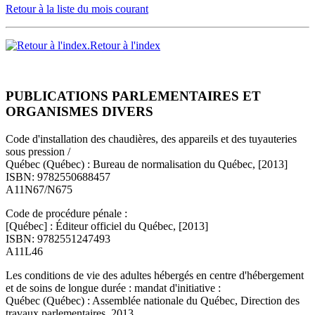
Retour à la liste du mois courant
Retour à l'index
PUBLICATIONS PARLEMENTAIRES ET
ORGANISMES DIVERS
Code d'installation des chaudières, des appareils et des tuyauteries
sous pression /
Québec (Québec) : Bureau de normalisation du Québec, [2013]
ISBN: 9782550688457
A11N67/N675
Code de procédure pénale :
[Québec] : Éditeur officiel du Québec, [2013]
ISBN: 9782551247493
A11L46
Les conditions de vie des adultes hébergés en centre d'hébergement
et de soins de longue durée : mandat d'initiative :
Québec (Québec) : Assemblée nationale du Québec, Direction des
travaux parlementaires, 2013