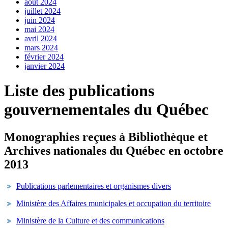
août 2024
juillet 2024
juin 2024
mai 2024
avril 2024
mars 2024
février 2024
janvier 2024
Liste des publications
gouvernementales du Québec
Monographies reçues à Bibliothèque et
Archives nationales du Québec en octobre
2013
Publications parlementaires et organismes divers
Ministère des Affaires municipales et occupation du territoire
Ministère de la Culture et des communications