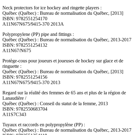
Neck protectors for ice hockey and ringette players :
Québec (Québec) : Bureau de normalisation du Québec, [2013]
ISBN: 9782551254170
A11N67N675/9415-370 2013A
Polypropylene (PP) pipe and fittings :
Québec (Québec) : Bureau de normalisation du Québec, 2013-2017
ISBN: 9782551254132
A11N67/N675
Protège-cous pour joueurs et joueuses de hockey sur glace et de
ringuette :
Québec (Québec) : Bureau de normalisation du Québec, [2013]
ISBN: 9782551254156
A11N67N675/9415-370 2013
Regard sur la réalité des femmes de 65 ans et plus de la région de
Lanaudière /
Québec (Québec) : Conseil du statut de la femme, 2013
ISBN: 9782550683704
A11S7C343
Tuyaux et raccords en polypropylène (PP) :
Québec (Québec) : Bureau de normalisation du Québec, 2013-2017