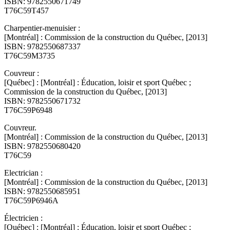
ISBN: 9782550671749
T76C59T457
Charpentier-menuisier :
[Montréal] : Commission de la construction du Québec, [2013]
ISBN: 9782550687337
T76C59M3735
Couvreur :
[Québec] : [Montréal] : Éducation, loisir et sport Québec ;
Commission de la construction du Québec, [2013]
ISBN: 9782550671732
T76C59P6948
Couvreur.
[Montréal] : Commission de la construction du Québec, [2013]
ISBN: 9782550680420
T76C59
Electrician :
[Montréal] : Commission de la construction du Québec, [2013]
ISBN: 9782550685951
T76C59P6946A
Électricien :
[Québec] : [Montréal] : Éducation, loisir et sport Québec ;