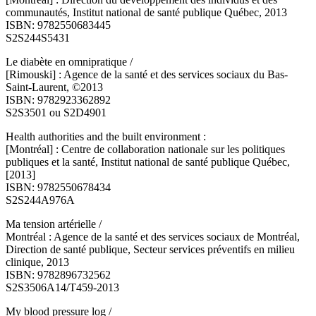
communautés, Institut national de santé publique Québec, 2013
ISBN: 9782550683445
S2S244S5431
Le diabète en omnipratique /
[Rimouski] : Agence de la santé et des services sociaux du Bas-
Saint-Laurent, ©2013
ISBN: 9782923362892
S2S3501 ou S2D4901
Health authorities and the built environment :
[Montréal] : Centre de collaboration nationale sur les politiques
publiques et la santé, Institut national de santé publique Québec,
[2013]
ISBN: 9782550678434
S2S244A976A
Ma tension artérielle /
Montréal : Agence de la santé et des services sociaux de Montréal,
Direction de santé publique, Secteur services préventifs en milieu
clinique, 2013
ISBN: 9782896732562
S2S3506A14/T459-2013
My blood pressure log /