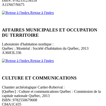
ISBN: 9782551254118
A11N67/N675
Retour à l'index
AFFAIRES MUNICIPALES ET OCCUPATION
DU TERRITOIRE
Laboratoire d'habitation nordique :
Québec ; Montréal : Société d'habitation du Québec, 2013
A36H3L336
Retour à l'index
CULTURE ET COMMUNICATIONS
Chantier archéologique Cartier-Roberval :
[Québec] : Culture et communications Québec : Commission de la
capitale nationale Québec, 2013
ISBN: 9782550679608
C84A1C435