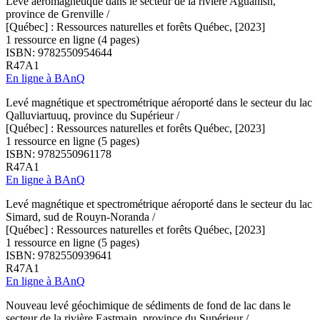
Levé aéromagnétique dans le secteur de la rivière Aguanish,
province de Grenville /
[Québec] : Ressources naturelles et forêts Québec, [2023]
1 ressource en ligne (4 pages)
ISBN: 9782550954644
R47A1
En ligne à BAnQ
Levé magnétique et spectrométrique aéroporté dans le secteur du lac
Qalluviartuuq, province du Supérieur /
[Québec] : Ressources naturelles et forêts Québec, [2023]
1 ressource en ligne (5 pages)
ISBN: 9782550961178
R47A1
En ligne à BAnQ
Levé magnétique et spectrométrique aéroporté dans le secteur du lac
Simard, sud de Rouyn-Noranda /
[Québec] : Ressources naturelles et forêts Québec, [2023]
1 ressource en ligne (5 pages)
ISBN: 9782550939641
R47A1
En ligne à BAnQ
Nouveau levé géochimique de sédiments de fond de lac dans le
secteur de la rivière Eastmain, province du Supérieur /