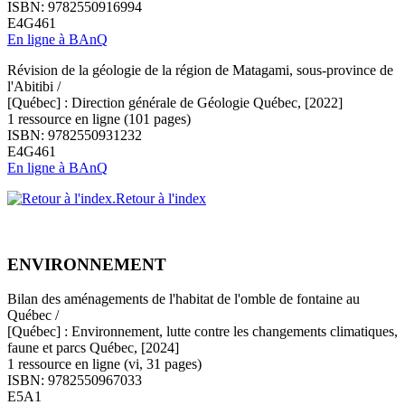
ISBN: 9782550916994
E4G461
En ligne à BAnQ
Révision de la géologie de la région de Matagami, sous-province de
l'Abitibi /
[Québec] : Direction générale de Géologie Québec, [2022]
1 ressource en ligne (101 pages)
ISBN: 9782550931232
E4G461
En ligne à BAnQ
Retour à l'index
ENVIRONNEMENT
Bilan des aménagements de l'habitat de l'omble de fontaine au
Québec /
[Québec] : Environnement, lutte contre les changements climatiques,
faune et parcs Québec, [2024]
1 ressource en ligne (vi, 31 pages)
ISBN: 9782550967033
E5A1