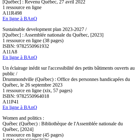
[Québec] : Revenu Québec, 27 avril 2022
1 ressource en ligne
A11R498
En ligne à BAnQ
Sustainable development plan 2023-2027 /
[Québec] : Assemblée nationale du Québec, [2023]
1 ressource en ligne (38 pages)
ISBN: 9782550961932
A11A8
En ligne à BAnQ
Un éclairage inédit sur l'accessibilité des petits bâtiments ouverts au
public /
Drummondville (Québec) : Office des personnes handicapées du
Québec, le 26 septembre 2023
1 ressource en ligne (xix, 57 pages)
ISBN: 9782550964018
A11P41
En ligne à BAnQ
Women and politics :
Québec (Québec) : Bibliothèque de l'Assemblée nationale du
Québec, [2024]
1 ressource en ligne (45 pages)