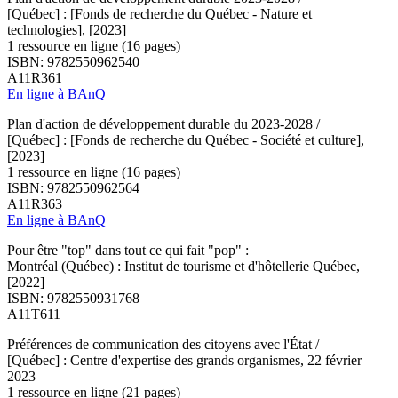
[Québec] : [Fonds de recherche du Québec - Nature et
technologies], [2023]
1 ressource en ligne (16 pages)
ISBN: 9782550962540
A11R361
En ligne à BAnQ
Plan d'action de développement durable du 2023-2028 /
[Québec] : [Fonds de recherche du Québec - Société et culture],
[2023]
1 ressource en ligne (16 pages)
ISBN: 9782550962564
A11R363
En ligne à BAnQ
Pour être "top" dans tout ce qui fait "pop" :
Montréal (Québec) : Institut de tourisme et d'hôtellerie Québec,
[2022]
ISBN: 9782550931768
A11T611
Préférences de communication des citoyens avec l'État /
[Québec] : Centre d'expertise des grands organismes, 22 février
2023
1 ressource en ligne (21 pages)