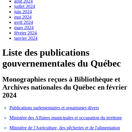
août 2024
juillet 2024
juin 2024
mai 2024
avril 2024
mars 2024
février 2024
janvier 2024
Liste des publications
gouvernementales du Québec
Monographies reçues à Bibliothèque et
Archives nationales du Québec en février
2024
Publications parlementaires et organismes divers
Ministère des Affaires municipales et occupation du territoire
Ministère de l'Agriculture, des pêcheries et de l'alimentation