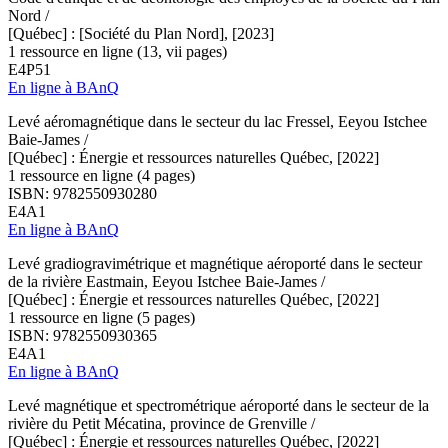
Nord /
[Québec] : [Société du Plan Nord], [2023]
1 ressource en ligne (13, vii pages)
E4P51
En ligne à BAnQ
Levé aéromagnétique dans le secteur du lac Fressel, Eeyou Istchee
Baie-James /
[Québec] : Énergie et ressources naturelles Québec, [2022]
1 ressource en ligne (4 pages)
ISBN: 9782550930280
E4A1
En ligne à BAnQ
Levé gradiogravimétrique et magnétique aéroporté dans le secteur
de la rivière Eastmain, Eeyou Istchee Baie-James /
[Québec] : Énergie et ressources naturelles Québec, [2022]
1 ressource en ligne (5 pages)
ISBN: 9782550930365
E4A1
En ligne à BAnQ
Levé magnétique et spectrométrique aéroporté dans le secteur de la
rivière du Petit Mécatina, province de Grenville /
[Québec] : Énergie et ressources naturelles Québec, [2022]