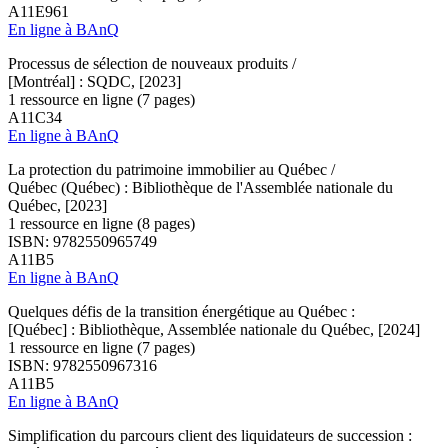
A11E961
En ligne à BAnQ
Processus de sélection de nouveaux produits /
[Montréal] : SQDC, [2023]
1 ressource en ligne (7 pages)
A11C34
En ligne à BAnQ
La protection du patrimoine immobilier au Québec /
Québec (Québec) : Bibliothèque de l'Assemblée nationale du
Québec, [2023]
1 ressource en ligne (8 pages)
ISBN: 9782550965749
A11B5
En ligne à BAnQ
Quelques défis de la transition énergétique au Québec :
[Québec] : Bibliothèque, Assemblée nationale du Québec, [2024]
1 ressource en ligne (7 pages)
ISBN: 9782550967316
A11B5
En ligne à BAnQ
Simplification du parcours client des liquidateurs de succession :