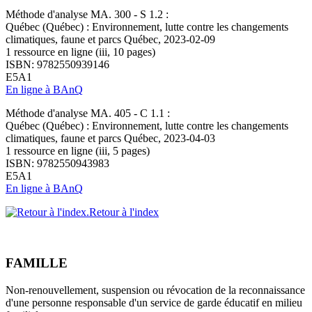
Méthode d'analyse MA. 300 - S 1.2 :
Québec (Québec) : Environnement, lutte contre les changements
climatiques, faune et parcs Québec, 2023-02-09
1 ressource en ligne (iii, 10 pages)
ISBN: 9782550939146
E5A1
En ligne à BAnQ
Méthode d'analyse MA. 405 - C 1.1 :
Québec (Québec) : Environnement, lutte contre les changements
climatiques, faune et parcs Québec, 2023-04-03
1 ressource en ligne (iii, 5 pages)
ISBN: 9782550943983
E5A1
En ligne à BAnQ
Retour à l'index
FAMILLE
Non-renouvellement, suspension ou révocation de la reconnaissance
d'une personne responsable d'un service de garde éducatif en milieu