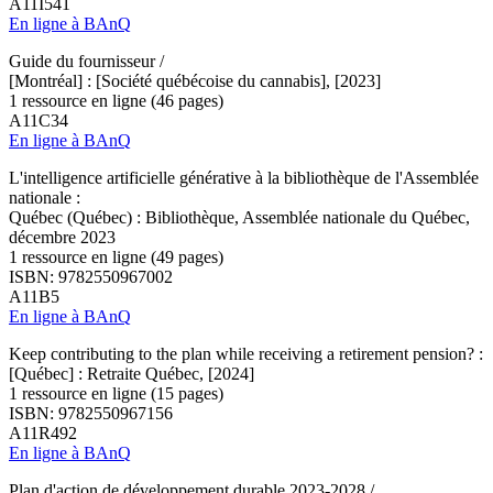
A11I541
En ligne à BAnQ
Guide du fournisseur /
[Montréal] : [Société québécoise du cannabis], [2023]
1 ressource en ligne (46 pages)
A11C34
En ligne à BAnQ
L'intelligence artificielle générative à la bibliothèque de l'Assemblée
nationale :
Québec (Québec) : Bibliothèque, Assemblée nationale du Québec,
décembre 2023
1 ressource en ligne (49 pages)
ISBN: 9782550967002
A11B5
En ligne à BAnQ
Keep contributing to the plan while receiving a retirement pension? :
[Québec] : Retraite Québec, [2024]
1 ressource en ligne (15 pages)
ISBN: 9782550967156
A11R492
En ligne à BAnQ
Plan d'action de développement durable 2023-2028 /