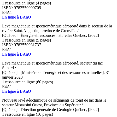
1 ressource en ligne (4 pages)
ISBN: 9782550909705
E4A1
En ligne à BAnQ
Levé magnétique et spectrométrique aéroporté dans le secteur de la
rivière Saint-Augustin, province de Grenville /
[Québec] : Énergie et ressources naturelles Québec, [2022]
1 ressource en ligne (5 pages)
ISBN: 9782550931737
E4A1
En ligne à BAnQ
Levé magnétique et spectrométrique aéroporté, secteur du lac
Simard :
[Québec] : [Ministère de l'énergie et des ressources naturelles], 31
janvier 2023
1 ressource en ligne (60 pages)
E4A1
En ligne à BAnQ
Nouveau levé géochimique de sédiments de fond de lac dans le
secteur Mistassini Ouest, Province du Supérieur /
[Québec] : Direction générale de Géologie Québec, [2022]
1 ressource en ligne (16 pages)