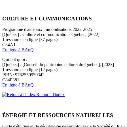
CULTURE ET COMMUNICATIONS
Programme d'aide aux immobilisations 2022-2025
[Québec] : Culture et communications Québec, [2022]
1 ressource en ligne (37 pages)
C84A1
En ligne à BAnQ
Qui fait quoi :
[Québec] : [Conseil du patrimoine culturel du Québec], [2023]
1 ressource en ligne (12 pages)
ISBN: 9782550959342
C84P381
En ligne à BAnQ
Retour à l'index
ÉNERGIE ET RESSOURCES NATURELLES
Code d'éthique et de déontologie des employés de la Société du Plan