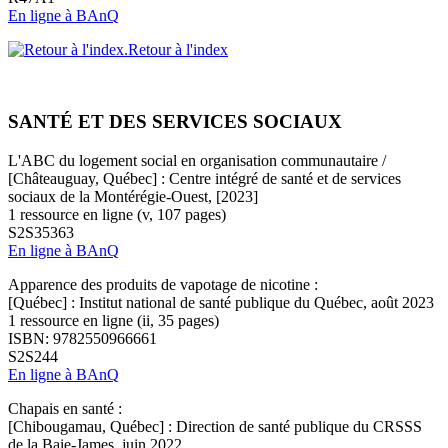
En ligne à BAnQ
Retour à l'index
SANTÉ ET DES SERVICES SOCIAUX
L'ABC du logement social en organisation communautaire /
[Châteauguay, Québec] : Centre intégré de santé et de services
sociaux de la Montérégie-Ouest, [2023]
1 ressource en ligne (v, 107 pages)
S2S35363
En ligne à BAnQ
Apparence des produits de vapotage de nicotine :
[Québec] : Institut national de santé publique du Québec, août 2023
1 ressource en ligne (ii, 35 pages)
ISBN: 9782550966661
S2S244
En ligne à BAnQ
Chapais en santé :
[Chibougamau, Québec] : Direction de santé publique du CRSSS
de la Baie-James, juin 2022