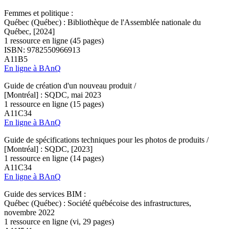
Femmes et politique :
Québec (Québec) : Bibliothèque de l'Assemblée nationale du
Québec, [2024]
1 ressource en ligne (45 pages)
ISBN: 9782550966913
A11B5
En ligne à BAnQ
Guide de création d'un nouveau produit /
[Montréal] : SQDC, mai 2023
1 ressource en ligne (15 pages)
A11C34
En ligne à BAnQ
Guide de spécifications techniques pour les photos de produits /
[Montréal] : SQDC, [2023]
1 ressource en ligne (14 pages)
A11C34
En ligne à BAnQ
Guide des services BIM :
Québec (Québec) : Société québécoise des infrastructures,
novembre 2022
1 ressource en ligne (vi, 29 pages)