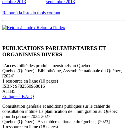
octobre 2013
septembre 2013
Retour à la liste du mois courant
Retour à l'index
PUBLICATIONS PARLEMENTAIRES ET
ORGANISMES DIVERS
L'accessibilité des produits menstruels au Québec :
Québec (Québec) : Bibliothèque, Assemblée nationale du Québec,
[2024]
1 ressource en ligne (10 pages)
ISBN: 9782550968016
A11B5
En ligne à BAnQ
Consultation générale et auditions publiques sur le cahier de
consultation intitulé La planification de l'immigration au Québec
pour la période 2024-2027 :
Québec (Québec) : Assemblée nationale du Québec, [2023]
1 ressource en ligne (18 pages)