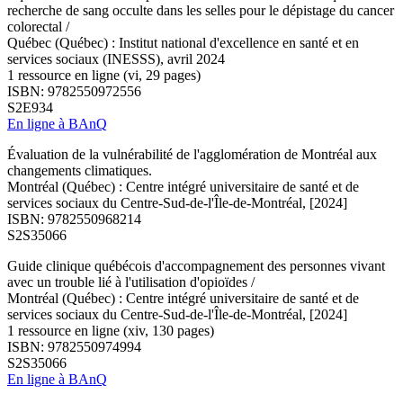
recherche de sang occulte dans les selles pour le dépistage du cancer
colorectal /
Québec (Québec) : Institut national d'excellence en santé et en
services sociaux (INESSS), avril 2024
1 ressource en ligne (vi, 29 pages)
ISBN: 9782550972556
S2E934
En ligne à BAnQ
Évaluation de la vulnérabilité de l'agglomération de Montréal aux
changements climatiques.
Montréal (Québec) : Centre intégré universitaire de santé et de
services sociaux du Centre-Sud-de-l'Île-de-Montréal, [2024]
ISBN: 9782550968214
S2S35066
Guide clinique québécois d'accompagnement des personnes vivant
avec un trouble lié à l'utilisation d'opioïdes /
Montréal (Québec) : Centre intégré universitaire de santé et de
services sociaux du Centre-Sud-de-l'Île-de-Montréal, [2024]
1 ressource en ligne (xiv, 130 pages)
ISBN: 9782550974994
S2S35066
En ligne à BAnQ