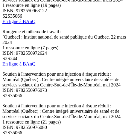
1 ressource en ligne (19 pages)
ISBN: 9782550968122
S2S35066
En ligne à BAnQ
Rougeole et milieux de travail :
[Québec] : Institut national de santé publique du Québec, 22 mars
2024
1 ressource en ligne (7 pages)
ISBN: 9782550972624
S2S244
En ligne à BAnQ
Soutien à l'intervention pour une injection à risque réduit :
Montréal (Québec) : Centre intégré universitaire de santé et de
services sociaux du Centre-Sud-de-l'Île-de-Montréal, mai 2024
ISBN: 9782550976073
S2S35066
Soutien à l'intervention pour une injection à risque réduit :
Montréal (Québec) : Centre intégré universitaire de santé et de
services sociaux du Centre-Sud-de-l'Île-de-Montréal, mai 2024
1 ressource en ligne (21 pages)
ISBN: 9782550976080
S2S35066