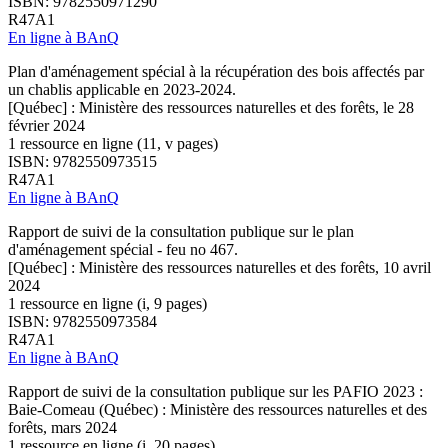
ISBN: 9782550971290
R47A1
En ligne à BAnQ
Plan d'aménagement spécial à la récupération des bois affectés par
un chablis applicable en 2023-2024.
[Québec] : Ministère des ressources naturelles et des forêts, le 28
février 2024
1 ressource en ligne (11, v pages)
ISBN: 9782550973515
R47A1
En ligne à BAnQ
Rapport de suivi de la consultation publique sur le plan
d'aménagement spécial - feu no 467.
[Québec] : Ministère des ressources naturelles et des forêts, 10 avril
2024
1 ressource en ligne (i, 9 pages)
ISBN: 9782550973584
R47A1
En ligne à BAnQ
Rapport de suivi de la consultation publique sur les PAFIO 2023 :
Baie-Comeau (Québec) : Ministère des ressources naturelles et des
forêts, mars 2024
1 ressource en ligne (i, 20 pages)