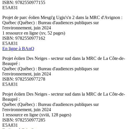
ISBN: 9782550977155
E5A831
Projet de parc éolien Mesgi'g Ugju's'n 2 dans la MRC d'Avignon :
Québec (Québec) : Bureau d'audiences publiques sur
l'environnement, juin 2024
1 ressource en ligne (xv, 52 pages)
ISBN: 9782550977162
E5A831
En ligne à BAnQ
Projet éolien Des Neiges - secteur sud dans la MRC de La Côte-de-
Beaupré :
Québec (Québec) : Bureau d'audiences publiques sur
l'environnement, juin 2024
ISBN: 9782550977278
E5A831
Projet éolien Des Neiges - secteur sud dans la MRC de La Côte-de-
Beaupré :
Québec (Québec) : Bureau d'audiences publiques sur
l'environnement, juin 2024
1 ressource en ligne (xviii, 128 pages)
ISBN: 9782550977285
E5A831