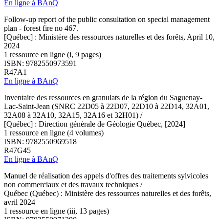
En ligne à BAnQ
Follow-up report of the public consultation on special management
plan - forest fire no 467.
[Québec] : Ministère des ressources naturelles et des forêts, April 10,
2024
1 ressource en ligne (i, 9 pages)
ISBN: 9782550973591
R47A1
En ligne à BAnQ
Inventaire des ressources en granulats de la région du Saguenay-
Lac-Saint-Jean (SNRC 22D05 à 22D07, 22D10 à 22D14, 32A01,
32A08 à 32A10, 32A15, 32A16 et 32H01) /
[Québec] : Direction générale de Géologie Québec, [2024]
1 ressource en ligne (4 volumes)
ISBN: 9782550969518
R47G45
En ligne à BAnQ
Manuel de réalisation des appels d'offres des traitements sylvicoles
non commerciaux et des travaux techniques /
Québec (Québec) : Ministère des ressources naturelles et des forêts,
avril 2024
1 ressource en ligne (iii, 13 pages)