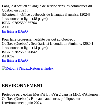
Langue d'accueil et langue de service dans les commerces du
Québec en 2023 :
[Montréal] : Office québécois de la langue française, [2024]
1 ressource en ligne (48 pages)
ISBN: 9782550955764
A11L3
En ligne à BAnQ
Pour faire progresser l'égalité partout au Québec :
Québec (Québec) : Secrétariat à la condition féminine, [2024]
1 ressource en ligne (14 pages)
ISBN: 9782550970842
A11C62
En ligne à BAnQ
Retour à l'index
ENVIRONNEMENT
Projet de parc éolien Mesgi'g Ugju's'n 2 dans la MRC d'Avignon :
Québec (Québec) : Bureau d'audiences publiques sur
l'environnement, juin 2024