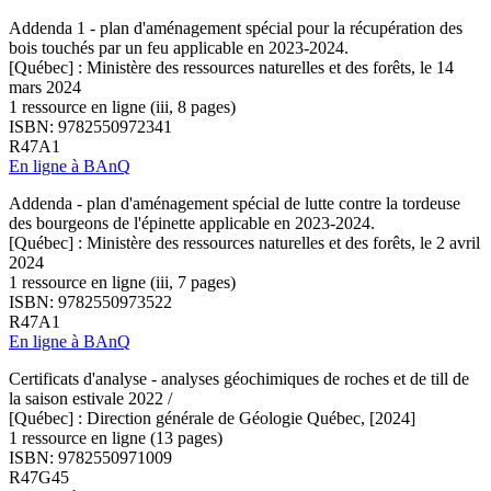
Addenda 1 - plan d'aménagement spécial pour la récupération des
bois touchés par un feu applicable en 2023-2024.
[Québec] : Ministère des ressources naturelles et des forêts, le 14
mars 2024
1 ressource en ligne (iii, 8 pages)
ISBN: 9782550972341
R47A1
En ligne à BAnQ
Addenda - plan d'aménagement spécial de lutte contre la tordeuse
des bourgeons de l'épinette applicable en 2023-2024.
[Québec] : Ministère des ressources naturelles et des forêts, le 2 avril
2024
1 ressource en ligne (iii, 7 pages)
ISBN: 9782550973522
R47A1
En ligne à BAnQ
Certificats d'analyse - analyses géochimiques de roches et de till de
la saison estivale 2022 /
[Québec] : Direction générale de Géologie Québec, [2024]
1 ressource en ligne (13 pages)
ISBN: 9782550971009
R47G45