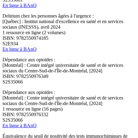
En ligne à BAnQ
Delirium chez les personnes âgées à l'urgence :
[Québec] : Institut national d'excellence en santé et en services
sociaux (INESSS), avril 2024
1 ressource en ligne (2 volumes)
ISBN: 9782550974185
S2E934
En ligne à BAnQ
Dépendance aux opioïdes :
[Montréal] : Centre intégré universitaire de santé et de services
sociaux du Centre-Sud-de-l'Île-de-Montréal, [2024]
ISBN: 9782550976349
S2S35066
Dépendance aux opioïdes :
[Montréal] : Centre intégré universitaire de santé et de services
sociaux du Centre-Sud-de-l'Île-de-Montréal, [2024]
1 ressource en ligne (16 pages)
ISBN: 9782550976332
S2S35066
En ligne à BAnQ
Équivalence du seuil de positivité des tests immunochimiques de