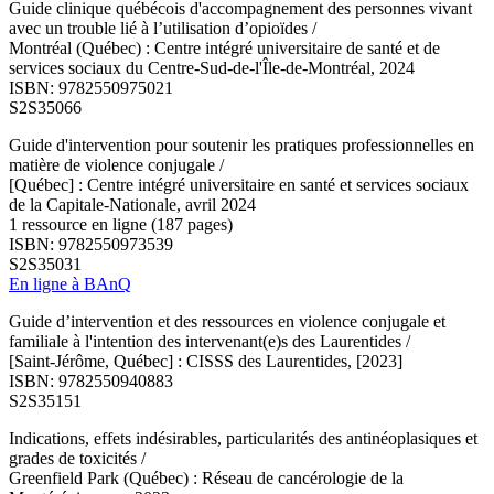
Guide clinique québécois d'accompagnement des personnes vivant
avec un trouble lié à l’utilisation d’opioïdes /
Montréal (Québec) : Centre intégré universitaire de santé et de
services sociaux du Centre-Sud-de-l'Île-de-Montréal, 2024
ISBN: 9782550975021
S2S35066
Guide d'intervention pour soutenir les pratiques professionnelles en
matière de violence conjugale /
[Québec] : Centre intégré universitaire en santé et services sociaux
de la Capitale-Nationale, avril 2024
1 ressource en ligne (187 pages)
ISBN: 9782550973539
S2S35031
En ligne à BAnQ
Guide d’intervention et des ressources en violence conjugale et
familiale à l'intention des intervenant(e)s des Laurentides /
[Saint-Jérôme, Québec] : CISSS des Laurentides, [2023]
ISBN: 9782550940883
S2S35151
Indications, effets indésirables, particularités des antinéoplasiques et
grades de toxicités /
Greenfield Park (Québec) : Réseau de cancérologie de la