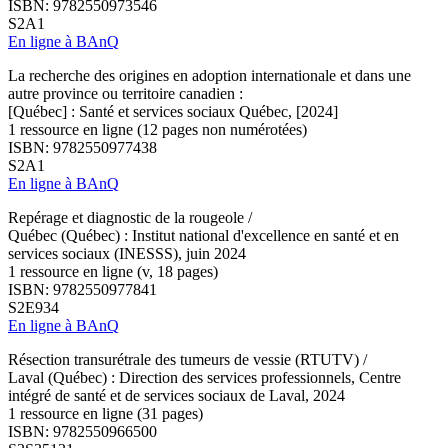
ISBN: 9782550973546
S2A1
En ligne à BAnQ
La recherche des origines en adoption internationale et dans une
autre province ou territoire canadien :
[Québec] : Santé et services sociaux Québec, [2024]
1 ressource en ligne (12 pages non numérotées)
ISBN: 9782550977438
S2A1
En ligne à BAnQ
Repérage et diagnostic de la rougeole /
Québec (Québec) : Institut national d'excellence en santé et en
services sociaux (INESSS), juin 2024
1 ressource en ligne (v, 18 pages)
ISBN: 9782550977841
S2E934
En ligne à BAnQ
Résection transurétrale des tumeurs de vessie (RTUTV) /
Laval (Québec) : Direction des services professionnels, Centre
intégré de santé et de services sociaux de Laval, 2024
1 ressource en ligne (31 pages)
ISBN: 9782550966500