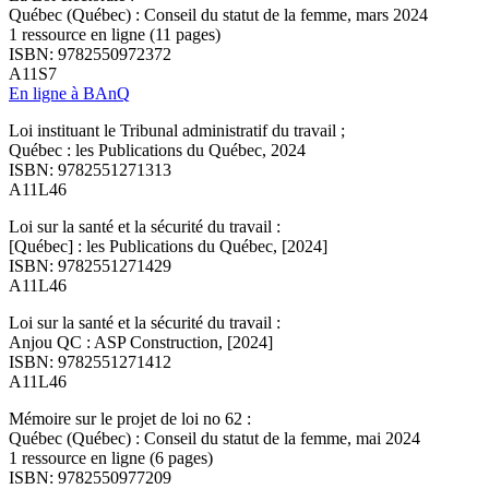
Québec (Québec) : Conseil du statut de la femme, mars 2024
1 ressource en ligne (11 pages)
ISBN: 9782550972372
A11S7
En ligne à BAnQ
Loi instituant le Tribunal administratif du travail ;
Québec : les Publications du Québec, 2024
ISBN: 9782551271313
A11L46
Loi sur la santé et la sécurité du travail :
[Québec] : les Publications du Québec, [2024]
ISBN: 9782551271429
A11L46
Loi sur la santé et la sécurité du travail :
Anjou QC : ASP Construction, [2024]
ISBN: 9782551271412
A11L46
Mémoire sur le projet de loi no 62 :
Québec (Québec) : Conseil du statut de la femme, mai 2024
1 ressource en ligne (6 pages)
ISBN: 9782550977209