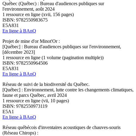
Québec (Québec) : Bureau d'audiences publiques sur
l'environnement, août 2024
1 ressource en ligne (xvii, 156 pages)
ISBN: 9782550983675
E5A831
En ligne à BAnQ
Projet de mine d'or Minot'Or :
[Québec] : Bureau d'audiences publiques sur l'environnement,
[décembre 2023]
1 ressource en ligne (1 volume (pagination multiple))
ISBN: 9782550964506
E5A831
En ligne à BAnQ
Réseau de suivi de la biodiversité du Québec.
[Québec] : Environnement, lutte contre les changements climatiques,
faune et parcs Québec, avril 2024
1 ressource en ligne (vii, 10 pages)
ISBN: 9782550973119
E5A1
En ligne à BAnQ
Réseau québécois d'inventaires acoustiques de chauves-souris
(Réseau Chirops) :