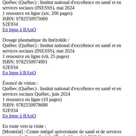
Québec (Québec) : Institut national d'excellence en santé et en
services sociaux (INESSS), mai 2024
1 ressource en ligne (xiv, 206 pages)
ISBN: 9782550975069
S2E934
En ligne à BAnQ
Dosage plasmatique du linézolide /
Québec (Québec) : Institut national d'excellence en santé et en
services sociaux (INESSS), mai 2024
1 ressource en ligne (vii, 25 pages)
ISBN: 9782550974901
S2E934
En ligne à BAnQ
Énoncé de vision :
Québec (Québec) : Institut national d'excellence en santé et en
services sociaux Québec, juin 2024
1 ressource en ligne (10 pages)
ISBN: 9782550978688
S2E934
En ligne à BAnQ
En route vers ta visite :
[Montréal] : Centre intégré universitaire de santé et de services