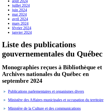
août 2024
juillet 2024
juin 2024
mai 2024
avril 2024
mars 2024
février 2024
janvier 2024
Liste des publications
gouvernementales du Québec
Monographies reçues à Bibliothèque et
Archives nationales du Québec en
septembre 2024
Publications parlementaires et organismes divers
Ministère des Affaires municipales et occupation du territoire
Ministère de la Culture et des communications