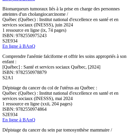
Biomarqueurs tumoraux liés à la prise en charge des personnes
atteintes d'un cholangiocarcinome /
Québec (Québec) : Institut national d'excellence en santé et en
services sociaux (INESSS), juin 2024
1 ressource en ligne (ix, 74 pages)
ISBN: 9782550975243
S2E934
En ligne à BAnQ
Comprendre l'anémie falciforme et offrir les soins appropriés à son
enfant :
[Québec] : Santé et services sociaux Québec, [2024]
ISBN: 9782550978879
S2A1
Dépistage du cancer du col de l'utérus au Québec :
Québec (Québec) : Institut national d'excellence en santé et en
services sociaux (INESSS), mai 2024
1 ressource en ligne (xxii, 204 pages)
ISBN: 9782550974864
S2E934
En ligne à BAnQ
Dépistage du cancer du sein par tomosynthèse mammaire /