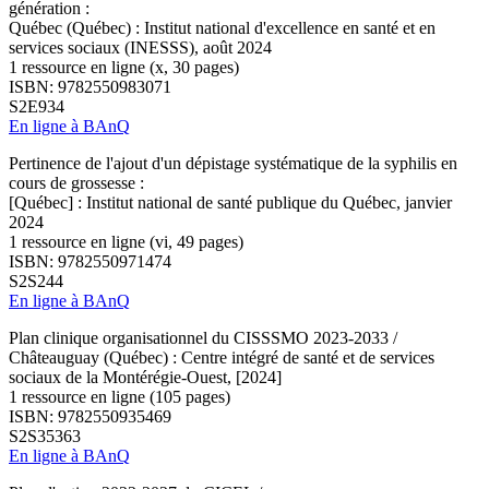
génération :
Québec (Québec) : Institut national d'excellence en santé et en
services sociaux (INESSS), août 2024
1 ressource en ligne (x, 30 pages)
ISBN: 9782550983071
S2E934
En ligne à BAnQ
Pertinence de l'ajout d'un dépistage systématique de la syphilis en
cours de grossesse :
[Québec] : Institut national de santé publique du Québec, janvier
2024
1 ressource en ligne (vi, 49 pages)
ISBN: 9782550971474
S2S244
En ligne à BAnQ
Plan clinique organisationnel du CISSSMO 2023-2033 /
Châteauguay (Québec) : Centre intégré de santé et de services
sociaux de la Montérégie-Ouest, [2024]
1 ressource en ligne (105 pages)
ISBN: 9782550935469
S2S35363
En ligne à BAnQ