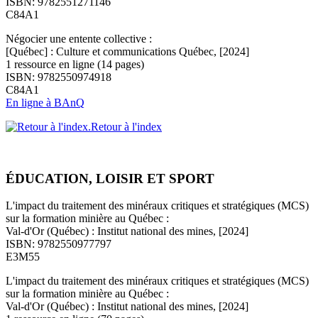
ISBN: 9782551271146
C84A1
Négocier une entente collective :
[Québec] : Culture et communications Québec, [2024]
1 ressource en ligne (14 pages)
ISBN: 9782550974918
C84A1
En ligne à BAnQ
Retour à l'index
ÉDUCATION, LOISIR ET SPORT
L'impact du traitement des minéraux critiques et stratégiques (MCS)
sur la formation minière au Québec :
Val-d'Or (Québec) : Institut national des mines, [2024]
ISBN: 9782550977797
E3M55
L'impact du traitement des minéraux critiques et stratégiques (MCS)
sur la formation minière au Québec :
Val-d'Or (Québec) : Institut national des mines, [2024]