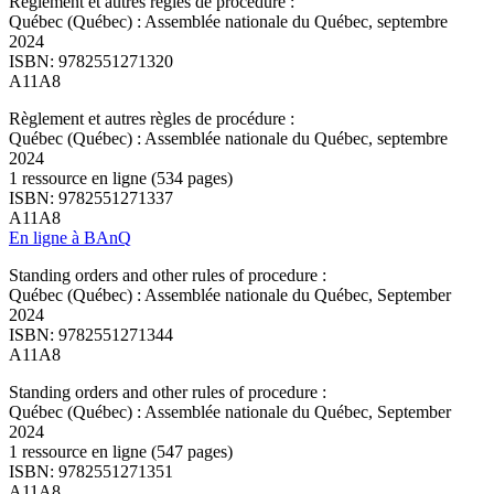
Règlement et autres règles de procédure :
Québec (Québec) : Assemblée nationale du Québec, septembre
2024
ISBN: 9782551271320
A11A8
Règlement et autres règles de procédure :
Québec (Québec) : Assemblée nationale du Québec, septembre
2024
1 ressource en ligne (534 pages)
ISBN: 9782551271337
A11A8
En ligne à BAnQ
Standing orders and other rules of procedure :
Québec (Québec) : Assemblée nationale du Québec, September
2024
ISBN: 9782551271344
A11A8
Standing orders and other rules of procedure :
Québec (Québec) : Assemblée nationale du Québec, September
2024
1 ressource en ligne (547 pages)
ISBN: 9782551271351
A11A8