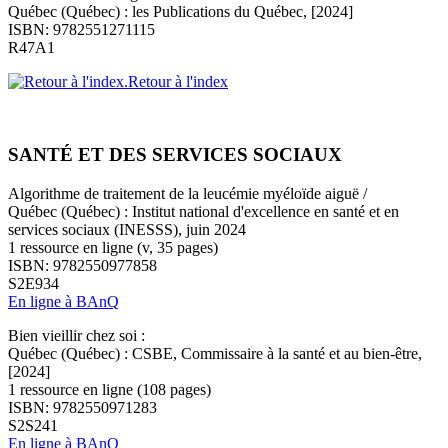
Québec (Québec) : les Publications du Québec, [2024]
ISBN: 9782551271115
R47A1
Retour à l'index
SANTÉ ET DES SERVICES SOCIAUX
Algorithme de traitement de la leucémie myéloïde aiguë /
Québec (Québec) : Institut national d'excellence en santé et en
services sociaux (INESSS), juin 2024
1 ressource en ligne (v, 35 pages)
ISBN: 9782550977858
S2E934
En ligne à BAnQ
Bien vieillir chez soi :
Québec (Québec) : CSBE, Commissaire à la santé et au bien-être,
[2024]
1 ressource en ligne (108 pages)
ISBN: 9782550971283
S2S241
En ligne à BAnQ