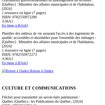
Orientations gouvernementales en aménagement du territoire :
[Québec] : Ministère des affaires municipales et de l'habitation,
[2024]
1 ressource en ligne (7 pages)
ISBN: 9782550972280
A36A1
En ligne à BAnQ
Planifier des milieux de vie assurant l'accès à des logements de
qualité, accessibles et abordables pour l'ensemble des ménages :
[Québec] : Ministère des affaires municipales et de l'habitation,
[2024]
1 ressource en ligne (7 pages)
ISBN: 9782550972273
A36A1
En ligne à BAnQ
Retour à l'index
CULTURE ET COMMUNICATIONS
Flécher pour transmettre un savoir-faire patrimonial /
Québec (Québec) : les Publications du Québec, [2024]