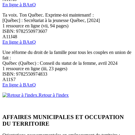
En ligne à BAnQ
Ta voix. Ton Québec. Exprime-toi maintenant! :
[Québec] : Secrétariat à la jeunesse Québec, [2024]
1 ressource en ligne (vii, 94 pages)
ISBN: 9782550973607
A11J48
En ligne à BAnQ
Une réforme du droit de la famille pour tous les couples en union de
fait :
Québec (Québec) : Conseil du statut de la femme, avril 2024
1 ressource en ligne (iii, 23 pages)
ISBN: 9782550974833
A11S7
En ligne à BAnQ
Retour à l'index
AFFAIRES MUNICIPALES ET OCCUPATION
DU TERRITOIRE