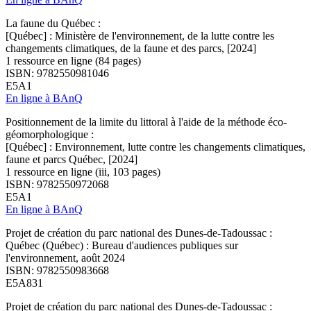
La faune du Québec :
[Québec] : Ministère de l'environnement, de la lutte contre les
changements climatiques, de la faune et des parcs, [2024]
1 ressource en ligne (84 pages)
ISBN: 9782550981046
E5A1
En ligne à BAnQ
Positionnement de la limite du littoral à l'aide de la méthode éco-
géomorphologique :
[Québec] : Environnement, lutte contre les changements climatiques,
faune et parcs Québec, [2024]
1 ressource en ligne (iii, 103 pages)
ISBN: 9782550972068
E5A1
En ligne à BAnQ
Projet de création du parc national des Dunes-de-Tadoussac :
Québec (Québec) : Bureau d'audiences publiques sur
l'environnement, août 2024
ISBN: 9782550983668
E5A831
Projet de création du parc national des Dunes-de-Tadoussac :