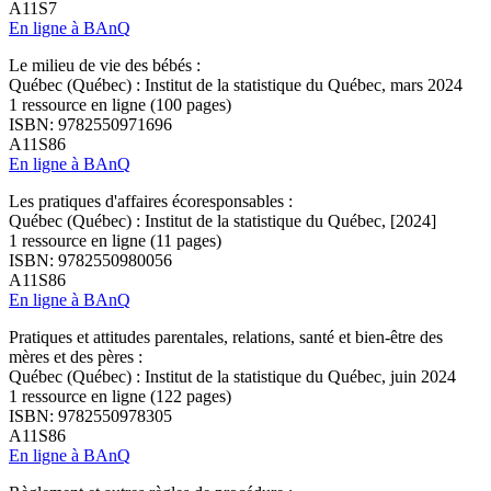
A11S7
En ligne à BAnQ
Le milieu de vie des bébés :
Québec (Québec) : Institut de la statistique du Québec, mars 2024
1 ressource en ligne (100 pages)
ISBN: 9782550971696
A11S86
En ligne à BAnQ
Les pratiques d'affaires écoresponsables :
Québec (Québec) : Institut de la statistique du Québec, [2024]
1 ressource en ligne (11 pages)
ISBN: 9782550980056
A11S86
En ligne à BAnQ
Pratiques et attitudes parentales, relations, santé et bien-être des
mères et des pères :
Québec (Québec) : Institut de la statistique du Québec, juin 2024
1 ressource en ligne (122 pages)
ISBN: 9782550978305
A11S86
En ligne à BAnQ