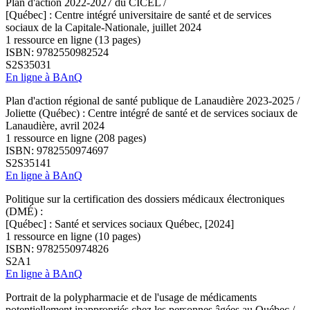
Plan d'action 2022-2027 du CICEL /
[Québec] : Centre intégré universitaire de santé et de services
sociaux de la Capitale-Nationale, juillet 2024
1 ressource en ligne (13 pages)
ISBN: 9782550982524
S2S35031
En ligne à BAnQ
Plan d'action régional de santé publique de Lanaudière 2023-2025 /
Joliette (Québec) : Centre intégré de santé et de services sociaux de
Lanaudière, avril 2024
1 ressource en ligne (208 pages)
ISBN: 9782550974697
S2S35141
En ligne à BAnQ
Politique sur la certification des dossiers médicaux électroniques
(DMÉ) :
[Québec] : Santé et services sociaux Québec, [2024]
1 ressource en ligne (10 pages)
ISBN: 9782550974826
S2A1
En ligne à BAnQ
Portrait de la polypharmacie et de l'usage de médicaments
potentiellement inappropriés chez les personnes âgées au Québec /