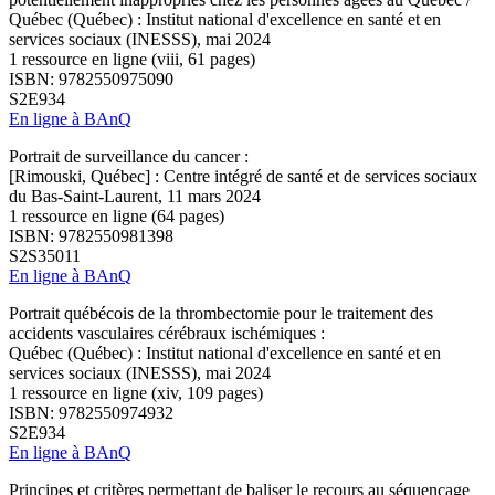
Québec (Québec) : Institut national d'excellence en santé et en
services sociaux (INESSS), mai 2024
1 ressource en ligne (viii, 61 pages)
ISBN: 9782550975090
S2E934
En ligne à BAnQ
Portrait de surveillance du cancer :
[Rimouski, Québec] : Centre intégré de santé et de services sociaux
du Bas-Saint-Laurent, 11 mars 2024
1 ressource en ligne (64 pages)
ISBN: 9782550981398
S2S35011
En ligne à BAnQ
Portrait québécois de la thrombectomie pour le traitement des
accidents vasculaires cérébraux ischémiques :
Québec (Québec) : Institut national d'excellence en santé et en
services sociaux (INESSS), mai 2024
1 ressource en ligne (xiv, 109 pages)
ISBN: 9782550974932
S2E934
En ligne à BAnQ
Principes et critères permettant de baliser le recours au séquençage