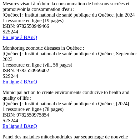
Mesures visant à réduire la consommation de boissons sucrées et
promouvoir la consommation d'eau :
[Québec] : Institut national de santé publique du Québec, juin 2024
1 ressource en ligne (19 pages)
ISBN: 9782550949466
S2S244
En ligne à BAnQ
Monitoring zoonotic diseases in Québec :
[Québec] : Institut national de santé publique du Québec, September
2023
1 ressource en ligne (viii, 56 pages)
ISBN: 9782550969402
S2S244
En ligne à BAnQ
Municipal action to create environments conducive to health and
quality of life :
[Québec] : Institut national de santé publique du Québec, [2024]
1 ressource en ligne (78 pages)
ISBN: 9782550975854
S2S244
En ligne à BAnQ
Panel des maladies mitochondriales par séquençage de nouvelle