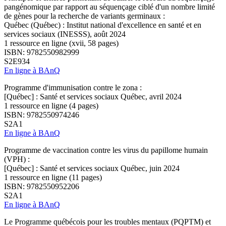
pangénomique par rapport au séquençage ciblé d'un nombre limité
de gènes pour la recherche de variants germinaux :
Québec (Québec) : Institut national d'excellence en santé et en
services sociaux (INESSS), août 2024
1 ressource en ligne (xvii, 58 pages)
ISBN: 9782550982999
S2E934
En ligne à BAnQ
Programme d'immunisation contre le zona :
[Québec] : Santé et services sociaux Québec, avril 2024
1 ressource en ligne (4 pages)
ISBN: 9782550974246
S2A1
En ligne à BAnQ
Programme de vaccination contre les virus du papillome humain
(VPH) :
[Québec] : Santé et services sociaux Québec, juin 2024
1 ressource en ligne (11 pages)
ISBN: 9782550952206
S2A1
En ligne à BAnQ
Le Programme québécois pour les troubles mentaux (PQPTM) et