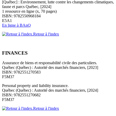
[Québec] : Environnement, lutte contre les changements climatiques,
faune et parcs Québec, [2024]
1 ressource en ligne (x, 70 pages)
ISBN: 9782550968184
E5A1
En ligne à BAnQ
Retour à l'index
FINANCES
Assurance de biens et responsabilité civile des particuliers.
Québec (Québec) : Autorité des marchés financiers, [2023]
ISBN: 9782551270583
F5M37
Personal property and liability insurance.
Québec (Québec) : Autorité des marchés financiers, [2024]
ISBN: 9782551270682
F5M37
Retour à l'index