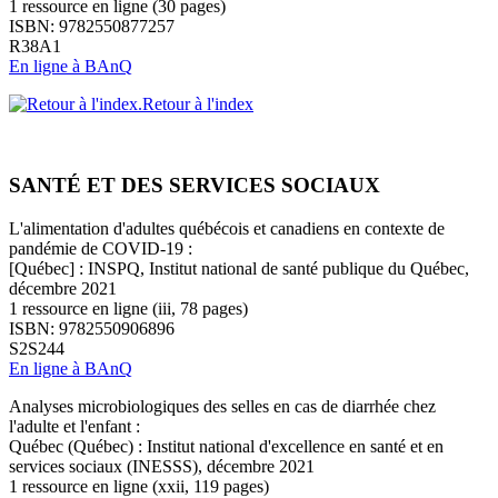
1 ressource en ligne (30 pages)
ISBN: 9782550877257
R38A1
En ligne à BAnQ
Retour à l'index
SANTÉ ET DES SERVICES SOCIAUX
L'alimentation d'adultes québécois et canadiens en contexte de
pandémie de COVID-19 :
[Québec] : INSPQ, Institut national de santé publique du Québec,
décembre 2021
1 ressource en ligne (iii, 78 pages)
ISBN: 9782550906896
S2S244
En ligne à BAnQ
Analyses microbiologiques des selles en cas de diarrhée chez
l'adulte et l'enfant :
Québec (Québec) : Institut national d'excellence en santé et en
services sociaux (INESSS), décembre 2021
1 ressource en ligne (xxii, 119 pages)