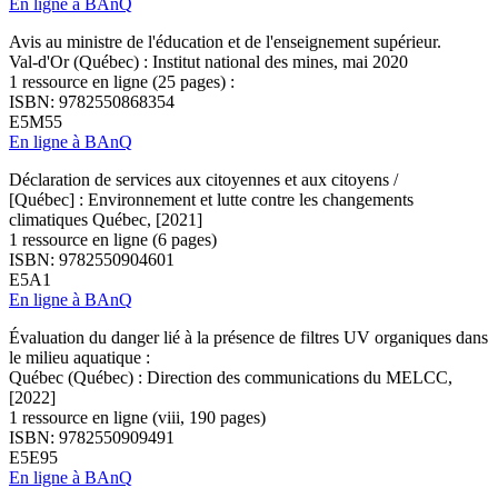
En ligne à BAnQ
Avis au ministre de l'éducation et de l'enseignement supérieur.
Val-d'Or (Québec) : Institut national des mines, mai 2020
1 ressource en ligne (25 pages) :
ISBN: 9782550868354
E5M55
En ligne à BAnQ
Déclaration de services aux citoyennes et aux citoyens /
[Québec] : Environnement et lutte contre les changements
climatiques Québec, [2021]
1 ressource en ligne (6 pages)
ISBN: 9782550904601
E5A1
En ligne à BAnQ
Évaluation du danger lié à la présence de filtres UV organiques dans
le milieu aquatique :
Québec (Québec) : Direction des communications du MELCC,
[2022]
1 ressource en ligne (viii, 190 pages)
ISBN: 9782550909491
E5E95
En ligne à BAnQ