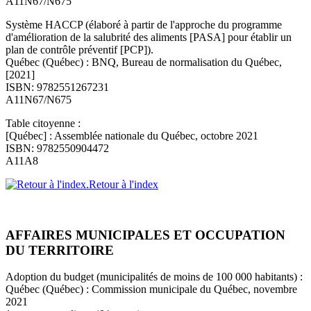
A11N67/N675
Système HACCP (élaboré à partir de l'approche du programme
d'amélioration de la salubrité des aliments [PASA] pour établir un
plan de contrôle préventif [PCP]).
Québec (Québec) : BNQ, Bureau de normalisation du Québec,
[2021]
ISBN: 9782551267231
A11N67/N675
Table citoyenne :
[Québec] : Assemblée nationale du Québec, octobre 2021
ISBN: 9782550904472
A11A8
Retour à l'index
AFFAIRES MUNICIPALES ET OCCUPATION
DU TERRITOIRE
Adoption du budget (municipalités de moins de 100 000 habitants) :
Québec (Québec) : Commission municipale du Québec, novembre
2021