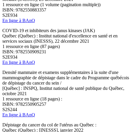
1 ressource en ligne (1 volume (pagination multiple))
ISBN: 9782550883357
S2E934
En ligne à BAnQ
COVID-19 et inhibiteurs des janus kinases (JAK)
Québec (Québec) : Institut national d'excellence en santé et en
services sociaux (INESSS), 22 décembre 2021
1 ressource en ligne (87 pages)
ISBN: 9782550909231
S2E934
En ligne à BAnQ
Densité mammaire et examens supplémentaires à la suite d'une
mammographie de dépistage dans le cadre du Programme québécois
de dépistage du cancer du sein /
[Québec] : INSPQ, Institut national de santé publique du Québec,
octobre 2021
1 ressource en ligne (18 pages) :
ISBN: 9782550905257
S2S244
En ligne à BAnQ
Dépistage du cancer du col de l'utérus au Québec :
Québec (Québec) : [INESSS], janvier 2022