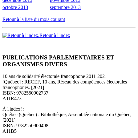
décembre 2013
novembre 2013
octobre 2013
septembre 2013
Retour à la liste du mois courant
Retour à l'index
PUBLICATIONS PARLEMENTAIRES ET
ORGANISMES DIVERS
10 ans de solidarité électorale francophone 2011-2021
[Québec] : RECEF, 10 ans, Réseau des compétences électorales
francophones, [2021]
ISBN: 9782550902737
A11R473
À l'index! :
Québec (Québec) : Bibliothèque, Assemblée nationale du Québec,
[2021]
ISBN: 9782550900498
A11B5