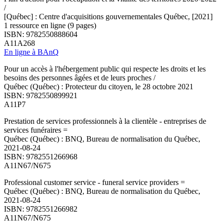
/
[Québec] : Centre d'acquisitions gouvernementales Québec, [2021]
1 ressource en ligne (9 pages)
ISBN: 9782550888604
A11A268
En ligne à BAnQ
Pour un accès à l'hébergement public qui respecte les droits et les
besoins des personnes âgées et de leurs proches /
Québec (Québec) : Protecteur du citoyen, le 28 octobre 2021
ISBN: 9782550899921
A11P7
Prestation de services professionnels à la clientèle - entreprises de
services funéraires =
Québec (Québec) : BNQ, Bureau de normalisation du Québec,
2021-08-24
ISBN: 9782551266968
A11N67/N675
Professional customer service - funeral service providers =
Québec (Québec) : BNQ, Bureau de normalisation du Québec,
2021-08-24
ISBN: 9782551266982
A11N67/N675