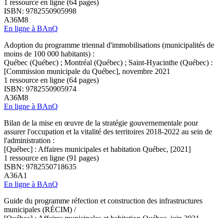
1 ressource en ligne (64 pages)
ISBN: 9782550905998
A36M8
En ligne à BAnQ
Adoption du programme triennal d'immobilisations (municipalités de
moins de 100 000 habitants) :
Québec (Québec) ; Montréal (Québec) ; Saint-Hyacinthe (Québec) :
[Commission municipale du Québec], novembre 2021
1 ressource en ligne (64 pages)
ISBN: 9782550905974
A36M8
En ligne à BAnQ
Bilan de la mise en œuvre de la stratégie gouvernementale pour
assurer l'occupation et la vitalité des territoires 2018-2022 au sein de
l'administration :
[Québec] : Affaires municipales et habitation Québec, [2021]
1 ressource en ligne (91 pages)
ISBN: 9782550718635
A36A1
En ligne à BAnQ
Guide du programme réfection et construction des infrastructures
municipales (RÉCIM) /