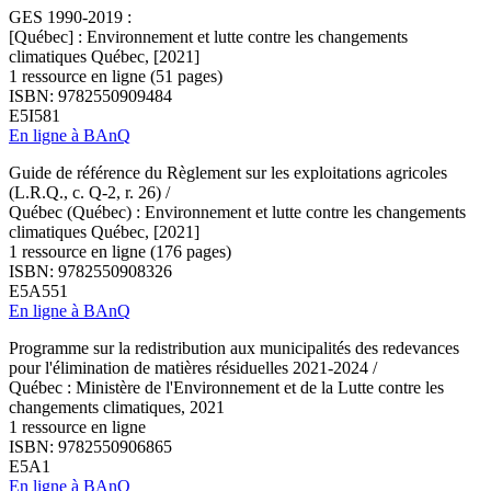
GES 1990-2019 :
[Québec] : Environnement et lutte contre les changements
climatiques Québec, [2021]
1 ressource en ligne (51 pages)
ISBN: 9782550909484
E5I581
En ligne à BAnQ
Guide de référence du Règlement sur les exploitations agricoles
(L.R.Q., c. Q-2, r. 26) /
Québec (Québec) : Environnement et lutte contre les changements
climatiques Québec, [2021]
1 ressource en ligne (176 pages)
ISBN: 9782550908326
E5A551
En ligne à BAnQ
Programme sur la redistribution aux municipalités des redevances
pour l'élimination de matières résiduelles 2021-2024 /
Québec : Ministère de l'Environnement et de la Lutte contre les
changements climatiques, 2021
1 ressource en ligne
ISBN: 9782550906865
E5A1
En ligne à BAnQ