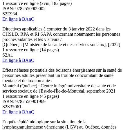
1 ressource en ligne (xviii, 182 pages)
ISBN: 9782550909002
S2E934
En ligne à BAnQ
Directives applicables à compter du 3 janvier 2022 dans les
CHSLD, RPA et RI SAPA concernant notamment les personnes
proches aidantes et les visiteurs /
[Québec] : [Ministère de la santé et des services sociaux], [2022]
1 ressource en ligne (14 pages)
S2A1
En ligne à BAnQ
Effets néfastes potentiels des boissons énergisantes sur la santé de
personnes adultes présentant un trouble concomitant de santé
mentale et de toxicomanie :
Montréal (Québec) : Centre intégré universitaire de santé et de
services sociaux de l'Est-de-l'Île-de-Montréal, septembre 2021
1 ressource en ligne (45 pages)
ISBN: 9782550901969
S2S35061
En ligne à BAnQ
Enquête épidémiologique sur la situation de la
lymphogranulomatose vénérienne (LGV) au Québec, données