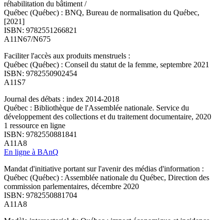
réhabilitation du bâtiment /
Québec (Québec) : BNQ, Bureau de normalisation du Québec,
[2021]
ISBN: 9782551266821
A11N67/N675
Faciliter l'accès aux produits menstruels :
Québec (Québec) : Conseil du statut de la femme, septembre 2021
ISBN: 9782550902454
A11S7
Journal des débats : index 2014-2018
Québec : Bibliothèque de l'Assemblée nationale. Service du
développement des collections et du traitement documentaire, 2020
1 ressource en ligne
ISBN: 9782550881841
A11A8
En ligne à BAnQ
Mandat d'initiative portant sur l'avenir des médias d'information :
Québec (Québec) : Assemblée nationale du Québec, Direction des
commission parlementaires, décembre 2020
ISBN: 9782550881704
A11A8