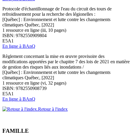
Protocole d'échantillonnage de l'eau du circuit des tours de
refroidissement pour la recherche des légionelles :
[Québec] : Environnement et lutte contre les changements
climatiques Québec, [2022]
1 ressource en ligne (iii, 10 pages)
ISBN: 9782550909804
E5A1
En ligne à BAnQ
Règlement concernant la mise en œuvre provisoire des
modifications apportées par le chapitre 7 des lois de 2021 en matière
de gestion des risques liés aux inondations /
[Québec] : Environnement et lutte contre les changements
climatiques Québec, [2022]
1 ressource en ligne (vi, 32 pages)
ISBN: 9782550908739
E5A1
En ligne à BAnQ
Retour à l'index
FAMILLE