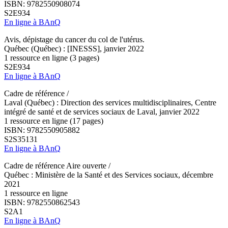
ISBN: 9782550908074
S2E934
En ligne à BAnQ
Avis, dépistage du cancer du col de l'utérus.
Québec (Québec) : [INESSS], janvier 2022
1 ressource en ligne (3 pages)
S2E934
En ligne à BAnQ
Cadre de référence /
Laval (Québec) : Direction des services multidisciplinaires, Centre
intégré de santé et de services sociaux de Laval, janvier 2022
1 ressource en ligne (17 pages)
ISBN: 9782550905882
S2S35131
En ligne à BAnQ
Cadre de référence Aire ouverte /
Québec : Ministère de la Santé et des Services sociaux, décembre
2021
1 ressource en ligne
ISBN: 9782550862543
S2A1
En ligne à BAnQ