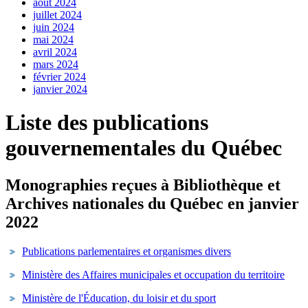
août 2024
juillet 2024
juin 2024
mai 2024
avril 2024
mars 2024
février 2024
janvier 2024
Liste des publications
gouvernementales du Québec
Monographies reçues à Bibliothèque et
Archives nationales du Québec en janvier
2022
Publications parlementaires et organismes divers
Ministère des Affaires municipales et occupation du territoire
Ministère de l'Éducation, du loisir et du sport