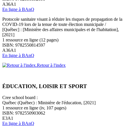
A36A1
En ligne à BAnQ
Protocole sanitaire visant à réduire les risques de propagation de la
COVID-19 lors de la tenue de toute élection municipale /
[Québec] : [Ministère des affaires municipales et de l'habitation],
[2021]
1 ressource en ligne (12 pages)
ISBN: 9782550814597
A36A1
En ligne à BAnQ
Retour à l'index
ÉDUCATION, LOISIR ET SPORT
Cree school board :
Québec (Québec) : Ministère de l'éducation, [2021]
1 ressource en ligne (iv, 107 pages)
ISBN: 9782550903062
E3A1
En ligne à BAnQ