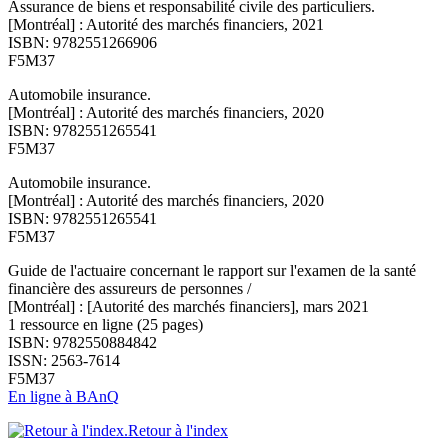
Assurance de biens et responsabilité civile des particuliers.
[Montréal] : Autorité des marchés financiers, 2021
ISBN: 9782551266906
F5M37
Automobile insurance.
[Montréal] : Autorité des marchés financiers, 2020
ISBN: 9782551265541
F5M37
Automobile insurance.
[Montréal] : Autorité des marchés financiers, 2020
ISBN: 9782551265541
F5M37
Guide de l'actuaire concernant le rapport sur l'examen de la santé
financière des assureurs de personnes /
[Montréal] : [Autorité des marchés financiers], mars 2021
1 ressource en ligne (25 pages)
ISBN: 9782550884842
ISSN: 2563-7614
F5M37
En ligne à BAnQ
Retour à l'index