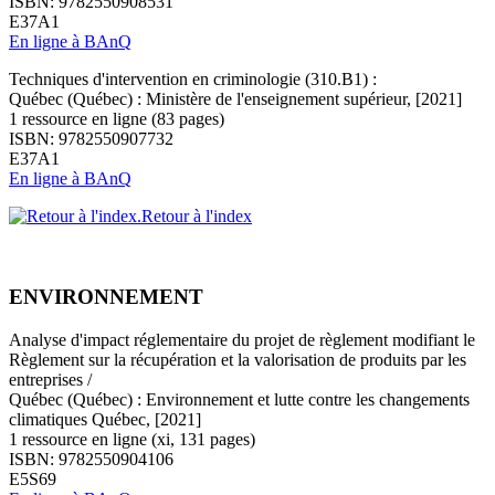
ISBN: 9782550908531
E37A1
En ligne à BAnQ
Techniques d'intervention en criminologie (310.B1) :
Québec (Québec) : Ministère de l'enseignement supérieur, [2021]
1 ressource en ligne (83 pages)
ISBN: 9782550907732
E37A1
En ligne à BAnQ
Retour à l'index
ENVIRONNEMENT
Analyse d'impact réglementaire du projet de règlement modifiant le
Règlement sur la récupération et la valorisation de produits par les
entreprises /
Québec (Québec) : Environnement et lutte contre les changements
climatiques Québec, [2021]
1 ressource en ligne (xi, 131 pages)
ISBN: 9782550904106
E5S69