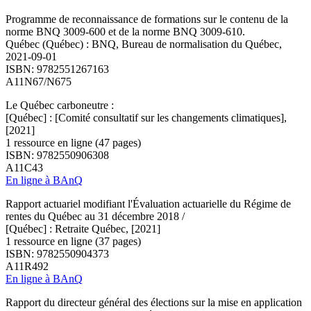
Programme de reconnaissance de formations sur le contenu de la
norme BNQ 3009-600 et de la norme BNQ 3009-610.
Québec (Québec) : BNQ, Bureau de normalisation du Québec,
2021-09-01
ISBN: 9782551267163
A11N67/N675
Le Québec carboneutre :
[Québec] : [Comité consultatif sur les changements climatiques],
[2021]
1 ressource en ligne (47 pages)
ISBN: 9782550906308
A11C43
En ligne à BAnQ
Rapport actuariel modifiant l'Évaluation actuarielle du Régime de
rentes du Québec au 31 décembre 2018 /
[Québec] : Retraite Québec, [2021]
1 ressource en ligne (37 pages)
ISBN: 9782550904373
A11R492
En ligne à BAnQ
Rapport du directeur général des élections sur la mise en application