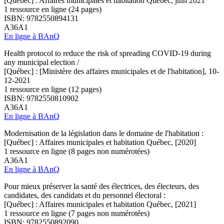
[Québec] : Affaires municipales et habitation Québec, juin 2021
1 ressource en ligne (24 pages)
ISBN: 9782550894131
A36A1
En ligne à BAnQ
Health protocol to reduce the risk of spreading COVID-19 during
any municipal election /
[Québec] : [Ministère des affaires municipales et de l'habitation], 10-
12-2021
1 ressource en ligne (12 pages)
ISBN: 9782550810902
A36A1
En ligne à BAnQ
Modernisation de la législation dans le domaine de l'habitation :
[Québec] : Affaires municipales et habitation Québec, [2020]
1 ressource en ligne (8 pages non numérotées)
A36A1
En ligne à BAnQ
Pour mieux préserver la santé des électrices, des électeurs, des
candidates, des candidats et du personnel électoral :
[Québec] : Affaires municipales et habitation Québec, [2021]
1 ressource en ligne (7 pages non numérotées)
ISBN: 9782550892090