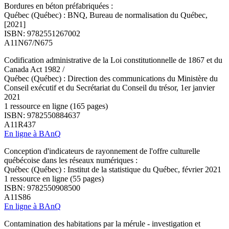
Bordures en béton préfabriquées :
Québec (Québec) : BNQ, Bureau de normalisation du Québec,
[2021]
ISBN: 9782551267002
A11N67/N675
Codification administrative de la Loi constitutionnelle de 1867 et du
Canada Act 1982 /
Québec (Québec) : Direction des communications du Ministère du
Conseil exécutif et du Secrétariat du Conseil du trésor, 1er janvier
2021
1 ressource en ligne (165 pages)
ISBN: 9782550884637
A11R437
En ligne à BAnQ
Conception d'indicateurs de rayonnement de l'offre culturelle
québécoise dans les réseaux numériques :
Québec (Québec) : Institut de la statistique du Québec, février 2021
1 ressource en ligne (55 pages)
ISBN: 9782550908500
A11S86
En ligne à BAnQ
Contamination des habitations par la mérule - investigation et