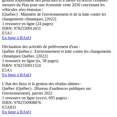
gestion responsable des pesticides et à mettre en œuvre certaines
mesures du Plan pour une économie verte 2030 concernant les
véhicules zéro émission /
[Québec] : Ministère de l'environnement et de la lutte contre les
changements climatiques, [2022]
1 ressource en ligne (24 pages)
ISBN: 9782550912651
E5A1
En ligne à BAnQ
Déclaration des activités de prélèvement d'eau :
Québec (Québec) : Environnement et lutte contre les changements
climatiques Québec, [2022]
1 ressource en ligne (ix, 58 pages)
ISBN: 9782550911524
E5A1
En ligne à BAnQ
L'état des lieux et la gestion des résidus ultimes :
Québec (Québec) : [Bureau d'audiences publiques sur
l'environnement], janvier 2022
1 ressource en ligne (xxxvi, 695 pages) :
ISBN: 9782550908876
E5A831
En ligne à BAnQ