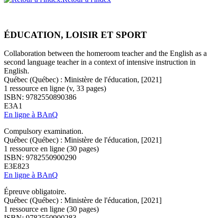
ÉDUCATION, LOISIR ET SPORT
Collaboration between the homeroom teacher and the English as a
second language teacher in a context of intensive instruction in
English.
Québec (Québec) : Ministère de l'éducation, [2021]
1 ressource en ligne (v, 33 pages)
ISBN: 9782550890386
E3A1
En ligne à BAnQ
Compulsory examination.
Québec (Québec) : Ministère de l'éducation, [2021]
1 ressource en ligne (30 pages)
ISBN: 9782550900290
E3E823
En ligne à BAnQ
Épreuve obligatoire.
Québec (Québec) : Ministère de l'éducation, [2021]
1 ressource en ligne (30 pages)
ISBN: 9782550900283