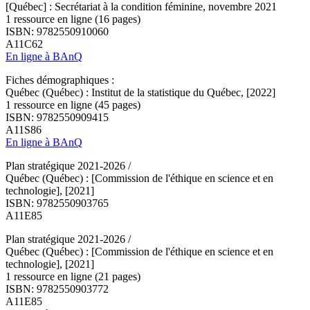
[Québec] : Secrétariat à la condition féminine, novembre 2021
1 ressource en ligne (16 pages)
ISBN: 9782550910060
A11C62
En ligne à BAnQ
Fiches démographiques :
Québec (Québec) : Institut de la statistique du Québec, [2022]
1 ressource en ligne (45 pages)
ISBN: 9782550909415
A11S86
En ligne à BAnQ
Plan stratégique 2021-2026 /
Québec (Québec) : [Commission de l'éthique en science et en
technologie], [2021]
ISBN: 9782550903765
A11E85
Plan stratégique 2021-2026 /
Québec (Québec) : [Commission de l'éthique en science et en
technologie], [2021]
1 ressource en ligne (21 pages)
ISBN: 9782550903772
A11E85