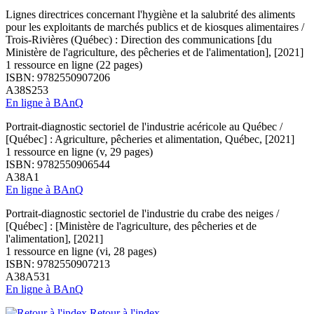
Lignes directrices concernant l'hygiène et la salubrité des aliments
pour les exploitants de marchés publics et de kiosques alimentaires /
Trois-Rivières (Québec) : Direction des communications [du
Ministère de l'agriculture, des pêcheries et de l'alimentation], [2021]
1 ressource en ligne (22 pages)
ISBN: 9782550907206
A38S253
En ligne à BAnQ
Portrait-diagnostic sectoriel de l'industrie acéricole au Québec /
[Québec] : Agriculture, pêcheries et alimentation, Québec, [2021]
1 ressource en ligne (v, 29 pages)
ISBN: 9782550906544
A38A1
En ligne à BAnQ
Portrait-diagnostic sectoriel de l'industrie du crabe des neiges /
[Québec] : [Ministère de l'agriculture, des pêcheries et de
l'alimentation], [2021]
1 ressource en ligne (vi, 28 pages)
ISBN: 9782550907213
A38A531
En ligne à BAnQ
Retour à l'index