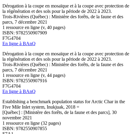
Dérogation à la coupe en mosaïque et à la coupe avec protection de
la régénération et des sols pour la période de 2022 à 2023.
Trois-Rivières (Québec) : Ministère des forêts, de la faune et des
parcs, 7 décembre 2021
1 ressource en ligne (v, 40 pages)
ISBN: 9782550907909
F7G4704
En ligne à BAnQ
Dérogation à la coupe en mosaïque et à la coupe avec protection de
la régénération et des sols pour la période de 2022 à 2023.
Trois-Rivières (Québec) : Ministère des forêts, de la faune et des
parcs, 7 décembre 2021
1 ressource en ligne (v, 44 pages)
ISBN: 9782550907916
F7G4704
En ligne à BAnQ
Establishing a benchmark population status for Arctic Char in the
Five Mile Inlet system, Inukjuak, 2018 =
[Québec] : [Ministère des forêts, de la faune et des parcs], 30
novembre 2021
1 ressource en ligne (32 pages)
ISBN: 9782550907855
F7A1