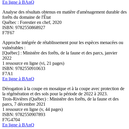
En ligne à BAnQ
Analyse des résultats obtenus en matière d'aménagement durable des
forêts du domaine de l'État
Québec : Forestier en chef, 2020
ISBN: 9782550868927
F7F67
Approche intégrée de rétablissement pour les espèces menacées ou
vulnérables :
[Québec] : Ministère des forêts, de la faune et des parcs, janvier
2022
1 ressource en ligne (vi, 21 pages)
ISBN: 9782550910633
F7A1
En ligne à BAnQ
Dérogation à la coupe en mosaïque et à la coupe avec protection de
la régénération et des sols pour la période de 2022 à 2023.
Trois-Rivières (Québec) : Ministère des forêts, de la faune et des
parcs, 7 décembre 2021
1 ressource en ligne (v, 44 pages)
ISBN: 9782550907893
F7G4704
En ligne à BAnQ