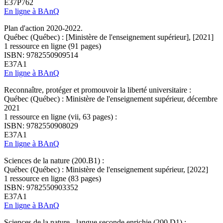
E37P762
En ligne à BAnQ
Plan d'action 2020-2022.
Québec (Québec) : [Ministère de l'enseignement supérieur], [2021]
1 ressource en ligne (91 pages)
ISBN: 9782550909514
E37A1
En ligne à BAnQ
Reconnaître, protéger et promouvoir la liberté universitaire :
Québec (Québec) : Ministère de l'enseignement supérieur, décembre
2021
1 ressource en ligne (vii, 63 pages) :
ISBN: 9782550908029
E37A1
En ligne à BAnQ
Sciences de la nature (200.B1) :
Québec (Québec) : Ministère de l'enseignement supérieur, [2022]
1 ressource en ligne (83 pages)
ISBN: 9782550903352
E37A1
En ligne à BAnQ
Sciences de la nature - langue seconde enrichie (200.D1) :