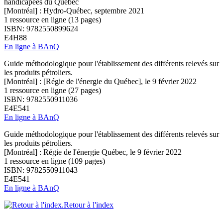
handicapées du Québec
[Montréal] : Hydro-Québec, septembre 2021
1 ressource en ligne (13 pages)
ISBN: 9782550899624
E4H88
En ligne à BAnQ
Guide méthodologique pour l'établissement des différents relevés sur
les produits pétroliers.
[Montréal] : [Régie de l'énergie du Québec], le 9 février 2022
1 ressource en ligne (27 pages)
ISBN: 9782550911036
E4E541
En ligne à BAnQ
Guide méthodologique pour l'établissement des différents relevés sur
les produits pétroliers.
[Montréal] : Régie de l'énergie Québec, le 9 février 2022
1 ressource en ligne (109 pages)
ISBN: 9782550911043
E4E541
En ligne à BAnQ
Retour à l'index