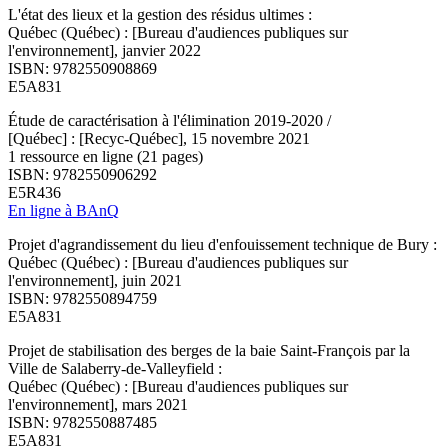
L'état des lieux et la gestion des résidus ultimes :
Québec (Québec) : [Bureau d'audiences publiques sur
l'environnement], janvier 2022
ISBN: 9782550908869
E5A831
Étude de caractérisation à l'élimination 2019-2020 /
[Québec] : [Recyc-Québec], 15 novembre 2021
1 ressource en ligne (21 pages)
ISBN: 9782550906292
E5R436
En ligne à BAnQ
Projet d'agrandissement du lieu d'enfouissement technique de Bury :
Québec (Québec) : [Bureau d'audiences publiques sur
l'environnement], juin 2021
ISBN: 9782550894759
E5A831
Projet de stabilisation des berges de la baie Saint-François par la
Ville de Salaberry-de-Valleyfield :
Québec (Québec) : [Bureau d'audiences publiques sur
l'environnement], mars 2021
ISBN: 9782550887485
E5A831