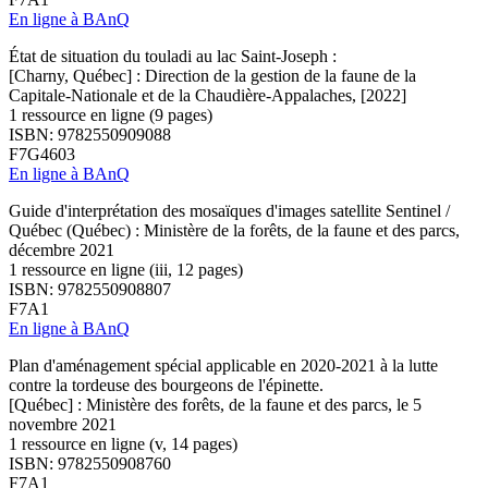
En ligne à BAnQ
État de situation du touladi au lac Saint-Joseph :
[Charny, Québec] : Direction de la gestion de la faune de la
Capitale-Nationale et de la Chaudière-Appalaches, [2022]
1 ressource en ligne (9 pages)
ISBN: 9782550909088
F7G4603
En ligne à BAnQ
Guide d'interprétation des mosaïques d'images satellite Sentinel /
Québec (Québec) : Ministère de la forêts, de la faune et des parcs,
décembre 2021
1 ressource en ligne (iii, 12 pages)
ISBN: 9782550908807
F7A1
En ligne à BAnQ
Plan d'aménagement spécial applicable en 2020-2021 à la lutte
contre la tordeuse des bourgeons de l'épinette.
[Québec] : Ministère des forêts, de la faune et des parcs, le 5
novembre 2021
1 ressource en ligne (v, 14 pages)
ISBN: 9782550908760
F7A1