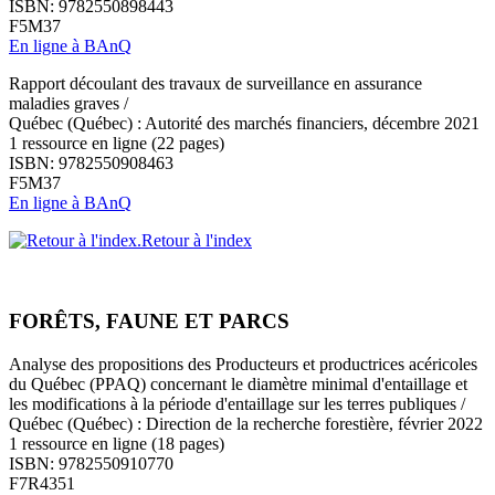
ISBN: 9782550898443
F5M37
En ligne à BAnQ
Rapport découlant des travaux de surveillance en assurance
maladies graves /
Québec (Québec) : Autorité des marchés financiers, décembre 2021
1 ressource en ligne (22 pages)
ISBN: 9782550908463
F5M37
En ligne à BAnQ
Retour à l'index
FORÊTS, FAUNE ET PARCS
Analyse des propositions des Producteurs et productrices acéricoles
du Québec (PPAQ) concernant le diamètre minimal d'entaillage et
les modifications à la période d'entaillage sur les terres publiques /
Québec (Québec) : Direction de la recherche forestière, février 2022
1 ressource en ligne (18 pages)
ISBN: 9782550910770
F7R4351