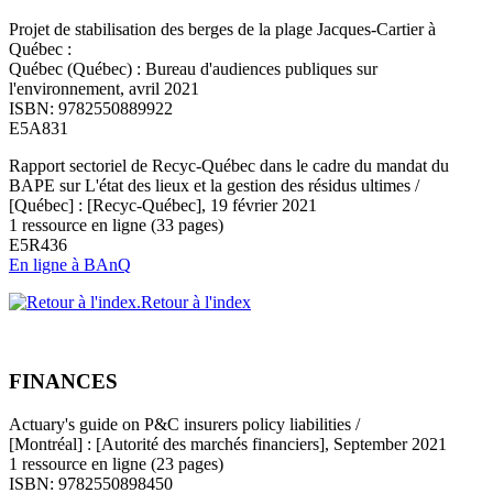
Projet de stabilisation des berges de la plage Jacques-Cartier à
Québec :
Québec (Québec) : Bureau d'audiences publiques sur
l'environnement, avril 2021
ISBN: 9782550889922
E5A831
Rapport sectoriel de Recyc-Québec dans le cadre du mandat du
BAPE sur L'état des lieux et la gestion des résidus ultimes /
[Québec] : [Recyc-Québec], 19 février 2021
1 ressource en ligne (33 pages)
E5R436
En ligne à BAnQ
Retour à l'index
FINANCES
Actuary's guide on P&C insurers policy liabilities /
[Montréal] : [Autorité des marchés financiers], September 2021
1 ressource en ligne (23 pages)
ISBN: 9782550898450