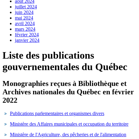
août 2024
juillet 2024
juin 2024
mai 2024
avril 2024
mars 2024
février 2024
janvier 2024
Liste des publications
gouvernementales du Québec
Monographies reçues à Bibliothèque et
Archives nationales du Québec en février
2022
Publications parlementaires et organismes divers
Ministère des Affaires municipales et occupation du territoire
Ministère de l'Agriculture, des pêcheries et de l'alimentation