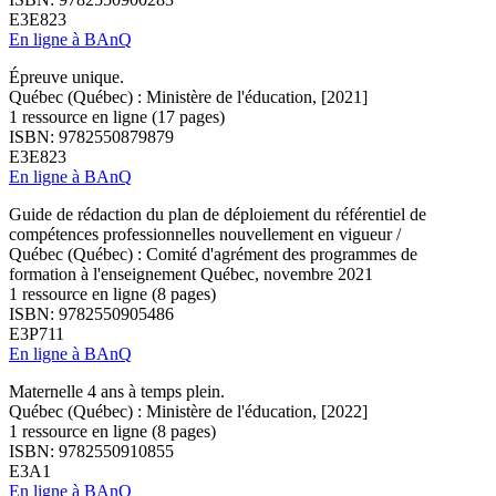
E3E823
En ligne à BAnQ
Épreuve unique.
Québec (Québec) : Ministère de l'éducation, [2021]
1 ressource en ligne (17 pages)
ISBN: 9782550879879
E3E823
En ligne à BAnQ
Guide de rédaction du plan de déploiement du référentiel de
compétences professionnelles nouvellement en vigueur /
Québec (Québec) : Comité d'agrément des programmes de
formation à l'enseignement Québec, novembre 2021
1 ressource en ligne (8 pages)
ISBN: 9782550905486
E3P711
En ligne à BAnQ
Maternelle 4 ans à temps plein.
Québec (Québec) : Ministère de l'éducation, [2022]
1 ressource en ligne (8 pages)
ISBN: 9782550910855
E3A1
En ligne à BAnQ