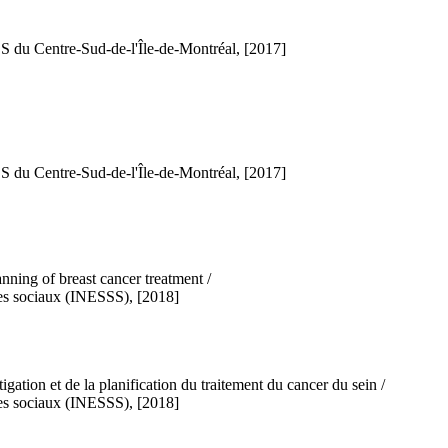
S du Centre-Sud-de-l'Île-de-Montréal, [2017]
S du Centre-Sud-de-l'Île-de-Montréal, [2017]
anning of breast cancer treatment /
ices sociaux (INESSS), [2018]
gation et de la planification du traitement du cancer du sein /
ices sociaux (INESSS), [2018]