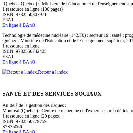
[Québec, Québec] : [Ministère de l'éducation et de l'enseignement sup
1 ressource en ligne (186 pages)
ISBN: 9782550807971
E3A1
En ligne à BAnQ
Technologie de médecine nucléaire (142.F0) : secteur 19 : santé : pro
Québec : Ministère de l'Éducation et de l'Enseignement supérieur, 20
1 ressource en ligne
ISBN: 9782550742425
E3A1
En ligne à BAnQ
Retour à l'index
SANTÉ ET DES SERVICES SOCIAUX
Au-delà de la gestion des risques :
Montréal (Québec) : Centre de recherche et d'expertise sur la déficience
1 ressource en ligne (20 pages) :
ISBN: 9782550779759
S2S35066
En ligne à BAnQ