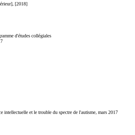
érieur], [2018]
gramme d'études collégiales
17
 intellectuelle et le trouble du spectre de l'autisme, mars 2017