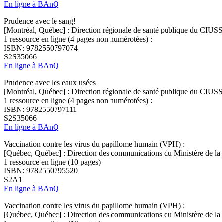
En ligne à BAnQ
Prudence avec le sang!
[Montréal, Québec] : Direction régionale de santé publique du CIUSS
1 ressource en ligne (4 pages non numérotées) :
ISBN: 9782550797074
S2S35066
En ligne à BAnQ
Prudence avec les eaux usées
[Montréal, Québec] : Direction régionale de santé publique du CIUSS
1 ressource en ligne (4 pages non numérotées) :
ISBN: 9782550797111
S2S35066
En ligne à BAnQ
Vaccination contre les virus du papillome humain (VPH) :
[Québec, Québec] : Direction des communications du Ministère de la 
1 ressource en ligne (10 pages)
ISBN: 9782550795520
S2A1
En ligne à BAnQ
Vaccination contre les virus du papillome humain (VPH) :
[Québec, Québec] : Direction des communications du Ministère de la 