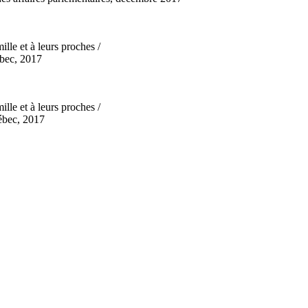
le et à leurs proches /
bec, 2017
le et à leurs proches /
ébec, 2017