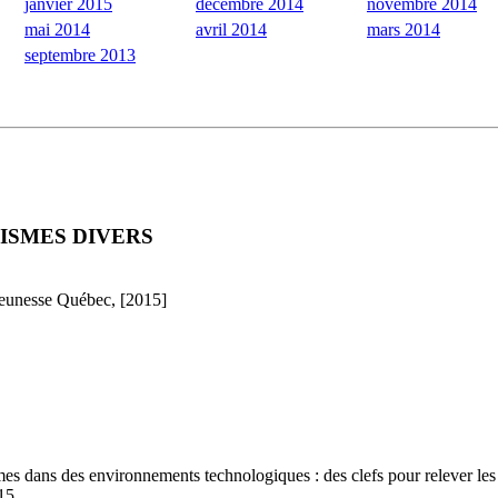
janvier 2015
décembre 2014
novembre 2014
mai 2014
avril 2014
mars 2014
septembre 2013
ISMES DIVERS
 jeunesse Québec, [2015]
mes dans des environnements technologiques : des clefs pour relever les
015