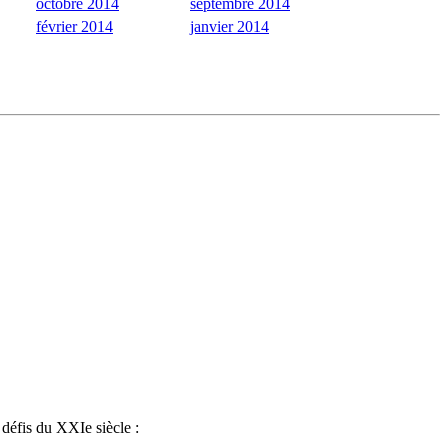
octobre 2014
septembre 2014
février 2014
janvier 2014
 défis du XXIe siècle :