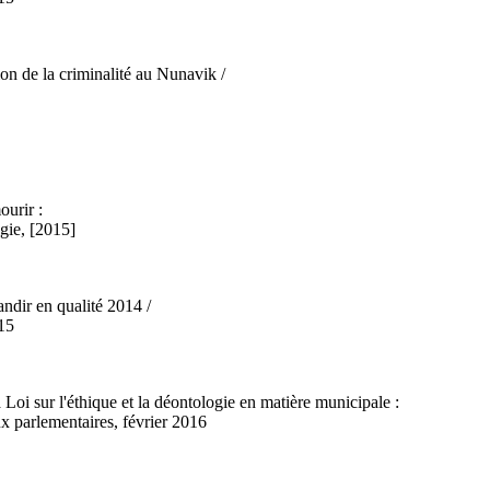
tion de la criminalité au Nunavik /
ourir :
gie, [2015]
andir en qualité 2014 /
015
Loi sur l'éthique et la déontologie en matière municipale :
 parlementaires, février 2016