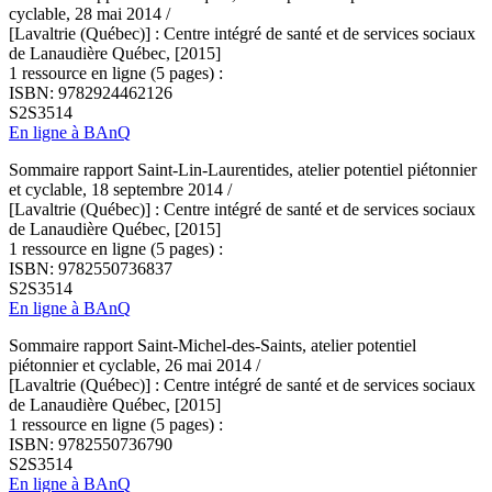
cyclable, 28 mai 2014 /
[Lavaltrie (Québec)] : Centre intégré de santé et de services sociaux
de Lanaudière Québec, [2015]
1 ressource en ligne (5 pages) :
ISBN: 9782924462126
S2S3514
En ligne à BAnQ
Sommaire rapport Saint-Lin-Laurentides, atelier potentiel piétonnier
et cyclable, 18 septembre 2014 /
[Lavaltrie (Québec)] : Centre intégré de santé et de services sociaux
de Lanaudière Québec, [2015]
1 ressource en ligne (5 pages) :
ISBN: 9782550736837
S2S3514
En ligne à BAnQ
Sommaire rapport Saint-Michel-des-Saints, atelier potentiel
piétonnier et cyclable, 26 mai 2014 /
[Lavaltrie (Québec)] : Centre intégré de santé et de services sociaux
de Lanaudière Québec, [2015]
1 ressource en ligne (5 pages) :
ISBN: 9782550736790
S2S3514
En ligne à BAnQ