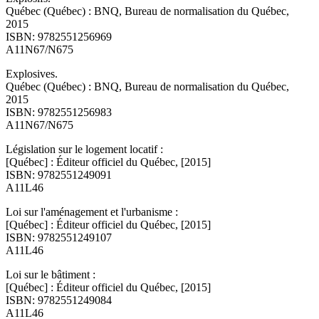
Québec (Québec) : BNQ, Bureau de normalisation du Québec,
2015
ISBN: 9782551256969
A11N67/N675
Explosives.
Québec (Québec) : BNQ, Bureau de normalisation du Québec,
2015
ISBN: 9782551256983
A11N67/N675
Législation sur le logement locatif :
[Québec] : Éditeur officiel du Québec, [2015]
ISBN: 9782551249091
A11L46
Loi sur l'aménagement et l'urbanisme :
[Québec] : Éditeur officiel du Québec, [2015]
ISBN: 9782551249107
A11L46
Loi sur le bâtiment :
[Québec] : Éditeur officiel du Québec, [2015]
ISBN: 9782551249084
A11L46