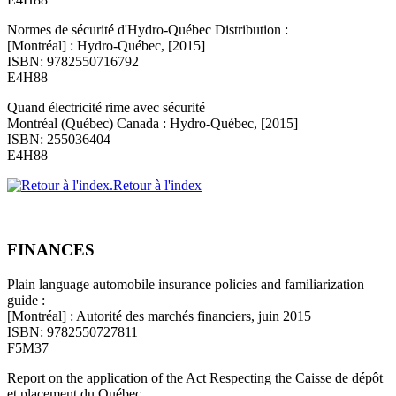
Normes de sécurité d'Hydro-Québec Distribution :
[Montréal] : Hydro-Québec, [2015]
ISBN: 9782550716792
E4H88
Quand électricité rime avec sécurité
Montréal (Québec) Canada : Hydro-Québec, [2015]
ISBN: 255036404
E4H88
Retour à l'index
FINANCES
Plain language automobile insurance policies and familiarization
guide :
[Montréal] : Autorité des marchés financiers, juin 2015
ISBN: 9782550727811
F5M37
Report on the application of the Act Respecting the Caisse de dépôt
et placement du Québec