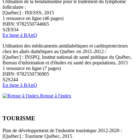
Utilisation de la bendamustine pour le traitement du lymphome
folliculaire :
[Québec] : INESSS, 2015
1 ressource en ligne (46 pages)
ISBN: 9782550744665
S2E934
En ligne à BAnQ
Utilisation des médicaments antidiabétiques et cardioprotecteurs
chez les aînés diabétiques au Québec en 2011-2012 /
[Québec] : INSPQ, Institut national de santé publique du Québec,
Bureau d'information et d'études en santé des populations, 2015
1 ressource en ligne (7 pages)
ISBN: 9782550736905
S2S244
En ligne à BAnQ
Retour à l'index
TOURISME
Plan de développement de l'industrie touristique 2012-2020 :
[Québec] : Tourisme Québec, 2015