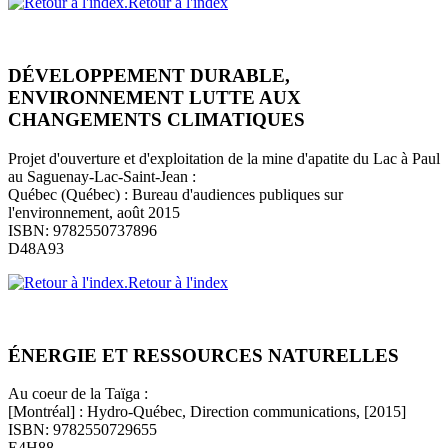
Retour à l'index
DÉVELOPPEMENT DURABLE,
ENVIRONNEMENT LUTTE AUX
CHANGEMENTS CLIMATIQUES
Projet d'ouverture et d'exploitation de la mine d'apatite du Lac à Paul
au Saguenay-Lac-Saint-Jean :
Québec (Québec) : Bureau d'audiences publiques sur
l'environnement, août 2015
ISBN: 9782550737896
D48A93
Retour à l'index
ÉNERGIE ET RESSOURCES NATURELLES
Au coeur de la Taïga :
[Montréal] : Hydro-Québec, Direction communications, [2015]
ISBN: 9782550729655
E4H88