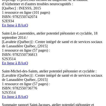
d'Alzheimer et d'autres troubles neurocognitifs :
[Québec] : INESSS, 2015
1 ressource en ligne (101 pages)
ISBN: 9782550742074
S2E934
En ligne à BAnQ
Saint-Lin-Laurentides, atelier potentiel piétonnier et cyclable, 18
septembre 2014 /
[Lavaltrie (Québec)] : Centre intégré de santé et de services sociaux
de Lanaudière Québec, [2015]
1 ressource en ligne (57 pages) :
ISBN: 9782550736813
S2S3514
En ligne à BAnQ
Saint-Michel-des-Saints, atelier potentiel piétonnier et cyclable :
[Lavaltrie (Québec)] : Centre intégré de santé et de services sociaux
de Lanaudière Québec, [2015]
1 ressource en ligne (57 pages) :
ISBN: 9782550736776
S2S3514
En ligne à BAnQ
Sommaire rapport Saint-Jacques, atelier potentiel piétonnier et