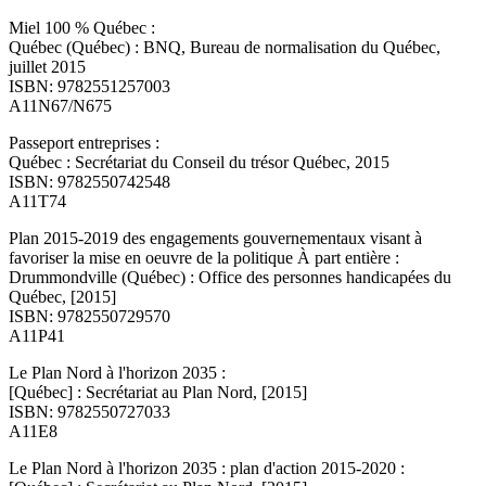
Miel 100 % Québec :
Québec (Québec) : BNQ, Bureau de normalisation du Québec,
juillet 2015
ISBN: 9782551257003
A11N67/N675
Passeport entreprises :
Québec : Secrétariat du Conseil du trésor Québec, 2015
ISBN: 9782550742548
A11T74
Plan 2015-2019 des engagements gouvernementaux visant à
favoriser la mise en oeuvre de la politique À part entière :
Drummondville (Québec) : Office des personnes handicapées du
Québec, [2015]
ISBN: 9782550729570
A11P41
Le Plan Nord à l'horizon 2035 :
[Québec] : Secrétariat au Plan Nord, [2015]
ISBN: 9782550727033
A11E8
Le Plan Nord à l'horizon 2035 : plan d'action 2015-2020 :