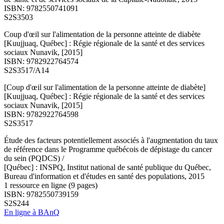
ISBN: 9782550741091
S2S3503
Coup d'œil sur l'alimentation de la personne atteinte de diabète
[Kuujjuaq, Québec] : Régie régionale de la santé et des services
sociaux Nunavik, [2015]
ISBN: 9782922764574
S2S3517/A14
[Coup d'œil sur l'alimentation de la personne atteinte de diabète]
[Kuujjuaq, Québec] : Régie régionale de la santé et des services
sociaux Nunavik, [2015]
ISBN: 9782922764598
S2S3517
Étude des facteurs potentiellement associés à l'augmentation du taux
de référence dans le Programme québécois de dépistage du cancer
du sein (PQDCS) /
[Québec] : INSPQ, Institut national de santé publique du Québec,
Bureau d'information et d'études en santé des populations, 2015
1 ressource en ligne (9 pages)
ISBN: 9782550739159
S2S244
En ligne à BAnQ