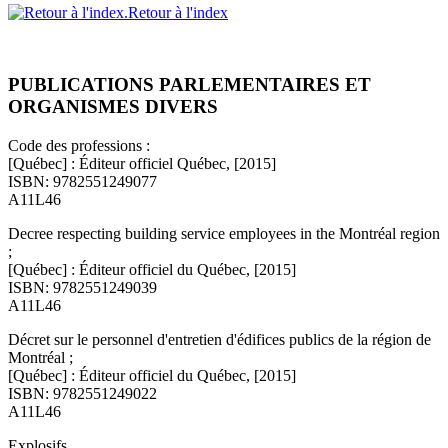
Retour à l'index
PUBLICATIONS PARLEMENTAIRES ET
ORGANISMES DIVERS
Code des professions :
[Québec] : Éditeur officiel Québec, [2015]
ISBN: 9782551249077
A11L46
Decree respecting building service employees in the Montréal region
;
[Québec] : Éditeur officiel du Québec, [2015]
ISBN: 9782551249039
A11L46
Décret sur le personnel d'entretien d'édifices publics de la région de
Montréal ;
[Québec] : Éditeur officiel du Québec, [2015]
ISBN: 9782551249022
A11L46
Explosifs.