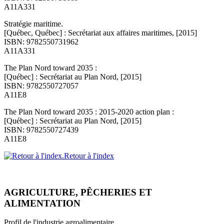
A11A331
Stratégie maritime.
[Québec, Québec] : Secrétariat aux affaires maritimes, [2015]
ISBN: 9782550731962
A11A331
The Plan Nord toward 2035 :
[Québec] : Secrétariat au Plan Nord, [2015]
ISBN: 9782550727057
A11E8
The Plan Nord toward 2035 : 2015-2020 action plan :
[Québec] : Secrétariat au Plan Nord, [2015]
ISBN: 9782550727439
A11E8
Retour à l'index
AGRICULTURE, PÊCHERIES ET
ALIMENTATION
Profil de l'industrie agroalimentaire.