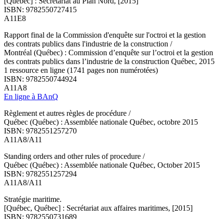
[Québec] : Secrétariat au Plan Nord, [2015]
ISBN: 9782550727415
A11E8
Rapport final de la Commission d'enquête sur l'octroi et la gestion
des contrats publics dans l'industrie de la construction /
Montréal (Québec) : Commission d’enquête sur l’octroi et la gestion
des contrats publics dans l’industrie de la construction Québec, 2015
1 ressource en ligne (1741 pages non numérotées)
ISBN: 9782550744924
A11A8
En ligne à BAnQ
Règlement et autres règles de procédure /
Québec (Québec) : Assemblée nationale Québec, octobre 2015
ISBN: 9782551257270
A11A8/A11
Standing orders and other rules of procedure /
Québec (Québec) : Assemblée nationale Québec, October 2015
ISBN: 9782551257294
A11A8/A11
Stratégie maritime.
[Québec, Québec] : Secrétariat aux affaires maritimes, [2015]
ISBN: 9782550731689