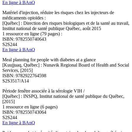
En ligne à BAnQ
Matériel d'injection, réduire les risques chez les injecteurs de
médicaments opioïdes :
[Québec] : Direction des risques biologiques et de la santé au travail,
Institut national de santé publique Québec, août 2015
1 ressource en ligne (79 pages) :
ISBN: 9782550740643
S2S244
En ligne à BAnQ
Meal planning for people with diabetes at a glance
[Kuujjuaq, Québec] : Nunavik Regional Board of Health and Social
Services, [2015]
ISBN: 9782922764598
S2S3517/A14
Période fenêtre associée à la sérologie VIH /
[Québec] : INSPQ, Institut national de santé publique du Québec,
[2015]
1 ressource en ligne (6 pages)
ISBN: 9782550743064
S2S244
En ligne à BAnQ