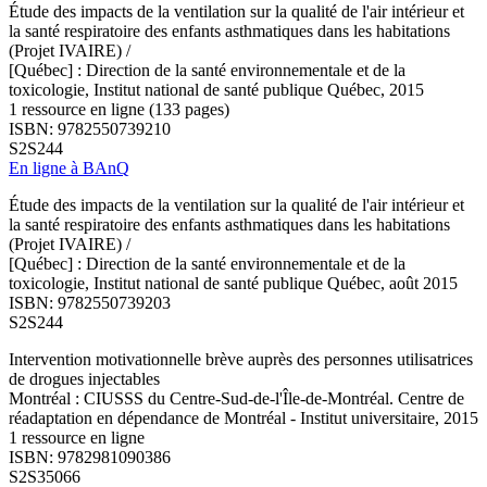
Étude des impacts de la ventilation sur la qualité de l'air intérieur et
la santé respiratoire des enfants asthmatiques dans les habitations
(Projet IVAIRE) /
[Québec] : Direction de la santé environnementale et de la
toxicologie, Institut national de santé publique Québec, 2015
1 ressource en ligne (133 pages)
ISBN: 9782550739210
S2S244
En ligne à BAnQ
Étude des impacts de la ventilation sur la qualité de l'air intérieur et
la santé respiratoire des enfants asthmatiques dans les habitations
(Projet IVAIRE) /
[Québec] : Direction de la santé environnementale et de la
toxicologie, Institut national de santé publique Québec, août 2015
ISBN: 9782550739203
S2S244
Intervention motivationnelle brève auprès des personnes utilisatrices
de drogues injectables
Montréal : CIUSSS du Centre-Sud-de-l'Île-de-Montréal. Centre de
réadaptation en dépendance de Montréal - Institut universitaire, 2015
1 ressource en ligne
ISBN: 9782981090386
S2S35066