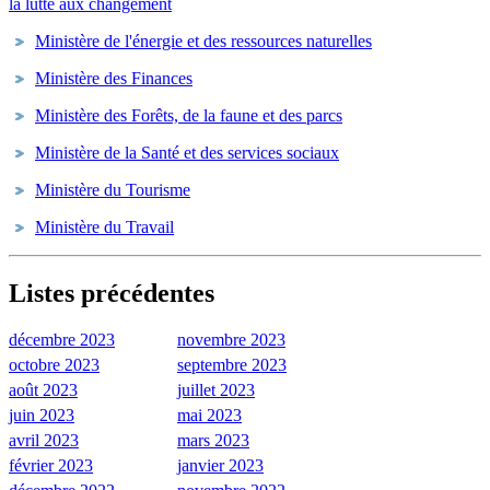
la lutte aux changement
Ministère de l'énergie et des ressources naturelles
Ministère des Finances
Ministère des Forêts, de la faune et des parcs
Ministère de la Santé et des services sociaux
Ministère du Tourisme
Ministère du Travail
Listes précédentes
décembre 2023
novembre 2023
octobre 2023
septembre 2023
août 2023
juillet 2023
juin 2023
mai 2023
avril 2023
mars 2023
février 2023
janvier 2023