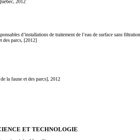
Québec, 2012
ponsables d’installations de traitement de l’eau de surface sans filtratio
t des parcs, [2012]
de la faune et des parcs], 2012
CIENCE ET TECHNOLOGIE