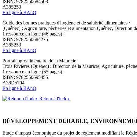
ISBN: 9782550684503
A38S253
En ligne à BAnQ
Guide des bonnes pratiques d'hygiène et de salubrité alimentaires /
[Québec] : Agriculture, pêcheries et alimentation Québec, Direction
1 ressource en ligne (46 pages) :
ISBN: 9782550684275
A38S253
En ligne à BAnQ
Portrait agroalimentaire de la Mauricie :
Trois-Rivières (Québec) : Direction de la Mauricie, Agriculture, pêche
1 ressource en ligne (55 pages) :
ISBN: 9782550695455
A38D5704
En ligne à BAnQ
Retour à l'index
DÉVELOPPEMENT DURABLE, ENVIRONNEME
Étude d'impact économique du projet de règlement modifiant le Règlem