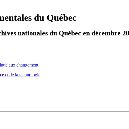
ementales du Québec
chives nationales du Québec en décembre 2
 lutte aux changement
ce et de la technologie