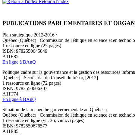
Retour à l'index
PUBLICATIONS PARLEMENTAIRES ET ORGAN
Plan stratégique 2012-2016 /
Québec (Québec) : Commission de l'éthique en science et en technolo
1 ressource en ligne (25 pages)
ISBN: 9782550645849
A11E85
En ligne à BAnQ
Politique-cadre sur la gouvernance et la gestion des ressources inform
[Québec] : Secrétariat du Conseil du trésor, [2012]
1 ressource en ligne (72 pages)
ISBN: 9782550606307
A11T74
En ligne à BAnQ
Situation de la recherche gouvernementale au Québec :
Québec (Québec) : Commission de l'éthique en science et en technolo
1 ressource en ligne (vii, 36, viii-xvi pages)
ISBN: 9782550676577
A11E85