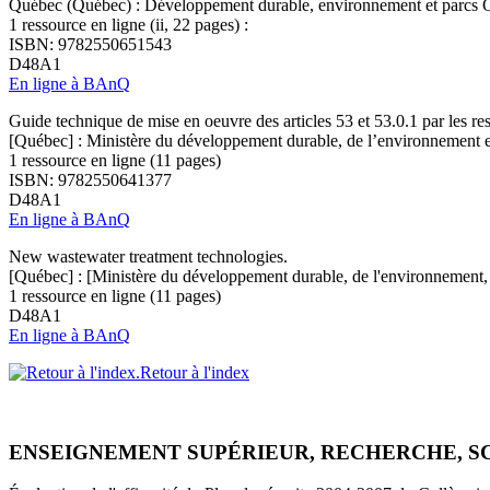
Québec (Québec) : Développement durable, environnement et parcs 
1 ressource en ligne (ii, 22 pages) :
ISBN: 9782550651543
D48A1
En ligne à BAnQ
Guide technique de mise en oeuvre des articles 53 et 53.0.1 par les res
[Québec] : Ministère du développement durable, de l’environnement e
1 ressource en ligne (11 pages)
ISBN: 9782550641377
D48A1
En ligne à BAnQ
New wastewater treatment technologies.
[Québec] : [Ministère du développement durable, de l'environnement, 
1 ressource en ligne (11 pages)
D48A1
En ligne à BAnQ
Retour à l'index
ENSEIGNEMENT SUPÉRIEUR, RECHERCHE, S