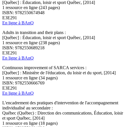
[Québec] : Éducation, loisir et sport Québec, [2014]
1 ressource en ligne (243 pages)
ISBN: 9782550674948
E3E291
En ligne à BAnQ
Adults in transition and their plans :
[Québec] : Éducation, loisir et sport Québec, [2014]
1 ressource en ligne (238 pages)
ISBN: 9782550689218
E3E291
En ligne à BAnQ
Continuous improvement of SARCA services :
[Québec] : Ministère de l'éducation, du loisir et du sport, [2014]
1 ressource en ligne (34 pages)
ISBN: 9782550666769
E3E291
En ligne à BAnQ
L'encadrement des pratiques d'intervention de l'accompagnement
individualisé au secondaire :
Québec (Québec) : Direction des communications, Éducation, loisir
et sport Québec, [2014]
1 ressource en ligne (18 pages)