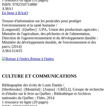
1 ressource en ligne (33 pages)
ISBN: 9782550714880
A38A1
En ligne à BAnQ
Trousse d'information sur les pesticides pour protéger
l'environnement et la santé humaine /
[Longueuil] : [Québec] : UPA, Union des producteurs agricoles ;
Ministère de l'agriculture, des pêcheries et de l'alimentation,
Direction de l'agroenvironnement et du développement durable :
Ministère du développement durable, de l'environnement et des
parcs, [2014]
A38A31J435
Retour à l'index
CULTURE ET COMMUNICATIONS
Bibliographie des écrits de Louis Dantin /
[Sherbrooke] : [Montréal] : [Anjou] : GRÉLQ, Groupe de recherche
et d'études sur le livre au Québec ; Bibliothèque et Archives
nationales du Québec ; Fides, 2014
1 ressource en ligne (29 pages)