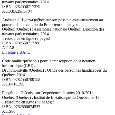
travaux parlementaires, 2014
ISBN: 9782550717379
A11A8A29/I5704
Audition d'Hydro-Québec sur son possible assujettissement au
pouvoir d'intervention du Protecteur du citoyen :
Québec (Québec) : Assemblée nationale Québec, Direction des
travaux parlementaires, 2014
1 ressource en ligne (3 pages)
ISBN: 9782550717386
A11A8
En ligne à BAnQ
Code braille québécois pour la transcription de la notation
informatique (CBI) /
Drummondville (Québec) : Office des personnes handicapées du
Québec, 2014
ISBN: 9782550709152
A11P41C396
Enquête québécoise sur l'expérience de soins 2010-2011.
Québec (Québec) : Institut de la statistique du Québec, 2013
1 ressource en ligne (49 pages) :
ISBN: 9782550674535
A11S86