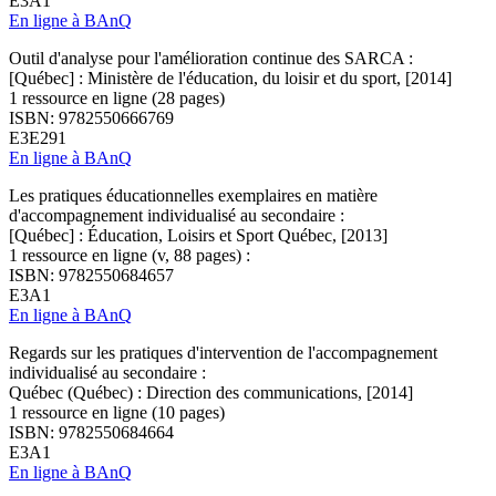
E3A1
En ligne à BAnQ
Outil d'analyse pour l'amélioration continue des SARCA :
[Québec] : Ministère de l'éducation, du loisir et du sport, [2014]
1 ressource en ligne (28 pages)
ISBN: 9782550666769
E3E291
En ligne à BAnQ
Les pratiques éducationnelles exemplaires en matière
d'accompagnement individualisé au secondaire :
[Québec] : Éducation, Loisirs et Sport Québec, [2013]
1 ressource en ligne (v, 88 pages) :
ISBN: 9782550684657
E3A1
En ligne à BAnQ
Regards sur les pratiques d'intervention de l'accompagnement
individualisé au secondaire :
Québec (Québec) : Direction des communications, [2014]
1 ressource en ligne (10 pages)
ISBN: 9782550684664
E3A1
En ligne à BAnQ