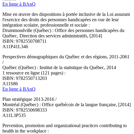
En ligne à BAnQ
Mise en œuvre des dispositions à portée inclusive de la Loi assurant
l'exercice des droits des personnes handicapées en vue de leur
intégration scolaire, professionnelle et sociale :
Drummondville (Québec) : Office des personnes handicapées du
Québec, Direction des services administratifs, [2014]
ISBN: 9782550708711
A11P41L346
Perspectives démographiques du Québec et des régions, 2011-2061
/
Québec (Québec) : Institut de la statistique du Québec, 2014
1 ressource en ligne (121 pages) :
ISBN: 9782550713203
A11S86
En ligne à BAnQ
Plan stratégique 2013-2016 /
Montréal (Québec) : Office québécois de la langue française, [2014]
ISBN: 9782550698333
A11L3P535
Prevention, promotion and organizational practices contributing to
health in the workplace :