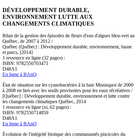
DÉVELOPPEMENT DURABLE,
ENVIRONNEMENT LUTTE AUX
CHANGEMENTS CLIMATIQUES
Bilan de la gestion des épisodes de fleurs d'eau d'algues bleu-vert au
Québec, de 2007 à 2012 /
Québec (Québec) : Développement durable, environnement, faune
et parcs, [2014]
1 ressource en ligne (32 pages) :
ISBN: 9782550703471
D48A1
En ligne à BAnQ
État de situation sur les cyanobactéries à la baie Missisquoi de 2000
à 2008 en lien avec les seuils provisoires pour les eaux récréatives /
[Québec] : Développement durable, environnement et lutte contre
les changements climatiques Québec, 2014
1 ressource en ligne (xi, 62 pages) :
ISBN: 9782550714859
D48A1
En ligne à BAnQ
Évolution de l'intégrité biotique des communautés piscicoles du