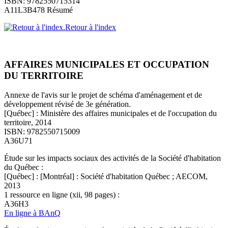
ISBN: 9782550715314
A11L3B478 Résumé
Retour à l'index
AFFAIRES MUNICIPALES ET OCCUPATION
DU TERRITOIRE
Annexe de l'avis sur le projet de schéma d'aménagement et de
développement révisé de 3e génération.
[Québec] : Ministère des affaires municipales et de l'occupation du
territoire, 2014
ISBN: 9782550715009
A36U71
Étude sur les impacts sociaux des activités de la Société d'habitation
du Québec :
[Québec] : [Montréal] : Société d'habitation Québec ; AECOM,
2013
1 ressource en ligne (xii, 98 pages) :
A36H3
En ligne à BAnQ