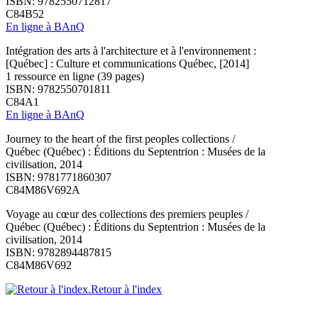
ISBN: 9782550712817
C84B52
En ligne à BAnQ
Intégration des arts à l'architecture et à l'environnement :
[Québec] : Culture et communications Québec, [2014]
1 ressource en ligne (39 pages)
ISBN: 9782550701811
C84A1
En ligne à BAnQ
Journey to the heart of the first peoples collections /
Québec (Québec) : Éditions du Septentrion : Musées de la
civilisation, 2014
ISBN: 9781771860307
C84M86V692A
Voyage au cœur des collections des premiers peuples /
Québec (Québec) : Éditions du Septentrion : Musées de la
civilisation, 2014
ISBN: 9782894487815
C84M86V692
Retour à l'index