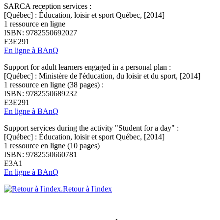
SARCA reception services :
[Québec] : Éducation, loisir et sport Québec, [2014]
1 ressource en ligne
ISBN: 9782550692027
E3E291
En ligne à BAnQ
Support for adult learners engaged in a personal plan :
[Québec] : Ministère de l'éducation, du loisir et du sport, [2014]
1 ressource en ligne (38 pages) :
ISBN: 9782550689232
E3E291
En ligne à BAnQ
Support services during the activity "Student for a day" :
[Québec] : Éducation, loisir et sport Québec, [2014]
1 ressource en ligne (10 pages)
ISBN: 9782550660781
E3A1
En ligne à BAnQ
Retour à l'index