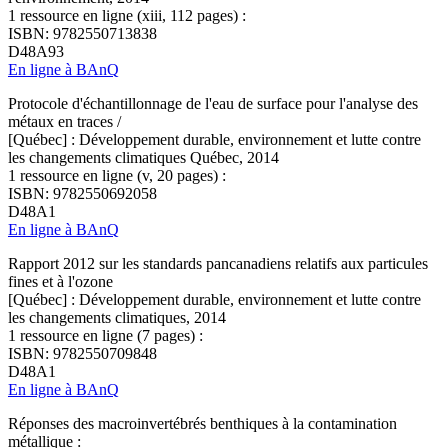
1 ressource en ligne (xiii, 112 pages) :
ISBN: 9782550713838
D48A93
En ligne à BAnQ
Protocole d'échantillonnage de l'eau de surface pour l'analyse des
métaux en traces /
[Québec] : Développement durable, environnement et lutte contre
les changements climatiques Québec, 2014
1 ressource en ligne (v, 20 pages) :
ISBN: 9782550692058
D48A1
En ligne à BAnQ
Rapport 2012 sur les standards pancanadiens relatifs aux particules
fines et à l'ozone
[Québec] : Développement durable, environnement et lutte contre
les changements climatiques, 2014
1 ressource en ligne (7 pages) :
ISBN: 9782550709848
D48A1
En ligne à BAnQ
Réponses des macroinvertébrés benthiques à la contamination
métallique :