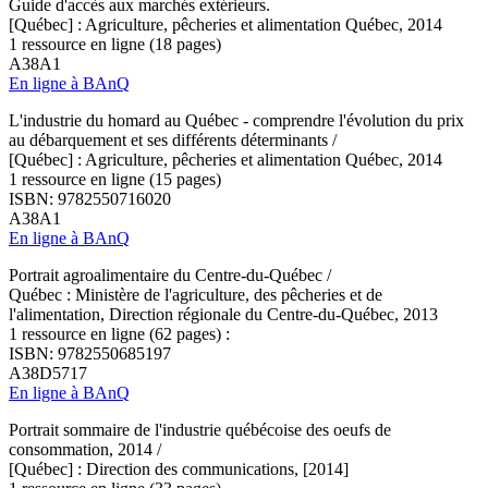
Guide d'accès aux marchés extérieurs.
[Québec] : Agriculture, pêcheries et alimentation Québec, 2014
1 ressource en ligne (18 pages)
A38A1
En ligne à BAnQ
L'industrie du homard au Québec - comprendre l'évolution du prix
au débarquement et ses différents déterminants /
[Québec] : Agriculture, pêcheries et alimentation Québec, 2014
1 ressource en ligne (15 pages)
ISBN: 9782550716020
A38A1
En ligne à BAnQ
Portrait agroalimentaire du Centre-du-Québec /
Québec : Ministère de l'agriculture, des pêcheries et de
l'alimentation, Direction régionale du Centre-du-Québec, 2013
1 ressource en ligne (62 pages) :
ISBN: 9782550685197
A38D5717
En ligne à BAnQ
Portrait sommaire de l'industrie québécoise des oeufs de
consommation, 2014 /
[Québec] : Direction des communications, [2014]