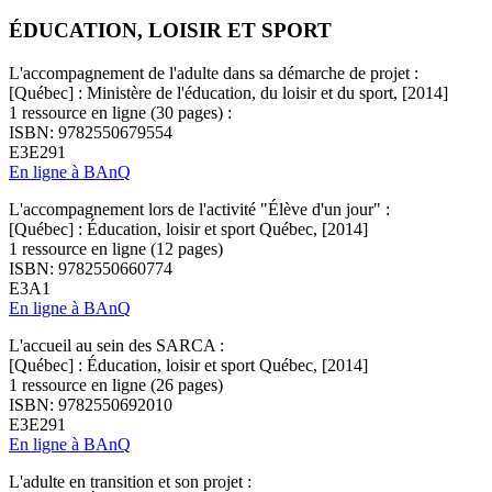
ÉDUCATION, LOISIR ET SPORT
L'accompagnement de l'adulte dans sa démarche de projet :
[Québec] : Ministère de l'éducation, du loisir et du sport, [2014]
1 ressource en ligne (30 pages) :
ISBN: 9782550679554
E3E291
En ligne à BAnQ
L'accompagnement lors de l'activité "Élève d'un jour" :
[Québec] : Éducation, loisir et sport Québec, [2014]
1 ressource en ligne (12 pages)
ISBN: 9782550660774
E3A1
En ligne à BAnQ
L'accueil au sein des SARCA :
[Québec] : Éducation, loisir et sport Québec, [2014]
1 ressource en ligne (26 pages)
ISBN: 9782550692010
E3E291
En ligne à BAnQ
L'adulte en transition et son projet :