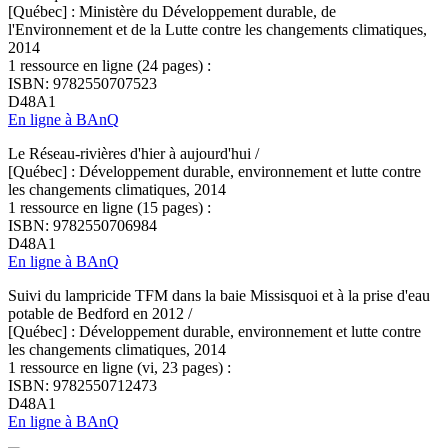
[Québec] : Ministère du Développement durable, de
l'Environnement et de la Lutte contre les changements climatiques,
2014
1 ressource en ligne (24 pages) :
ISBN: 9782550707523
D48A1
En ligne à BAnQ
Le Réseau-rivières d'hier à aujourd'hui /
[Québec] : Développement durable, environnement et lutte contre
les changements climatiques, 2014
1 ressource en ligne (15 pages) :
ISBN: 9782550706984
D48A1
En ligne à BAnQ
Suivi du lampricide TFM dans la baie Missisquoi et à la prise d'eau
potable de Bedford en 2012 /
[Québec] : Développement durable, environnement et lutte contre
les changements climatiques, 2014
1 ressource en ligne (vi, 23 pages) :
ISBN: 9782550712473
D48A1
En ligne à BAnQ