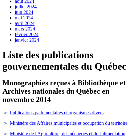
août 2024
juillet 2024
juin 2024
mai 2024
avril 2024
mars 2024
février 2024
janvier 2024
Liste des publications
gouvernementales du Québec
Monographies reçues à Bibliothèque et
Archives nationales du Québec en
novembre 2014
Publications parlementaires et organismes divers
Ministère des Affaires municipales et occupation du territoire
Ministère de l'Agriculture, des pêcheries et de l'alimentation