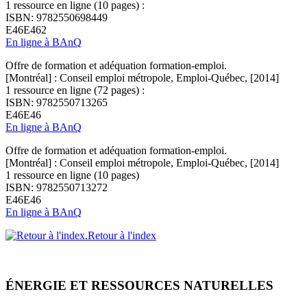
1 ressource en ligne (10 pages) :
ISBN: 9782550698449
E46E462
En ligne à BAnQ
Offre de formation et adéquation formation-emploi.
[Montréal] : Conseil emploi métropole, Emploi-Québec, [2014]
1 ressource en ligne (72 pages) :
ISBN: 9782550713265
E46E46
En ligne à BAnQ
Offre de formation et adéquation formation-emploi.
[Montréal] : Conseil emploi métropole, Emploi-Québec, [2014]
1 ressource en ligne (10 pages)
ISBN: 9782550713272
E46E46
En ligne à BAnQ
Retour à l'index
ÉNERGIE ET RESSOURCES NATURELLES