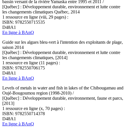
bassin versant de la rivière Yamaska entre 1995 et 2011 /
[Québec] : Développement durable, environnement et lutte contre
les changements climatiques Québec, 2014
1 ressource en ligne (viii, 29 pages) :
ISBN: 9782550715535
D48A1
En ligne à BAnQ
Guide sur les algues bleu-vert à l'intention des exploitants de plage,
saison 2014
[Québec] : Développement durable, environnement et lutte contre
les changements climatiques, [2014]
1 ressource en ligne (11 pages) :
ISBN: 9782550706175
D48A1
En ligne à BAnQ
Levels of metals in water and fish in lakes of the Chibougamau and
Oujé-Bougoumou region (1998-2010) /
[Québec] : Développement durable, environnement, faune et parcs,
[2013]
1 ressource en ligne (x, 70 pages) :
ISBN: 9782550714378
D48A1
En ligne à BAnQ