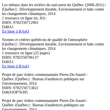
Les métaux dans les rivières du sud-ouest du Québec (2008-2011) /
[Québec] : Développement durable, Environnement et lutte contre
les changements climatiques, 2014
1 ressource en ligne (ix, 83) :
ISBN: 9782550712961
D48A1
En ligne à BAnQ
Normes et critères québécois de qualité de l'atmosphère
[Québec] : Développement durable, Environnement et lutte contre
les changements climatiques, 2014
1 ressource en ligne (25 pages)
ISBN: 9782550706137
D48A1
En ligne à BAnQ
Projet de parc éolien communautaire Pierre-De-Saurel :
Québec (Québec) : Bureau d'audiences publiques sur
l'environnement, 2014
ISBN: 9782550713821
D48A93P76395
Projet de parc éolien communautaire Pierre-De-Saurel :
Québec (Québec) : Bureau d'audiences publiques sur
l'environnement, 2014