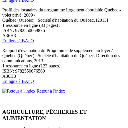
En ligne à BAnQ
Profil des locataires du programme Logement abordable Québec -
volet privé, 2009 /
Québec (Québec) : Société d'habitation du Québec, [2013]
1 ressource en ligne (33 pages) :
ISBN: 9782550669876
A36H3
En ligne à BAnQ
Rapport d'évaluation du Programme de supplément au loyer /
Québec (Québec) : Société d'habitation du Québec, Direction des
communications, 2013
1 ressource en ligne (123 pages)
ISBN: 9782550676560
A36H3
En ligne à BAnQ
Retour à l'index
AGRICULTURE, PÊCHERIES ET
ALIMENTATION