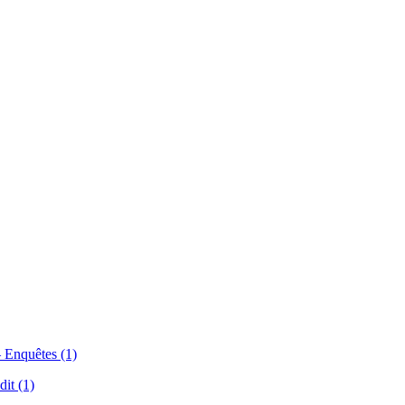
— Enquêtes (1)
it (1)