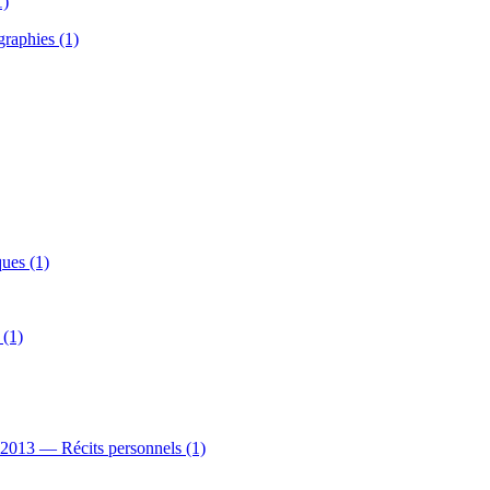
1)
raphies (1)
ues (1)
 (1)
, 2013 — Récits personnels (1)