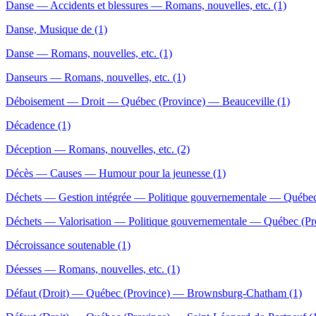
Danse — Accidents et blessures — Romans, nouvelles, etc. (1)
Danse, Musique de (1)
Danse — Romans, nouvelles, etc. (1)
Danseurs — Romans, nouvelles, etc. (1)
Déboisement — Droit — Québec (Province) — Beauceville (1)
Décadence (1)
Déception — Romans, nouvelles, etc. (2)
Décès — Causes — Humour pour la jeunesse (1)
Déchets — Gestion intégrée — Politique gouvernementale — Québec 
Déchets — Valorisation — Politique gouvernementale — Québec (Pro
Décroissance soutenable (1)
Déesses — Romans, nouvelles, etc. (1)
Défaut (Droit) — Québec (Province) — Brownsburg-Chatham (1)