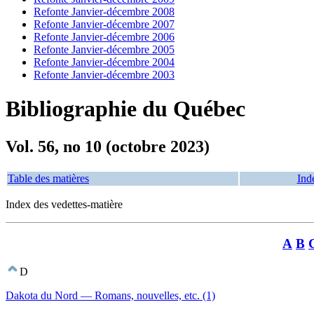
Refonte Janvier-décembre 2008
Refonte Janvier-décembre 2007
Refonte Janvier-décembre 2006
Refonte Janvier-décembre 2005
Refonte Janvier-décembre 2004
Refonte Janvier-décembre 2003
Bibliographie du Québec
Vol. 56, no 10 (octobre 2023)
Table des matières
Ind
Index des vedettes-matière
A
B
D
Dakota du Nord — Romans, nouvelles, etc. (1)