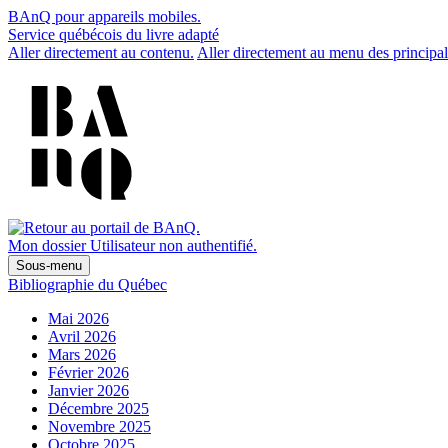
BAnQ pour appareils mobiles.
Service québécois du livre adapté
Aller directement au contenu.
Aller directement au menu des principal
Mon dossier
Utilisateur non authentifié.
Sous-menu
Bibliographie du Québec
Mai 2026
Avril 2026
Mars 2026
Février 2026
Janvier 2026
Décembre 2025
Novembre 2025
Octobre 2025