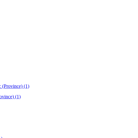
(Province) (1)
vince) (1)