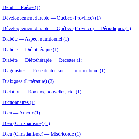
Deuil — Poésie (1)
Développement durable — Québec (Province) (1)
Développement durable — Québec (Province) — Périodiques (1)
Diabète — Aspect nutritionnel (1)
Diabète — Diétothérapie (1)
Diabète — Diétothérapie — Recettes (1)
Diagnostics — Prise de décision — Informatique (1)
Dialogues (Littérature) (2)
Dictature — Romans, nouvelles, etc. (1)
Dictionnaires (1)
Dieu — Amour (1)
Dieu (Christianisme) (1)
Dieu (Christianisme) — Miséricorde (1)